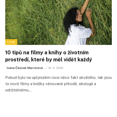
LOVE
10 tipů na filmy a knihy o životním
prostředí, které by měl vidět každý
Ivana Česnek Marcinová
10. 2. 2021
Pokud bylo na uplynulém roce něco fakt skvělého, tak jsou
to nové filmy a knížky věnované přírodě, ekologii a
udržitelnému…