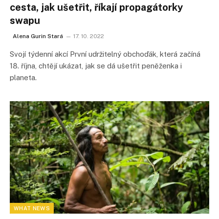
cesta, jak ušetřit, říkají propagátorky
swapu
Alena Gurin Stará
17. 10. 2022
Svojí týdenní akcí První udržitelný obchoďák, která začíná
18. října, chtějí ukázat, jak se dá ušetřit peněženka i
planeta.
WHAT NEWS