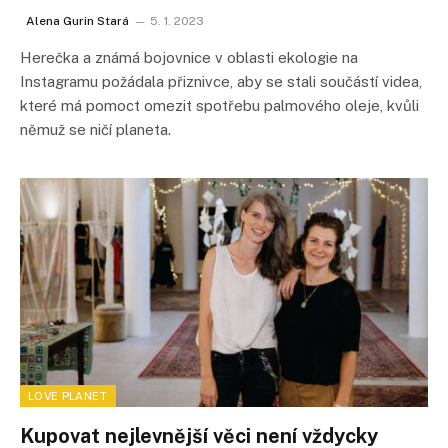
Alena Gurin Stará
5. 1. 2023
Herečka a známá bojovnice v oblasti ekologie na
Instagramu požádala přiznivce, aby se stali součástí videa,
které má pomoct omezit spotřebu palmového oleje, kvůli
němuž se ničí planeta.
LOVE PLANET
Kupovat nejlevnější věci není vždycky