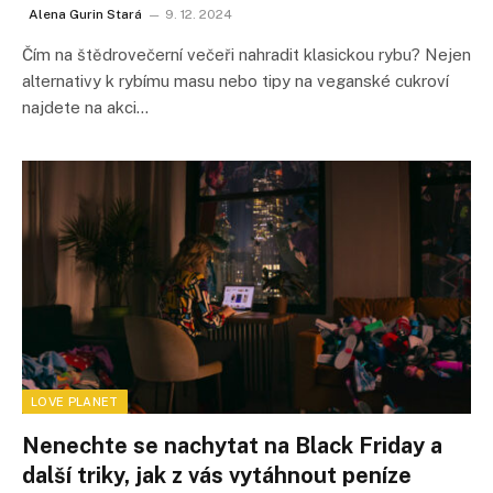
Alena Gurin Stará
9. 12. 2024
Čím na štědrovečerní večeři nahradit klasickou rybu? Nejen
alternativy k rybímu masu nebo tipy na veganské cukroví
najdete na akci…
LOVE PLANET
Nenechte se nachytat na Black Friday a
další triky, jak z vás vytáhnout peníze