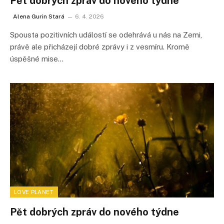
Pět dobrých zpráv do nového týdne
Alena Gurin Stará
6. 4. 2026
Spousta pozitivních událostí se odehrává u nás na Zemi,
právě ale přicházejí dobré zprávy i z vesmíru. Kromě
úspěšné mise…
LOVE PLANET
Pět dobrých zpráv do nového týdne