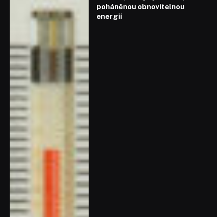
poháněnou obnovitelnou
energií