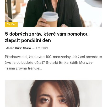
ENJOY
5 dobrých zpráv, které vám pomohou
zlepšit pondělní den
Alena Gurin Stará
1. 11. 2021
Představte si, že slavíte 100. narozeniny. Jaký asi povedete
život a co budete dělat? Stoletá Britka Edith Murway-
Traina zrovna trénuje…