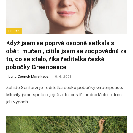
ENJOY
Když jsem se poprvé osobně setkala s
obětí mučení, cítila jsem se zodpovědná za
to, co se stalo, říká ředitelka české
pobočky Greenpeace
Ivana Česnek Marcinová
9. 6. 2021
Zahide Senterzi je ředitelka české pobočky Greenpeace.
Mluvily jsme spolu o její životní cestě, hodnotách i o tom,
jak vypadá…