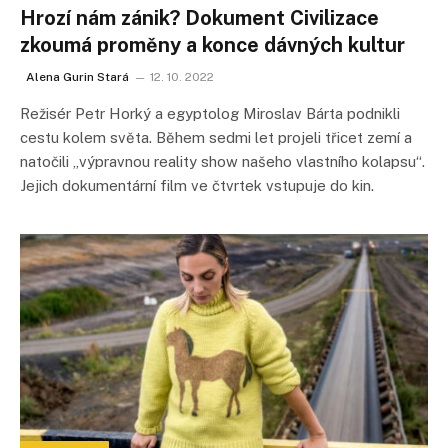
Hrozí nám zánik? Dokument Civilizace
zkoumá proměny a konce dávných kultur
Alena Gurin Stará
12. 10. 2022
Režisér Petr Horký a egyptolog Miroslav Bárta podnikli
cestu kolem světa. Během sedmi let projeli třicet zemí a
natočili „výpravnou reality show našeho vlastního kolapsu“.
Jejich dokumentární film ve čtvrtek vstupuje do kin.