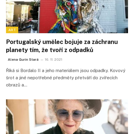
ART
Portugalský umělec bojuje za záchranu
planety tím, že tvoří z odpadků
Alena Gurin Stará
16. 11. 2021
Říká si Bordalo II a jeho materiálem jsou odpadky. Kovový
šrot a jiné nepotřebné předměty přetváří do zvířecích
obrazů a…