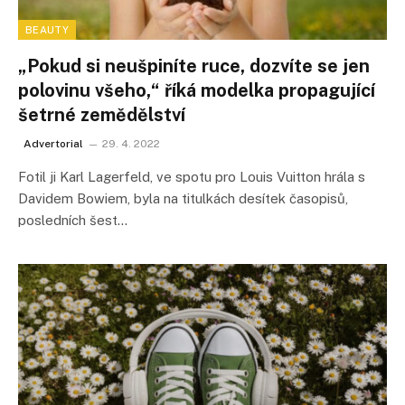
BEAUTY
„Pokud si neušpiníte ruce, dozvíte se jen
polovinu všeho,“ říká modelka propagující
šetrné zemědělství
Advertorial
29. 4. 2022
Fotil ji Karl Lagerfeld, ve spotu pro Louis Vuitton hrála s
Davidem Bowiem, byla na titulkách desítek časopisů,
posledních šest…