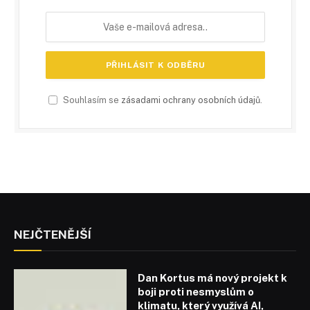
Souhlasím se
zásadami ochrany osobních údajů
.
NEJČTENĚJŠÍ
Dan Kortus má nový projekt k
boji proti nesmyslům o
klimatu, který využívá AI,