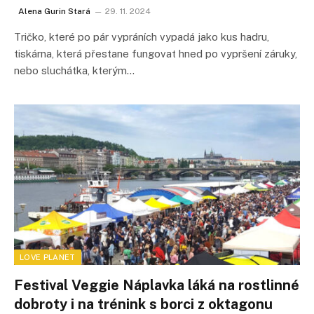
Alena Gurin Stará
29. 11. 2024
Tričko, které po pár vypráních vypadá jako kus hadru,
tiskárna, která přestane fungovat hned po vypršení záruky,
nebo sluchátka, kterým…
LOVE PLANET
Festival Veggie Náplavka láká na rostlinné
dobroty i na trénink s borci z oktagonu