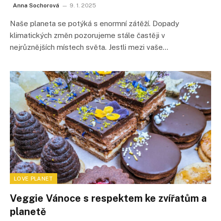
Anna Sochorová
9. 1. 2025
Naše planeta se potýká s enormní zátěží. Dopady
klimatických změn pozorujeme stále častěji v
nejrůznějších místech světa. Jestli mezi vaše…
LOVE PLANET
Veggie Vánoce s respektem ke zvířatům a
planetě