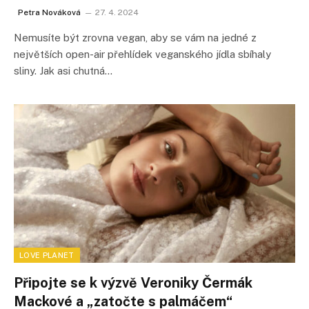
Petra Nováková
27. 4. 2024
Nemusíte být zrovna vegan, aby se vám na jedné z
největších open-air přehlídek veganského jídla sbíhaly
sliny. Jak asi chutná…
LOVE PLANET
Připojte se k výzvě Veroniky Čermák
Mackové a „zatočte s palmáčem“