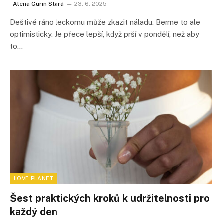
Alena Gurin Stará
23. 6. 2025
Deštivé ráno leckomu může zkazit náladu. Berme to ale
optimisticky. Je přece lepší, když prší v pondělí, než aby
to…
LOVE PLANET
Šest praktických kroků k udržitelnosti pro
každý den