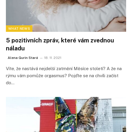
WHAT NEWS
5 pozitivních zpráv, které vám zvednou
náladu
Alena Gurin Stará
18. 11. 2021
Víte, že nastává nejdelší zatmění Měsíce století? A že na
rýmu vám pomůže orgasmus? Pojďte se na chvíli začíst
do…