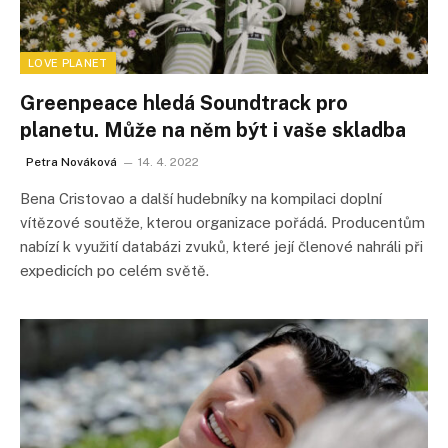
LOVE PLANET
Greenpeace hledá Soundtrack pro
planetu. Může na něm být i vaše skladba
Petra Nováková
14. 4. 2022
Bena Cristovao a další hudebníky na kompilaci doplní
vítězové soutěže, kterou organizace pořádá. Producentům
nabízí k využití databázi zvuků, které její členové nahráli při
expedicích po celém světě.