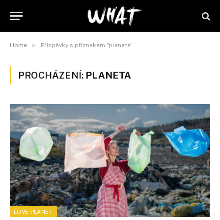
»
Home
Příspěvky s příznakem "planeta"
PROCHÁZENÍ:
PLANETA
LOVE PLANET