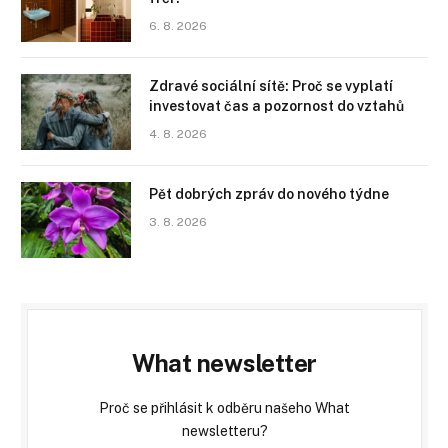
6. 8. 2026
Zdravé sociální sítě: Proč se vyplatí
investovat čas a pozornost do vztahů
4. 8. 2026
Pět dobrých zpráv do nového týdne
3. 8. 2026
What newsletter
Proč se přihlásit k odběru našeho What
newsletteru?