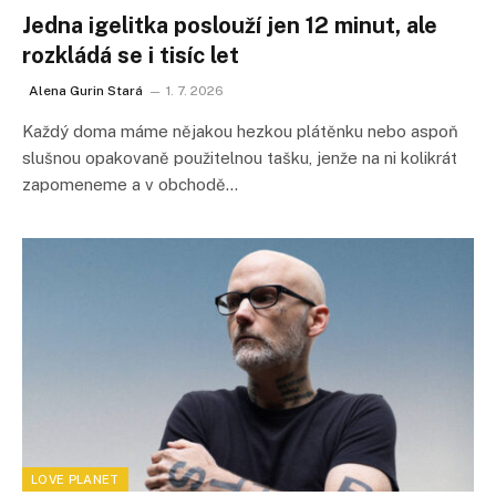
Jedna igelitka poslouží jen 12 minut, ale
rozkládá se i tisíc let
Alena Gurin Stará
1. 7. 2026
Každý doma máme nějakou hezkou plátěnku nebo aspoň
slušnou opakovaně použitelnou tašku, jenže na ni kolikrát
zapomeneme a v obchodě…
LOVE PLANET