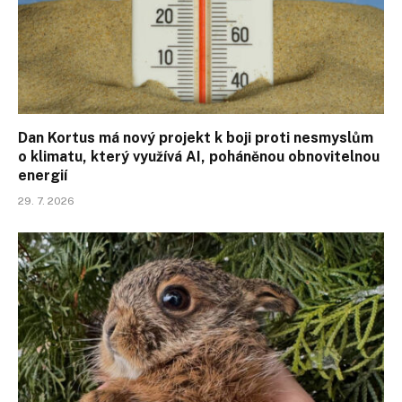
Dan Kortus má nový projekt k boji proti nesmyslům
o klimatu, který využívá AI, poháněnou obnovitelnou
energií
29. 7. 2026