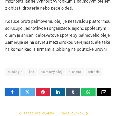
možnosti, jak se vyhnout výrobkům s palmovým olejem
z oblasti drogerie nebo péče o děti.
Koalice proti palmovému oleji je nezávislou platformou
sdružující jednotlivce i organizace, jejichž společným
cílem je snížení celosvětové spotřeby palmového oleje.
Zaměřuje se na osvětu mezi širokou veřejností, ale také
na komunikaci s firmami a lobbing na politické úrovni.
ekologie
les
palmový olej
planeta
příroda
Facebook
Twitter
Pinterest
LinkedIn
Tumblr
WhatsApp
E-
mail
PŘEDCHOZÍ ČLÁNEK
DALŠÍ ČLÁNEK