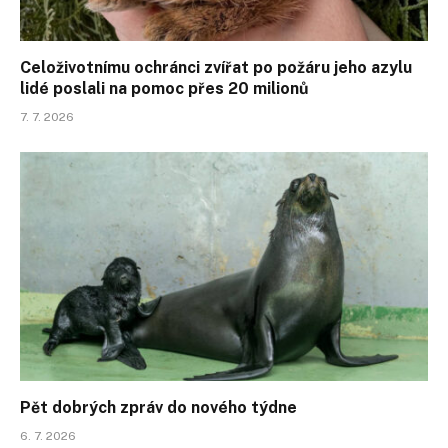
Celoživotnímu ochránci zvířat po požáru jeho azylu
lidé poslali na pomoc přes 20 milionů
7. 7. 2026
Pět dobrých zpráv do nového týdne
6. 7. 2026