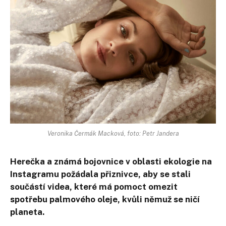
Veronika Čermák Macková, foto: Petr Jandera
Herečka a známá bojovnice v oblasti ekologie na
Instagramu požádala přiznivce, aby se stali
součástí videa, které má pomoct omezit
spotřebu palmového oleje, kvůli němuž se ničí
planeta.