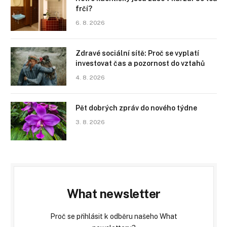
frčí?
6. 8. 2026
Zdravé sociální sítě: Proč se vyplatí
investovat čas a pozornost do vztahů
4. 8. 2026
Pět dobrých zpráv do nového týdne
3. 8. 2026
What newsletter
Proč se přihlásit k odběru našeho What