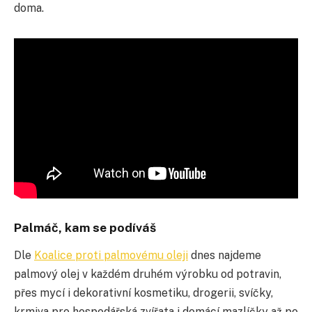
doma.
Palmáč, kam se podíváš
Dle
Koalice proti palmovému oleji
dnes najdeme
palmový olej v každém druhém výrobku od potravin,
přes mycí i dekorativní kosmetiku, drogerii, svíčky,
krmiva pro hospodářská zvířata i domácí mazlíčky až po