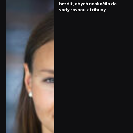
brzdit, abych neskočila do
vody rovnou z tribuny