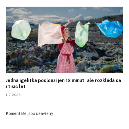
Jedna igelitka poslouží jen 12 minut, ale rozkládá se
i tisíc let
1. 7. 2026
Komentáře jsou uzavřeny.