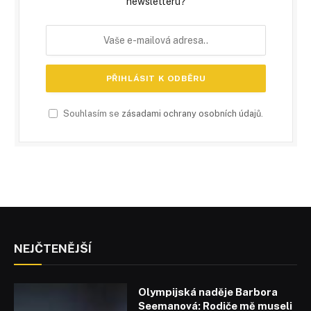
newsletteru?
Souhlasím se
zásadami ochrany osobních údajů
.
NEJČTENĚJŠÍ
Olympijská naděje Barbora
Seemanová: Rodiče mě museli