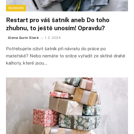
FASHION
Restart pro váš šatník aneb Do toho
zhubnu, to ještě unosím! Opravdu?
Alena Gurin Stará
1. 2. 2024
Potřebujete oživit šatník při návratu do práce po
mateřské? Nebo nemáte to srdce vyřadit ze skříně drahé
kalhoty, které jsou…