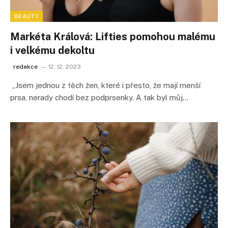
BEAUTY
Markéta Králová: Lifties pomohou malému
i velkému dekoltu
redakce
12. 12. 2023
„Jsem jednou z těch žen, které i přesto, že mají menší
prsa, nerady chodí bez podprsenky. A tak byl můj…