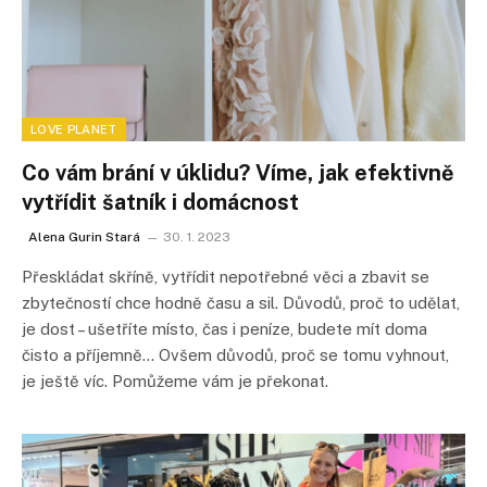
LOVE PLANET
Co vám brání v úklidu? Víme, jak efektivně
vytřídit šatník i domácnost
Alena Gurin Stará
30. 1. 2023
Přeskládat skříně, vytřídit nepotřebné věci a zbavit se
zbytečností chce hodně času a sil. Důvodů, proč to udělat,
je dost – ušetříte místo, čas i peníze, budete mít doma
čisto a příjemně… Ovšem důvodů, proč se tomu vyhnout,
je ještě víc. Pomůžeme vám je překonat.