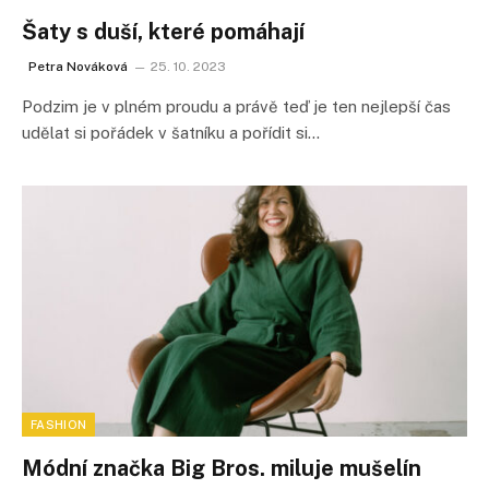
Šaty s duší, které pomáhají
Petra Nováková
25. 10. 2023
Podzim je v plném proudu a právě teď je ten nejlepší čas
udělat si pořádek v šatníku a pořídit si…
FASHION
Módní značka Big Bros. miluje mušelín