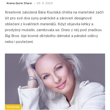
Alena Gurin Stará
25. 9. 2023
Kreativně založená Bára Koutská chtěla na mateřské začít
šít pro své dva syny praktické a zároveň designové
oblečení z kvalitních materiálů. Když objevila lehký a
prodyšný mušelín, zamilovala se. Dnes z něj pod značkou
Big Bros. šije kromě dětského dámské a pánské oděvy
nebo i povlečení.
FASHION