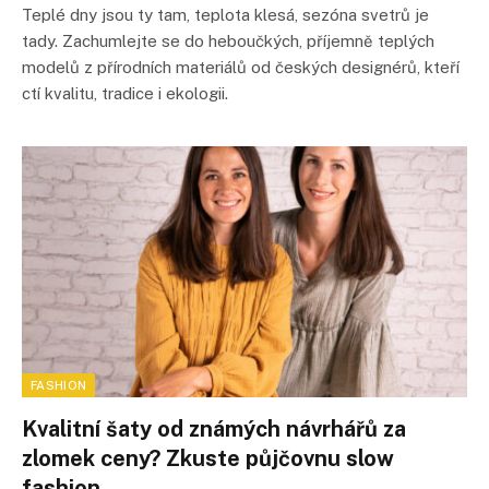
Teplé dny jsou ty tam, teplota klesá, sezóna svetrů je
tady. Zachumlejte se do heboučkých, příjemně teplých
modelů z přírodních materiálů od českých designérů, kteří
ctí kvalitu, tradice i ekologii.
FASHION
Kvalitní šaty od známých návrhářů za
zlomek ceny? Zkuste půjčovnu slow
fashion