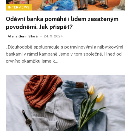
INTERVIEWS
Oděvní banka pomáhá i lidem zasaženým
povodněmi. Jak přispět?
Alena Gurin Stará
24. 9. 2024
„Dlouhodobě spolupracuje s potravinovými a nábytkovými
bankami v rámci kampaně Jsme v tom společně. Hned od
prvního okamžiku jsme k…