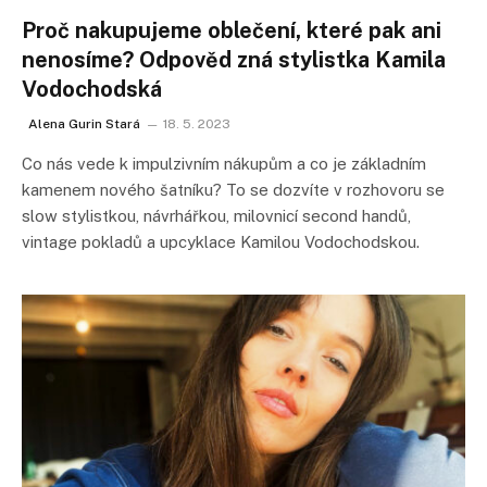
Proč nakupujeme oblečení, které pak ani
nenosíme? Odpověd zná stylistka Kamila
Vodochodská
Alena Gurin Stará
18. 5. 2023
Co nás vede k impulzivním nákupům a co je základním
kamenem nového šatníku? To se dozvíte v rozhovoru se
slow stylistkou, návrhářkou, milovnicí second handů,
vintage pokladů a upcyklace Kamilou Vodochodskou.