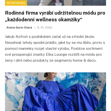
INTERVIEWS
Rodinná firma vyrábí udržitelnou módu pro
„každodenní wellness okamžiky“
Alena Gurin Stará
9. 10. 2022
Jakub Kofroň s podnikáním začal už na střední škole.
Nesehnal tehdy spodní prádlo, jaké by se mu líbilo, proto s
pomocí maminky rozjel vlastní výrobu. Posléze sortiment
své prosperující značky Elka Lounge rozšířil na módu pro
ženy i děti nebo produkty ze segmentu home & deco.