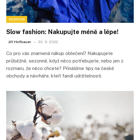
FASHION
Slow fashion: Nakupujte méně a lépe!
Jiří Hofbauer
30. 9. 2022
Co pro vás znamená nákup oblečení? Nakupujete
průběžně, sezonně, když něco potřebujete, nebo jen z
rozmaru, že něco chcete? Přinášíme tipy na české
obchody a návrháře, kteří fandí udržitelnosti.