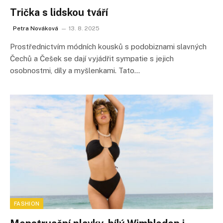
Trička s lidskou tváří
Petra Nováková
13. 8. 2025
Prostřednictvím módních kousků s podobiznami slavných
Čechů a Češek se dají vyjádřit sympatie s jejich
osobnostmi, díly a myšlenkami. Tato…
FASHION