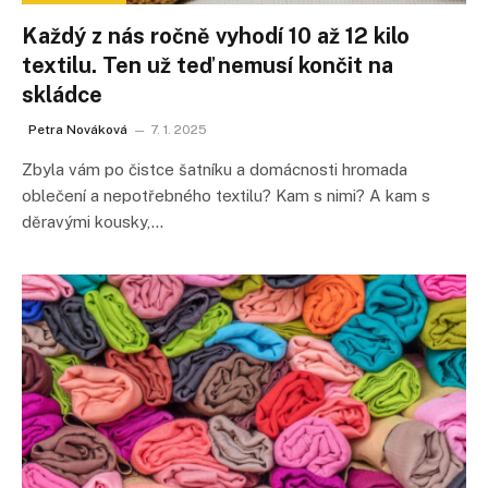
Každý z nás ročně vyhodí 10 až 12 kilo
textilu. Ten už teď nemusí končit na
skládce
Petra Nováková
7. 1. 2025
Zbyla vám po čistce šatníku a domácnosti hromada
oblečení a nepotřebného textilu? Kam s nimi? A kam s
děravými kousky,…