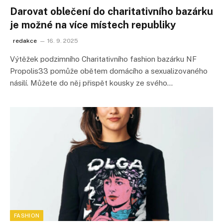
Darovat oblečení do charitativního bazárku
je možné na více místech republiky
redakce
16. 9. 2025
Výtěžek podzimního Charitativního fashion bazárku NF
Propolis33 pomůže obětem domácího a sexualizovaného
násilí. Můžete do něj přispět kousky ze svého…
FASHION