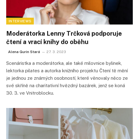
INTERVIEWS
Moderátorka Lenny Trčková podporuje
čtení a vrací knihy do oběhu
Alena Gurin Stará
27. 3. 2023
Scenáristka a moderátorka, ale také milovnice bylinek,
lektorka pilates a autorka knižního projektu Čtení tě mění
je jednou ze známých osobností, které věnovaly něco ze
své skříně na charitativní hvězdný bazárek, jenž se koná
30. 3. ve Vnitroblocku.