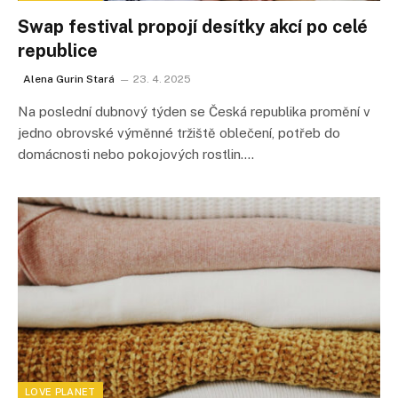
Swap festival propojí desítky akcí po celé
republice
Alena Gurin Stará
23. 4. 2025
Na poslední dubnový týden se Česká republika promění v
jedno obrovské výměnné tržiště oblečení, potřeb do
domácnosti nebo pokojových rostlin.…
LOVE PLANET