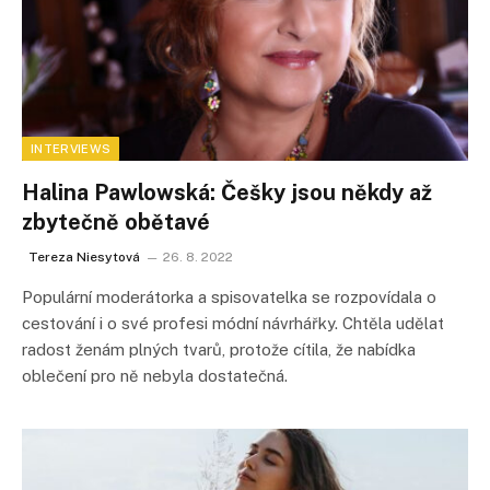
INTERVIEWS
Halina Pawlowská: Češky jsou někdy až
zbytečně obětavé
Tereza Niesytová
26. 8. 2022
Populární moderátorka a spisovatelka se rozpovídala o
cestování i o své profesi módní návrhářky. Chtěla udělat
radost ženám plných tvarů, protože cítila, že nabídka
oblečení pro ně nebyla dostatečná.