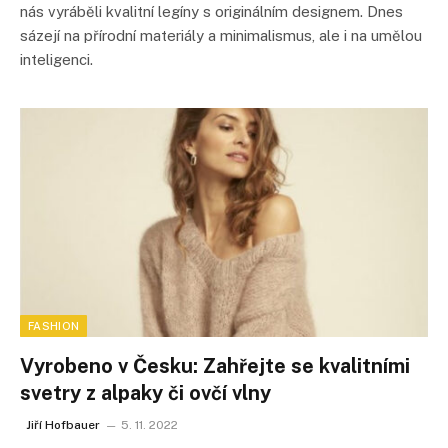
nás vyráběli kvalitní legíny s originálním designem. Dnes
sázejí na přírodní materiály a minimalismus, ale i na umělou
inteligenci.
FASHION
Vyrobeno v Česku: Zahřejte se kvalitními
svetry z alpaky či ovčí vlny
Jiří Hofbauer
5. 11. 2022