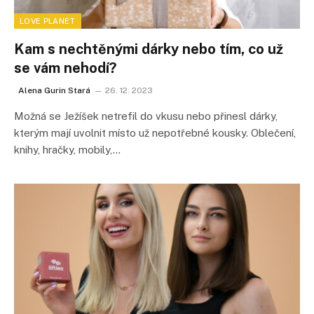
LOVE PLANET
Kam s nechtěnými dárky nebo tím, co už
se vám nehodí?
Alena Gurin Stará
26. 12. 2023
Možná se Ježíšek netrefil do vkusu nebo přinesl dárky,
kterým mají uvolnit místo už nepotřebné kousky. Oblečení,
knihy, hračky, mobily,…