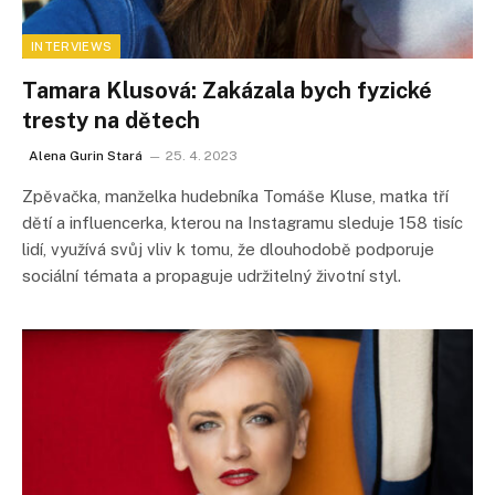
INTERVIEWS
Tamara Klusová: Zakázala bych fyzické
tresty na dětech
Alena Gurin Stará
25. 4. 2023
Zpěvačka, manželka hudebníka Tomáše Kluse, matka tří
dětí a influencerka, kterou na Instagramu sleduje 158 tisíc
lidí, využívá svůj vliv k tomu, že dlouhodobě podporuje
sociální témata a propaguje udržitelný životní styl.