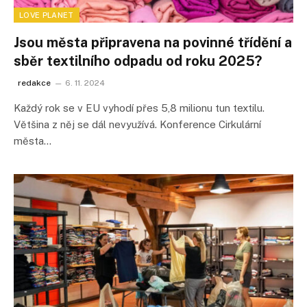
LOVE PLANET
Jsou města připravena na povinné třídění a
sběr textilního odpadu od roku 2025?
redakce
6. 11. 2024
Každý rok se v EU vyhodí přes 5,8 milionu tun textilu.
Většina z něj se dál nevyužívá. Konference Cirkulární
města…