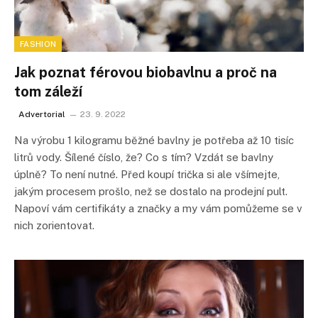
FASHION
Jak poznat férovou biobavlnu a proč na
tom záleží
Advertorial
23. 9. 2022
Na výrobu 1 kilogramu běžné bavlny je potřeba až 10 tisíc
litrů vody. Šílené číslo, že? Co s tím? Vzdát se bavlny
úplně? To není nutné. Před koupí trička si ale všímejte,
jakým procesem prošlo, než se dostalo na prodejní pult.
Napoví vám certifikáty a značky a my vám pomůžeme se v
nich zorientovat.