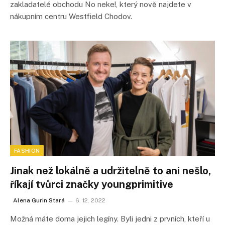
zakladatelé obchodu No neke!, který nově najdete v
nákupním centru Westfield Chodov.
FASHION
Jinak než lokálně a udržitelně to ani nešlo,
říkají tvůrci značky youngprimitive
Alena Gurin Stará
6. 12. 2022
Možná máte doma jejich legíny. Byli jedni z prvních, kteří u