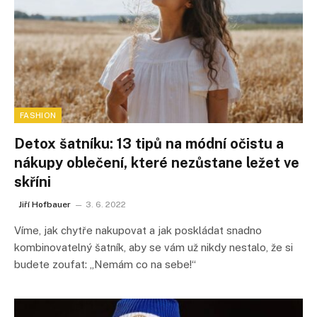
FASHION
Detox šatníku: 13 tipů na módní očistu a
nákupy oblečení, které nezůstane ležet ve
skříni
Jiří Hofbauer
3. 6. 2022
Víme, jak chytře nakupovat a jak poskládat snadno
kombinovatelný šatník, aby se vám už nikdy nestalo, že si
budete zoufat: „Nemám co na sebe!“