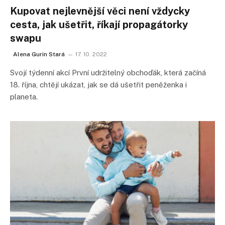
Kupovat nejlevnější věci není vždycky
cesta, jak ušetřit, říkají propagátorky
swapu
Alena Gurin Stará
17. 10. 2022
Svojí týdenní akcí První udržitelný obchoďák, která začíná
18. října, chtějí ukázat, jak se dá ušetřit peněženka i
planeta.