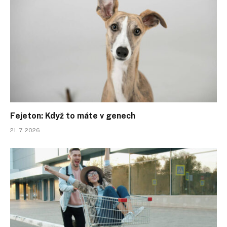
Fejeton: Když to máte v genech
21. 7. 2026