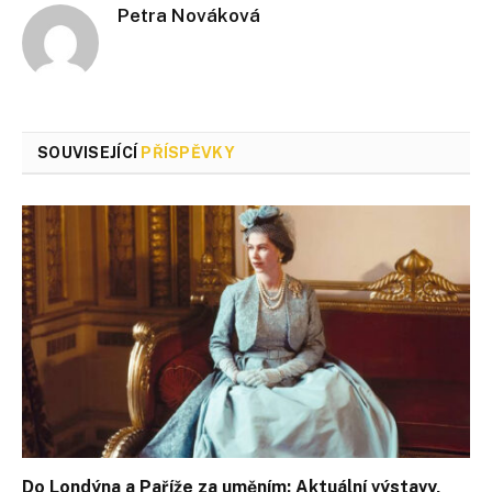
Petra Nováková
SOUVISEJÍCÍ
PŘÍSPĚVKY
Do Londýna a Paříže za uměním: Aktuální výstavy,