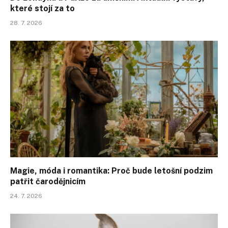
které stojí za to
28. 7. 2026
Magie, móda i romantika: Proč bude letošní podzim
patřit čarodějnicím
24. 7. 2026