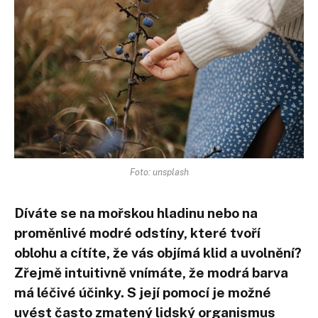
Foto: unsplash
Díváte se na mořskou hladinu nebo na
proměnlivé modré odstíny, které tvoří
oblohu a cítíte, že vás objímá klid a uvolnění?
Zřejmě intuitivně vnímáte, že modrá barva
má léčivé účinky. S její pomocí je možné
uvést často zmatený lidský organismus