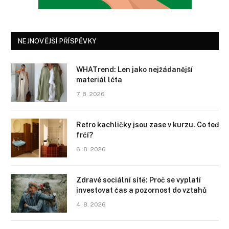
NEJNOVĚJŠÍ PŘÍSPĚVKY
WHATrend: Len jako nejžádanější
materiál léta
7. 8. 2026
Retro kachličky jsou zase v kurzu. Co teď
frčí?
6. 8. 2026
Zdravé sociální sítě: Proč se vyplatí
investovat čas a pozornost do vztahů
4. 8. 2026