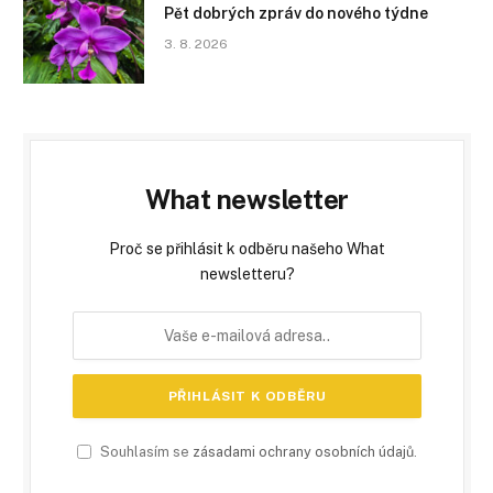
Pět dobrých zpráv do nového týdne
3. 8. 2026
What newsletter
Proč se přihlásit k odběru našeho What
newsletteru?
Souhlasím se
zásadami ochrany osobních údajů
.