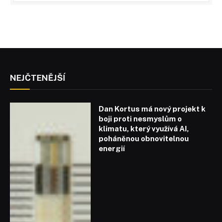
NEJČTENĚJŠÍ
Dan Kortus má nový projekt k
boji proti nesmyslům o
klimatu, který využívá AI,
poháněnou obnovitelnou
energií