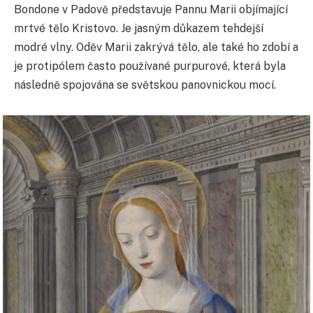
Bondone v Padově představuje Pannu Marii objímající
mrtvé tělo Kristovo. Je jasným důkazem tehdejší
modré vlny. Oděv Marii zakrývá tělo, ale také ho zdobí a
je protipólem často používané purpurové, která byla
následně spojována se světskou panovnickou mocí.