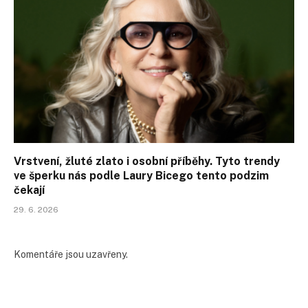
Vrstvení, žluté zlato i osobní příběhy. Tyto trendy
ve šperku nás podle Laury Bicego tento podzim
čekají
29. 6. 2026
Komentáře jsou uzavřeny.