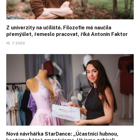
Z univerzity na učiliště. Filozofie mě naučila
přemýšlet, řemeslo pracovat, říká Antonín Faktor
16. 7. 2026
Nová návrhářka StarDance: „Účastníci hubnou,