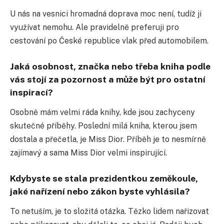
U nás na vesnici hromadná doprava moc není, tudíž ji
využívat nemohu. Ale pravidelně preferuji pro
cestování po České republice vlak před automobilem.
Jaká osobnost, značka nebo třeba kniha podle
vás stojí za pozornost a může být pro ostatní
inspirací?
Osobně mám velmi ráda knihy, kde jsou zachyceny
skutečné příběhy. Poslední milá kniha, kterou jsem
dostala a přečetla, je Miss Dior. Příběh je to nesmírně
zajímavý a sama Miss Dior velmi inspirující.
Kdybyste se stala prezidentkou zeměkoule,
jaké nařízení nebo zákon byste vyhlásila?
To netuším, je to složitá otázka. Tězko lidem nařizovat