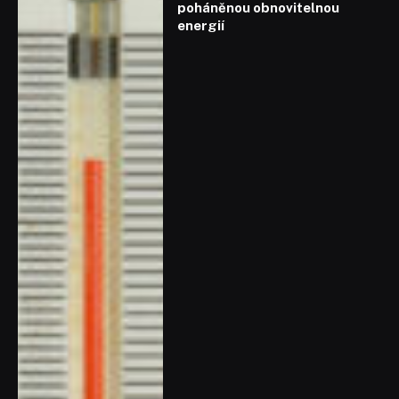
poháněnou obnovitelnou
energií