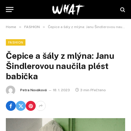
»
»
Home
FASHION
Čepice a šály z mlýna: Janu Šindlerovou naučila plést babička
FASHION
Čepice a šály z mlýna: Janu
Šindlerovou naučila plést
babička
Petra Nováková
18. 1. 2023
3 min Přečteno