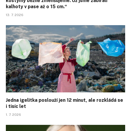
kostýmy běžně zmenšujeme. Už jsme zabírali
kalhoty v pase až o 15 cm.“
13. 7. 2026
Jedna igelitka poslouží jen 12 minut, ale rozkládá se
i tisíc let
1. 7. 2026