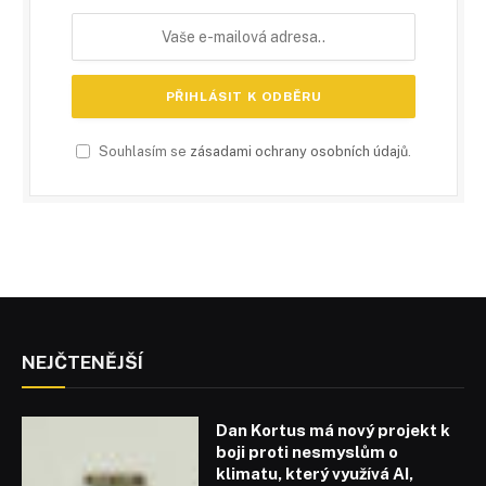
Souhlasím se
zásadami ochrany osobních údajů
.
NEJČTENĚJŠÍ
Dan Kortus má nový projekt k
boji proti nesmyslům o
klimatu, který využívá AI,