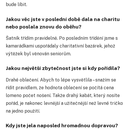
bude líbit.
Jakou věc jste v poslední době dala na charitu
nebo poslala znovu do oběhu?
Šatník třídím pravidelně. Po posledním třídění jsme s
kamarádkami uspořádaly charitativní bazárek, jehož
výtěžek byl věnován seniorům.
Jakou největší zbytečnost jste si kdy pořídila?
Drahé oblečení. Abych to lépe vysvětlila – snažím se
řídit pravidlem, že hodnota oblečení se počítá cena
lomeno počet nošení. Takže drahý kabát, který nosíte
pořád, je nakonec levnější a užitečnější než levné tričko
na jedno použití.
Kdy jste jela naposled hromadnou dopravou?