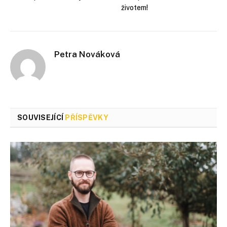
životem!
Petra Nováková
SOUVISEJÍCÍ
PŘÍSPĚVKY