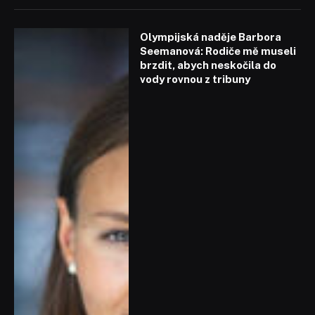
Olympijská naděje Barbora
Seemanová: Rodiče mě museli
brzdit, abych neskočila do
vody rovnou z tribuny