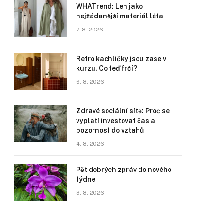
WHATrend: Len jako
nejžádanější materiál léta
7. 8. 2026
Retro kachličky jsou zase v
kurzu. Co teď frčí?
6. 8. 2026
Zdravé sociální sítě: Proč se
vyplatí investovat čas a
pozornost do vztahů
4. 8. 2026
Pět dobrých zpráv do nového
týdne
3. 8. 2026