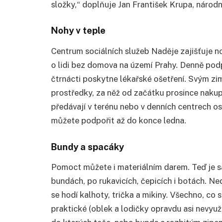
složky,“ doplňuje Jan František Krupa, národn
Nohy v teple
Centrum sociálních služeb Naděje zajišťuje n
o lidi bez domova na území Prahy. Denně podpo
čtrnácti poskytne lékařské ošetření. Svým z
prostředky, za něž od začátku prosince nakup
předávají v terénu nebo v denních centrech o
můžete podpořit až do konce ledna.
Bundy a spacáky
Pomoct můžete i materiálním darem. Teď je 
bundách, po rukavicích, čepicích i botách. N
se hodí kalhoty, trička a mikiny. Všechno, co
praktické (oblek a lodičky opravdu asi nevyuž