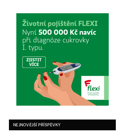
NEJNOVĚJŠÍ PŘÍSPĚVKY