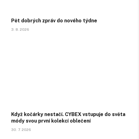
Pět dobrých zpráv do nového týdne
3. 8. 2026
Když kočárky nestačí. CYBEX vstupuje do světa
módy svou první kolekcí oblečení
30. 7. 2026