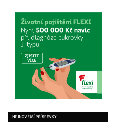
NEJNOVĚJŠÍ PŘÍSPĚVKY