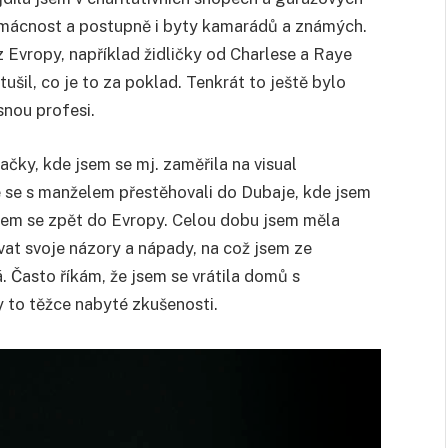
domácnost a postupně i byty kamarádů a známých.
 Evropy, například židličky od Charlese a Raye
ušil, co je to za poklad. Tenkrát to ještě bylo
nou profesi.
čky, kde jsem se mj. zaměřila na visual
 se s manželem přestěhovali do Dubaje, kde jsem
 jsem se zpět do Evropy. Celou dobu jsem měla
vat svoje názory a nápady, na což jsem ze
. Často říkám, že jsem se vrátila domů s
 to těžce nabyté zkušenosti.