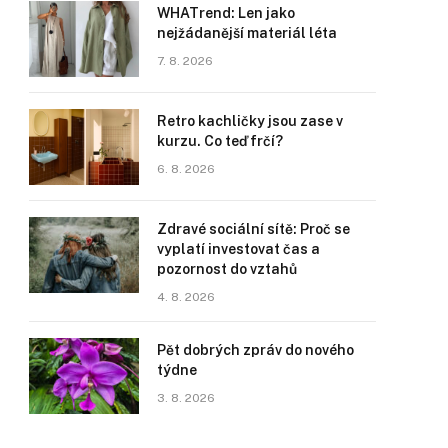
WHATrend: Len jako
nejžádanější materiál léta
7. 8. 2026
Retro kachličky jsou zase v
kurzu. Co teď frčí?
6. 8. 2026
Zdravé sociální sítě: Proč se
vyplatí investovat čas a
pozornost do vztahů
4. 8. 2026
Pět dobrých zpráv do nového
týdne
3. 8. 2026