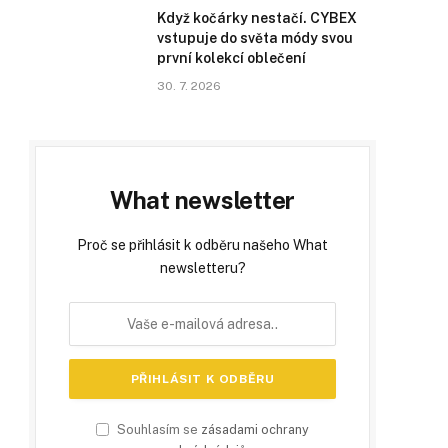
Když kočárky nestačí. CYBEX
vstupuje do světa módy svou
první kolekcí oblečení
30. 7. 2026
What newsletter
Proč se přihlásit k odběru našeho What
newsletteru?
Souhlasím se
zásadami ochrany