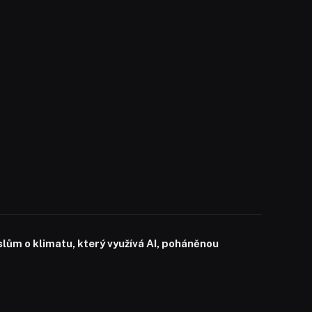
slům o klimatu, který využívá AI, poháněnou