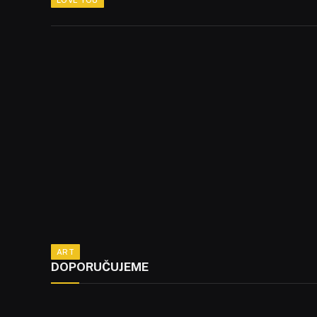
ART
DOPORUČUJEME