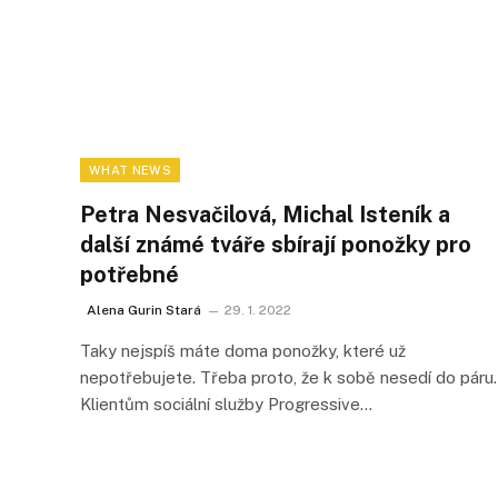
WHAT NEWS
Petra Nesvačilová, Michal Isteník a
další známé tváře sbírají ponožky pro
potřebné
Alena Gurin Stará
29. 1. 2022
Taky nejspíš máte doma ponožky, které už
nepotřebujete. Třeba proto, že k sobě nesedí do páru.
Klientům sociální služby Progressive…