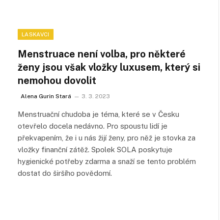
LASKAVCI
Menstruace není volba, pro některé
ženy jsou však vložky luxusem, který si
nemohou dovolit
Alena Gurin Stará
3. 3. 2023
Menstruační chudoba je téma, které se v Česku
otevřelo docela nedávno. Pro spoustu lidí je
překvapením, že i u nás žijí ženy, pro něž je stovka za
vložky finanční zátěž. Spolek SOLA poskytuje
hygienické potřeby zdarma a snaží se tento problém
dostat do širšího povědomí.