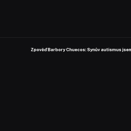
Zpověď Barbory Chuecos: Synův autismus jsem 