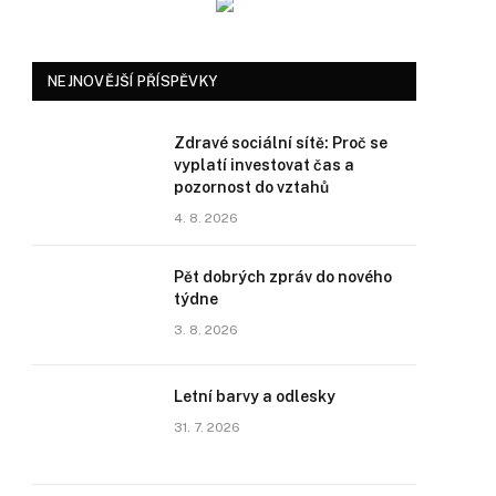
NEJNOVĚJŠÍ PŘÍSPĚVKY
Zdravé sociální sítě: Proč se
vyplatí investovat čas a
pozornost do vztahů
4. 8. 2026
Pět dobrých zpráv do nového
týdne
3. 8. 2026
Letní barvy a odlesky
31. 7. 2026