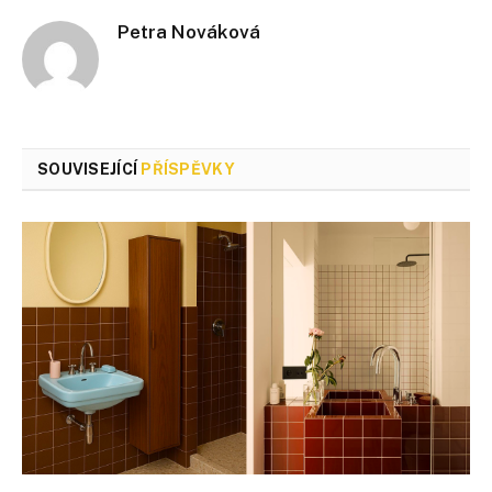
Petra Nováková
SOUVISEJÍCÍ
PŘÍSPĚVKY