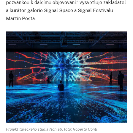
pozvánkou k dalšímu objevování,“ vysvětluje zakladatel
a kurátor galerie Signal Space a Signal Festivalu
Martin Pošta.
Projekt tureckého studia Nohlab, foto: Roberto Conti