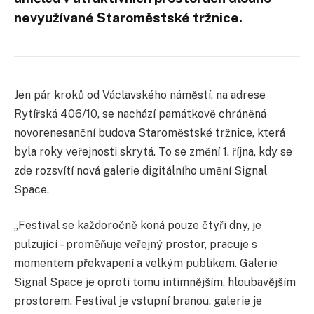
nevyužívané Staroměstské tržnice.
Jen pár kroků od Václavského náměstí, na adrese
Rytířská 406/10, se nachází památkově chráněná
novorenesanční budova Staroměstské tržnice, která
byla roky veřejnosti skrytá. To se změní 1. října, kdy se
zde rozsvítí nová galerie digitálního umění Signal
Space.
„Festival se každoročně koná pouze čtyři dny, je
pulzující – proměňuje veřejný prostor, pracuje s
momentem překvapení a velkým publikem. Galerie
Signal Space je oproti tomu intimnějším, hloubavějším
prostorem. Festival je vstupní branou, galerie je