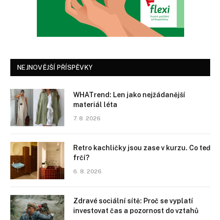
NEJNOVĚJŠÍ PŘÍSPĚVKY
WHATrend: Len jako nejžádanější
materiál léta
7. 8. 2026
Retro kachličky jsou zase v kurzu. Co teď
frčí?
6. 8. 2026
Zdravé sociální sítě: Proč se vyplatí
investovat čas a pozornost do vztahů