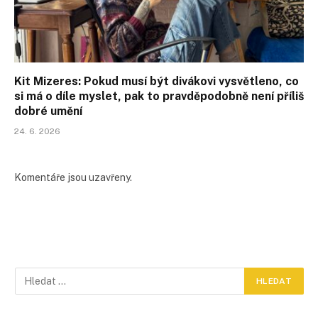
Kit Mizeres: Pokud musí být divákovi vysvětleno, co
si má o díle myslet, pak to pravděpodobně není příliš
dobré umění
24. 6. 2026
Komentáře jsou uzavřeny.