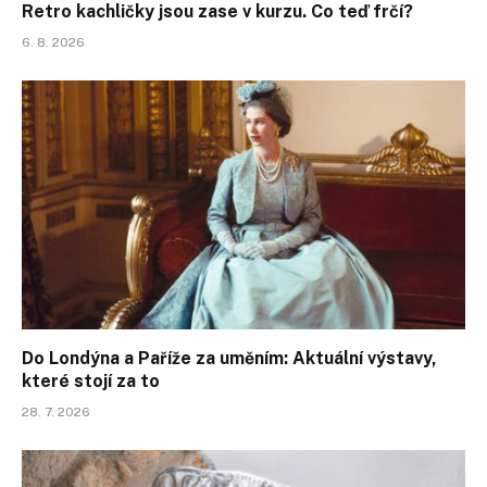
Retro kachličky jsou zase v kurzu. Co teď frčí?
6. 8. 2026
Do Londýna a Paříže za uměním: Aktuální výstavy,
které stojí za to
28. 7. 2026