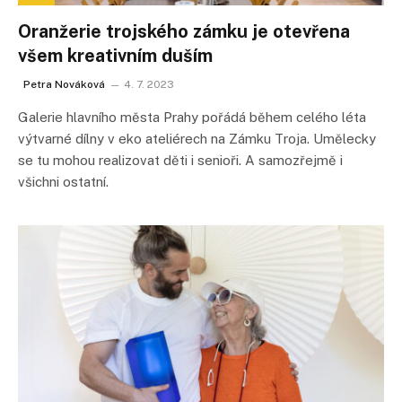
Oranžerie trojského zámku je otevřena
všem kreativním duším
Petra Nováková
4. 7. 2023
Galerie hlavního města Prahy pořádá během celého léta
výtvarné dílny v eko ateliérech na Zámku Troja. Umělecky
se tu mohou realizovat děti i senioři. A samozřejmě i
všichni ostatní.