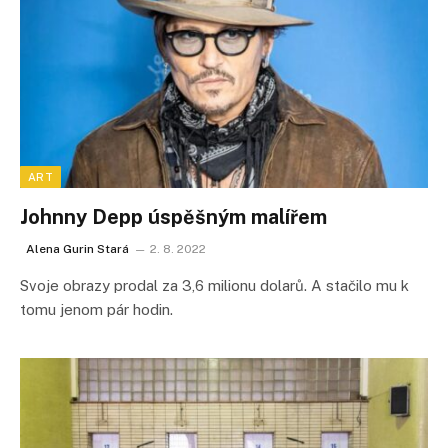
ART
Johnny Depp úspěšným malířem
Alena Gurin Stará
2. 8. 2022
Svoje obrazy prodal za 3,6 milionu dolarů. A stačilo mu k
tomu jenom pár hodin.