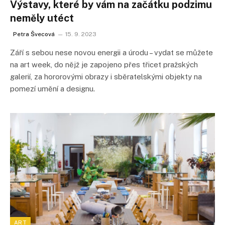
Výstavy, které by vám na začátku podzimu
neměly utéct
Petra Švecová
15. 9. 2023
Září s sebou nese novou energii a úrodu – vydat se můžete
na art week, do nějž je zapojeno přes třicet pražských
galerií, za hororovými obrazy i sběratelskými objekty na
pomezí umění a designu.
ART