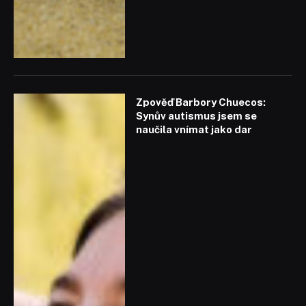
Zpověď Barbory Chuecos:
Synův autismus jsem se
naučila vnímat jako dar