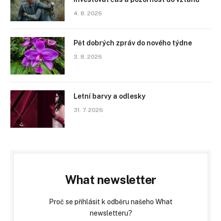
4. 8. 2026
Pět dobrých zpráv do nového týdne
3. 8. 2026
Letní barvy a odlesky
31. 7. 2026
What newsletter
Proč se přihlásit k odběru našeho What
newsletteru?