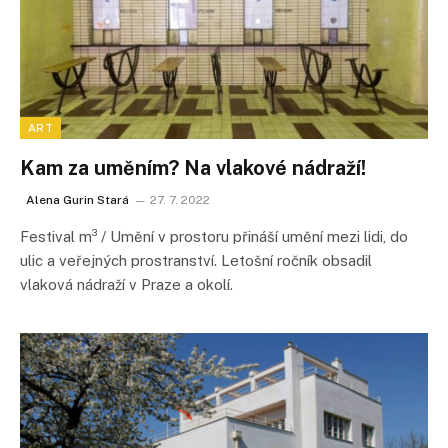
ART
Kam za uměním? Na vlakové nádraží!
Alena Gurin Stará
27. 7. 2022
Festival m³ / Umění v prostoru přináší umění mezi lidi, do
ulic a veřejných prostranství. Letošní ročník obsadil
vlaková nádraží v Praze a okolí.