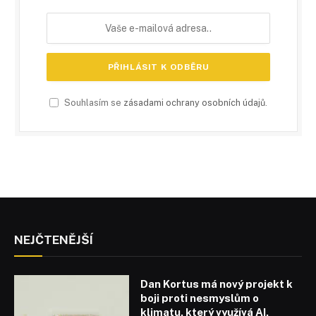
Souhlasím se
zásadami ochrany osobních údajů
.
NEJČTENĚJŠÍ
Dan Kortus má nový projekt k
boji proti nesmyslům o
klimatu, který využívá AI,