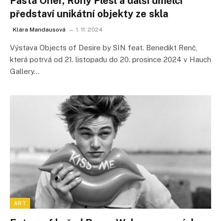
Pasta Oner, Rony Plesl a další umělci
představí unikátní objekty ze skla
Klára Mandausová
1. 11. 2024
Výstava Objects of Desire by SIN feat. Benedikt Renč,
která potrvá od 21. listopadu do 20. prosince 2024 v Hauch
Gallery…
ART