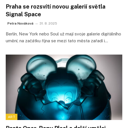
Praha se rozsvítí novou galerií světla
Signal Space
Petra Nováková
31. 8. 2025
Berlín, New York nebo Soul už mají svoje galerie digitálního
umění, na začátku října se mezi tato města zařadí i…
ART