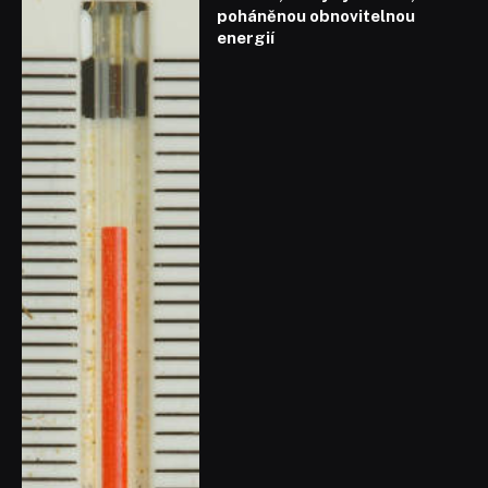
poháněnou obnovitelnou
energií