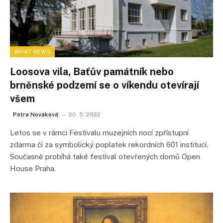
WHAT NEWS
Loosova vila, Baťův památník nebo
brněnské podzemí se o víkendu otevírají
všem
Petra Nováková
20. 5. 2022
Letos se v rámci Festivalu muzejních nocí zpřístupní
zdarma či za symbolický poplatek rekordních 601 institucí.
Současně probíhá také festival otevřených domů Open
House Praha.