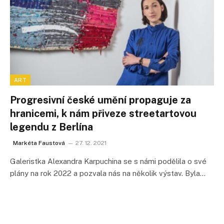
ART
Progresivní české umění propaguje za
hranicemi, k nám přiveze streetartovou
legendu z Berlína
Markéta Faustová
27. 12. 2021
Galeristka Alexandra Karpuchina se s námi podělila o své
plány na rok 2022 a pozvala nás na několik výstav. Byla…