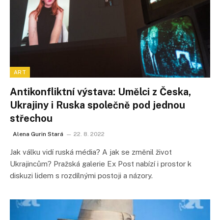
ART
Antikonfliktní výstava: Umělci z Česka,
Ukrajiny i Ruska společně pod jednou
střechou
Alena Gurin Stará
22. 8. 2022
Jak válku vidí ruská média? A jak se změnil život
Ukrajincům? Pražská galerie Ex Post nabízí i prostor k
diskuzi lidem s rozdílnými postoji a názory.