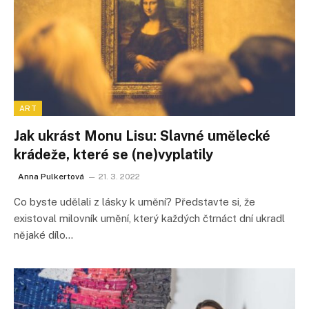
ART
Jak ukrást Monu Lisu: Slavné umělecké
krádeže, které se (ne)vyplatily
Anna Pulkertová
21. 3. 2022
Co byste udělali z lásky k umění? Představte si, že
existoval milovník umění, který každých čtrnáct dní ukradl
nějaké dílo…