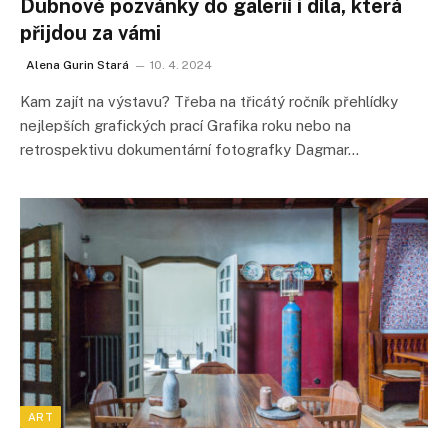
Dubnové pozvánky do galerií i díla, která
přijdou za vámi
Alena Gurin Stará
10. 4. 2024
Kam zajít na výstavu? Třeba na třicátý ročník přehlídky
nejlepších grafických prací Grafika roku nebo na
retrospektivu dokumentární fotografky Dagmar…
ART