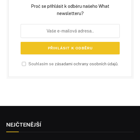
Proč se přihlásit k odběru našeho What
newsletteru?
Souhlasím se
zásadami ochrany osobních údajů
.
NEJČTENĚJŠÍ