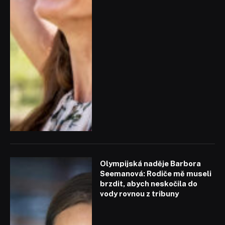
Olympijská naděje Barbora
Seemanová: Rodiče mě museli
brzdit, abych neskočila do
vody rovnou z tribuny