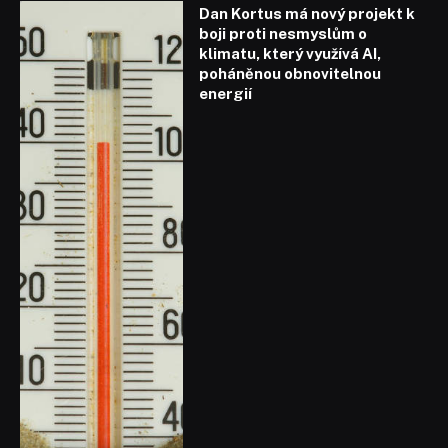
Dan Kortus má nový projekt k
boji proti nesmyslům o
klimatu, který využívá AI,
poháněnou obnovitelnou
energií