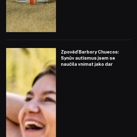
Zpověď Barbory Chuecos:
Synův autismus jsem se
naučila vnímat jako dar