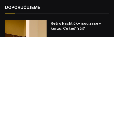
DOPORUČUJEME
Retro kachličky jsou zase v
kurzu. Co teď frčí?