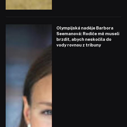
Olympijská naděje Barbora
Seemanová: Rodiče mě museli
brzdit, abych neskočila do
vody rovnou z tribuny