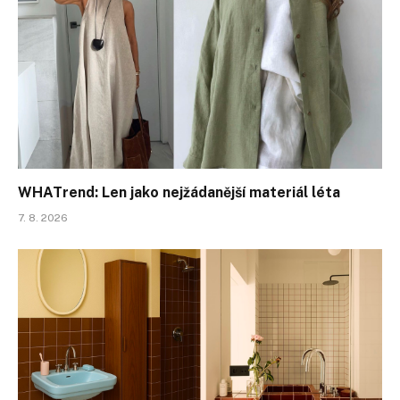
WHATrend: Len jako nejžádanější materiál léta
7. 8. 2026