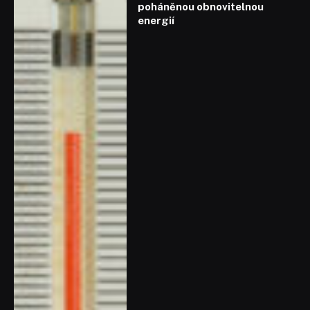
poháněnou obnovitelnou
energií