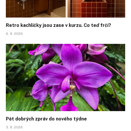
Retro kachličky jsou zase v kurzu. Co teď frčí?
6. 8. 2026
Pět dobrých zpráv do nového týdne
3. 8. 2026