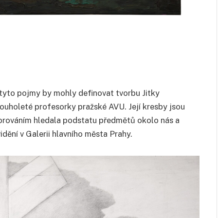
– tyto pojmy by mohly definovat tvorbu Jitky
ouholeté profesorky pražské AVU. Její kresby jsou
orováním hledala podstatu předmětů okolo nás a
vidění v Galerii hlavního města Prahy.