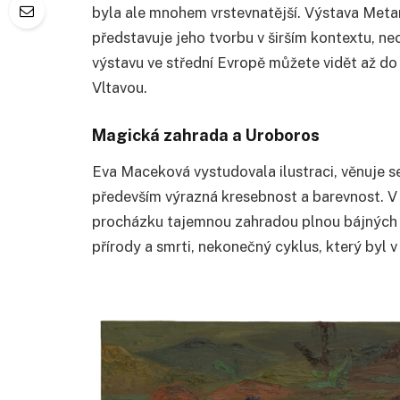
byla ale mnohem vrstevnatější. Výstava Meta
představuje jeho tvorbu v širším kontextu, ne
výstavu ve střední Evropě můžete vidět až do
Vltavou.
Magická zahrada a Uroboros
Eva Maceková vystudovala ilustraci, věnuje se a
především výrazná kresebnost a barevnost. V 
procházku tajemnou zahradou plnou bájných b
přírody a smrti, nekonečný cyklus, který by