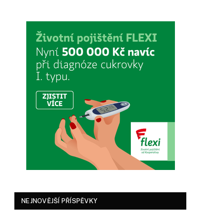
NEJNOVĚJŠÍ PŘÍSPĚVKY