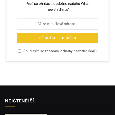
Proč se přihlásit k odběru našeho What
newsletteru?
Souhlasím se
zásadami ochrany osobních údajů
.
NEJČTENĚJŠÍ