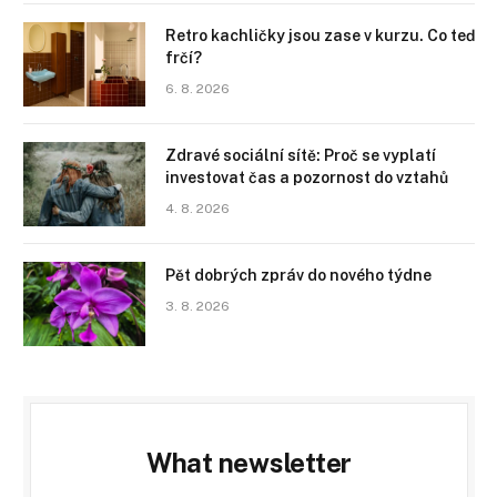
Retro kachličky jsou zase v kurzu. Co teď
frčí?
6. 8. 2026
Zdravé sociální sítě: Proč se vyplatí
investovat čas a pozornost do vztahů
4. 8. 2026
Pět dobrých zpráv do nového týdne
3. 8. 2026
What newsletter