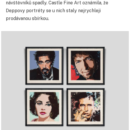
návštěvníků spadly. Castle Fine Art oznámila, že
Deppovy portréty se u nich staly nejrychleji
prodávanou sbírkou.