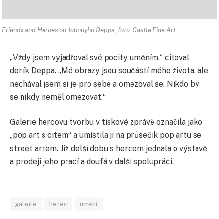
Friends and Heroes od Johnnyho Deppa, foto: Castle Fine Art
„Vždy jsem vyjadřoval své pocity uměním,“ citoval
deník Deppa. „Mé obrazy jsou součástí mého života, ale
nechával jsem si je pro sebe a omezoval se. Nikdo by
se nikdy neměl omezovat.“
Galerie hercovu tvorbu v tiskové zprávě označila jako
„pop art s citem“ a umístila ji na průsečík pop artu se
street artem. Již delší dobu s hercem jednala o výstavě
a prodeji jeho prací a doufá v další spolupráci.
galerie
herec
umění