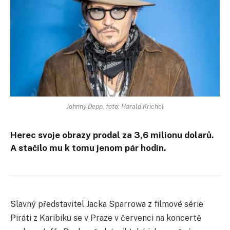
Johnny Depp, foto: Harald Krichel
Herec svoje obrazy prodal za 3,6 milionu dolarů.
A stačilo mu k tomu jenom pár hodin.
Slavný představitel Jacka Sparrowa z filmové série
Piráti z Karibiku se v Praze v červenci na koncertě