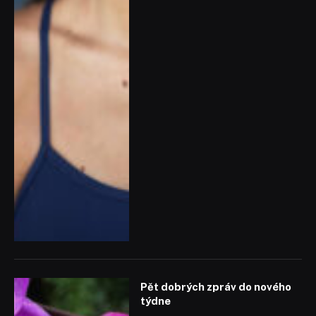
Pět dobrých zpráv do nového
týdne