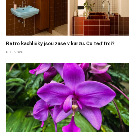
Retro kachličky jsou zase v kurzu. Co teď frčí?
6. 8. 2026