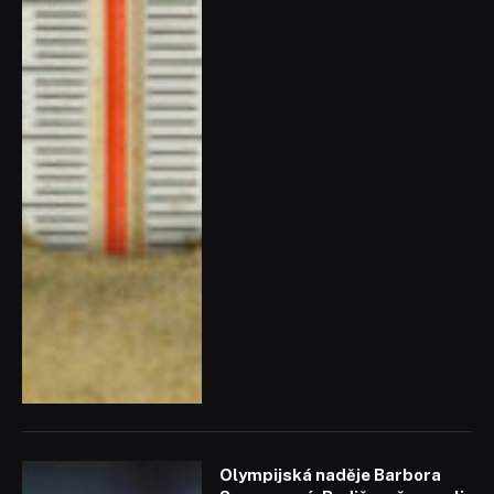
Olympijská naděje Barbora