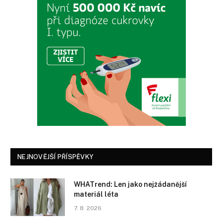
NEJNOVĚJŠÍ PŘÍSPĚVKY
WHATrend: Len jako nejžádanější
materiál léta
7. 8. 2026