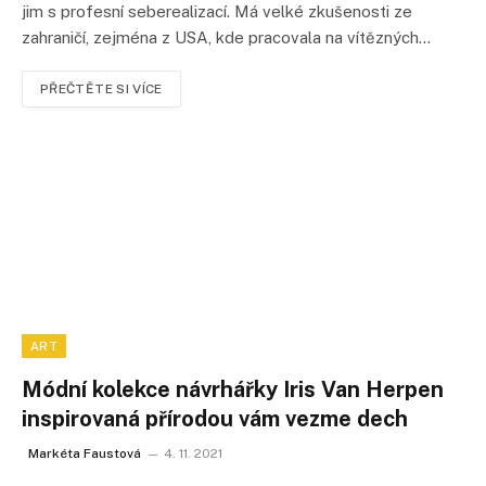
jim s profesní seberealizací. Má velké zkušenosti ze
zahraničí, zejména z USA, kde pracovala na vítězných…
PŘEČTĚTE SI VÍCE
ART
Módní kolekce návrhářky Iris Van Herpen
inspirovaná přírodou vám vezme dech
Markéta Faustová
4. 11. 2021