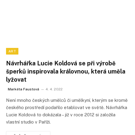
ART
Návrhářka Lucie Koldová se při výrobě
šperků inspirovala královnou, která uměla
lyžovat
Markéta Faustová
4. 4. 2022
Není mnoho českých umělců či umělkyní, kterým se kromě
českého prostředí podařilo etablovat ve světě. Návrhářka
Lucie Koldová to dokázala – již v roce 2012 si založila
vlastní studio v Paříži.