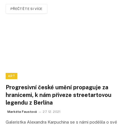
PŘEČTĚTE SI VÍCE
ART
Progresivní české umění propaguje za
hranicemi, k nám přiveze streetartovou
legendu z Berlína
Markéta Faustová
27. 12. 2021
Galeristka Alexandra Karpuchina se s námi podělila o své