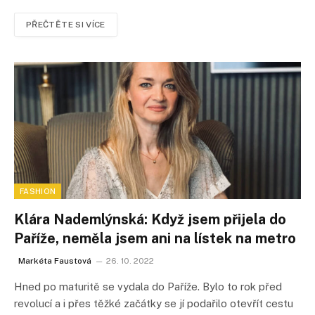
PŘEČTĚTE SI VÍCE
FASHION
Klára Nademlýnská: Když jsem přijela do
Paříže, neměla jsem ani na lístek na metro
Markéta Faustová
26. 10. 2022
Hned po maturitě se vydala do Paříže. Bylo to rok před
revolucí a i přes těžké začátky se jí podařilo otevřít cestu