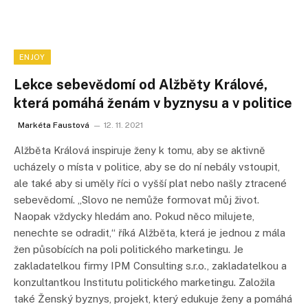
ENJOY
Lekce sebevědomí od Alžběty Králové,
která pomáhá ženám v byznysu a v politice
Markéta Faustová
12. 11. 2021
Alžběta Králová inspiruje ženy k tomu, aby se aktivně
ucházely o místa v politice, aby se do ní nebály vstoupit,
ale také aby si uměly říci o vyšší plat nebo našly ztracené
sebevědomí. „Slovo ne nemůže formovat můj život.
Naopak vždycky hledám ano. Pokud něco milujete,
nenechte se odradit,“ říká Alžběta, která je jednou z mála
žen působících na poli politického marketingu. Je
zakladatelkou firmy IPM Consulting s.r.o., zakladatelkou a
konzultantkou Institutu politického marketingu. Založila
také Ženský byznys, projekt, který edukuje ženy a pomáhá