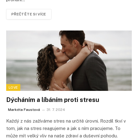
PŘEČTĚTE SI VÍCE
LOVE
Dýcháním a líbáním proti stresu
Markéta Faustová
31. 7. 2024
Každý z nás zažíváme stres na určitě úrovni. Rozdíl tkví v
tom, jak na stres reagujeme a jak s ním pracujeme. To
může mít velký vliv na naše zdraví a duševní pohodu.