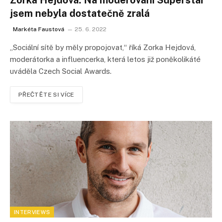
jsem nebyla dostatečně zralá
Markéta Faustová
25. 6. 2022
„Sociální sítě by měly propojovat,“ říká Zorka Hejdová,
moderátorka a influencerka, která letos již poněkolikáté
uváděla Czech Social Awards.
PŘEČTĚTE SI VÍCE
INTERVIEWS