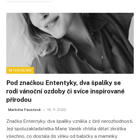
INTERVIEWS
Pod značkou Ententyky, dva špalíky se
rodí vánoční ozdoby či svíce inspirované
přírodou
Markéta Faustová
19. 11. 2022
Značka Ententyky, dva špalíky vznikla z čiré nerozhodnosti.
Její spoluzakladatelka Marie Vaněk chtěla dělat zkrátka
všechno, co dostala do vínku od babičky a maminky.