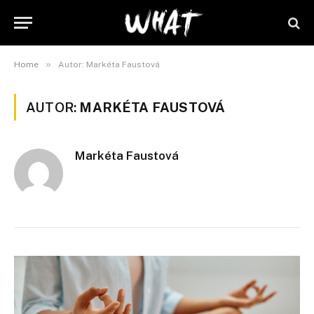
»
Home
Autor: Markéta Faustová
AUTOR:
MARKÉTA FAUSTOVÁ
Markéta Faustová