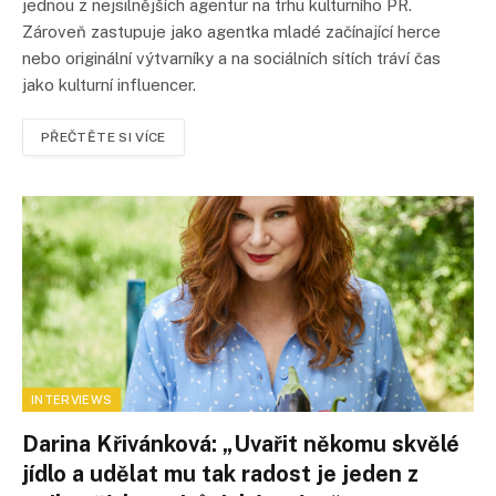
jednou z nejsilnějších agentur na trhu kulturního PR.
Zároveň zastupuje jako agentka mladé začínající herce
nebo originální výtvarníky a na sociálních sítích tráví čas
jako kulturní influencer.
PŘEČTĚTE SI VÍCE
INTERVIEWS
Darina Křivánková: „Uvařit někomu skvělé
jídlo a udělat mu tak radost je jeden z