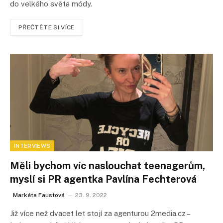
do velkého světa módy.
PŘEČTĚTE SI VÍCE
INTERVIEWS
Měli bychom víc naslouchat teenagerům,
myslí si PR agentka Pavlína Fechterová
Markéta Faustová
23. 9. 2022
Již více než dvacet let stojí za agenturou 2media.cz –