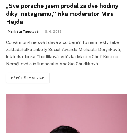
„Své porsche jsem prodal za dvě hodiny
díky Instagramu,“ říká moderátor Míra
Hejda
Markéta Faustová
6. 6. 2022
Co vám on-line svět dává a co bere? To nám řekly také
zakladatelka ankety Social Awards Michaela Derynková,
lektorka Janka Chudlíková, vítězka MasterChef Kristína
Nemčková a influencerka Anežka Chudlíková
PŘEČTĚTE SI VÍCE