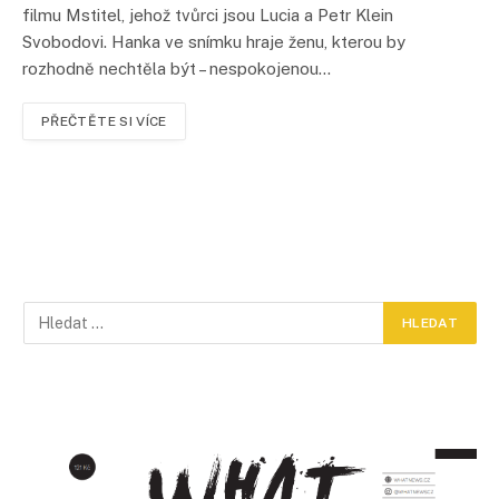
filmu Mstitel, jehož tvůrci jsou Lucia a Petr Klein
Svobodovi. Hanka ve snímku hraje ženu, kterou by
rozhodně nechtěla být – nespokojenou…
PŘEČTĚTE SI VÍCE