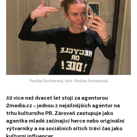
Pavlína Fechterová, foto: Pavlína Fechterová
Již více než dvacet let stojí za agenturou
2media.cz – jednou z nejsilnějších agentur na
trhu kulturního PR. Zároveň zastupuje jako
agentka mladé začínající herce nebo originální
výtvarníky a na sociálních sítích tráví čas jako
kulturní influencer.