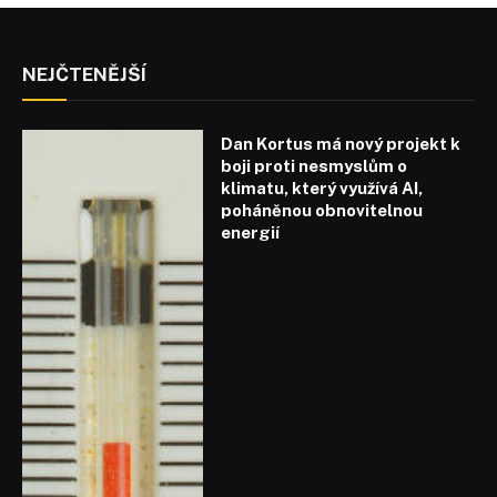
NEJČTENĚJŠÍ
Dan Kortus má nový projekt k
boji proti nesmyslům o
klimatu, který využívá AI,
poháněnou obnovitelnou
energií