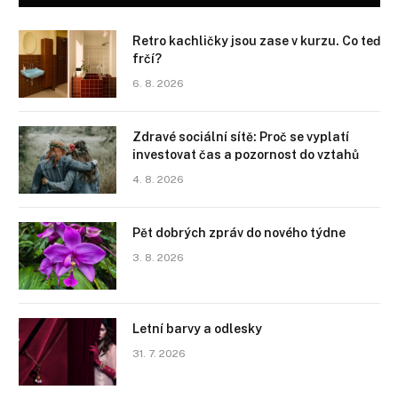
Retro kachličky jsou zase v kurzu. Co teď
frčí?
6. 8. 2026
Zdravé sociální sítě: Proč se vyplatí
investovat čas a pozornost do vztahů
4. 8. 2026
Pět dobrých zpráv do nového týdne
3. 8. 2026
Letní barvy a odlesky
31. 7. 2026