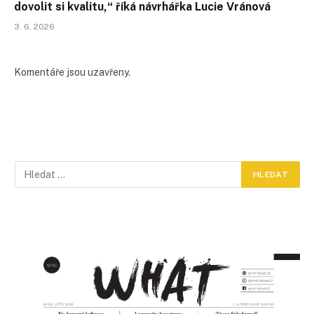
dovolit si kvalitu,“ říká návrhářka Lucie Vránová
3. 6. 2026
Komentáře jsou uzavřeny.