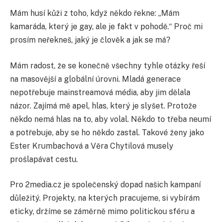
Mám husí kůži z toho, když někdo řekne: „Mám
kamaráda, který je gay, ale je fakt v pohodě.“ Proč mi
prosím neřekneš, jaký je člověk a jak se má?
Mám radost, že se konečně všechny tyhle otázky řeší
na masovější a globální úrovni. Mladá generace
nepotřebuje mainstreamová média, aby jim dělala
názor. Zajímá mě apel, hlas, který je slyšet. Protože
někdo nemá hlas na to, aby volal. Někdo to třeba neumí
a potřebuje, aby se ho někdo zastal. Takové ženy jako
Ester Krumbachová a Věra Chytilová musely
prošlapávat cestu.
Pro 2media.cz je společenský dopad našich kampaní
důležitý. Projekty, na kterých pracujeme, si vybírám
eticky, držíme se záměrně mimo politickou sféru a