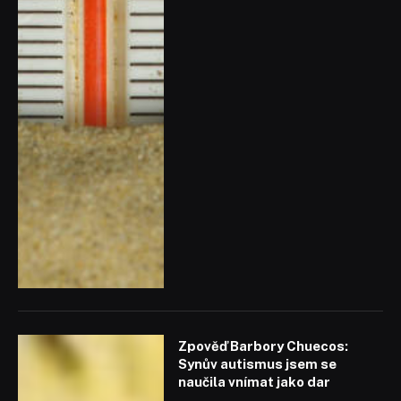
Zpověď Barbory Chuecos:
Synův autismus jsem se
naučila vnímat jako dar