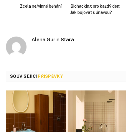
Zcela ne/vinné běhání
Biohacking pro každý den:
Jak bojovat s únavou?
Alena Gurin Stará
SOUVISEJÍCÍ
PŘÍSPĚVKY