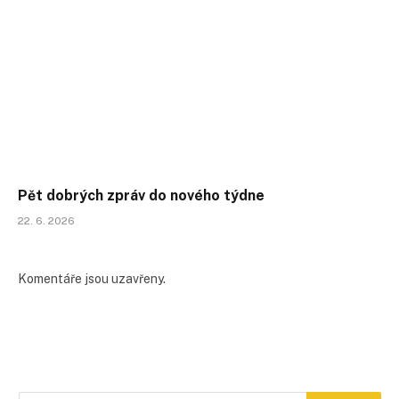
Pět dobrých zpráv do nového týdne
22. 6. 2026
Komentáře jsou uzavřeny.