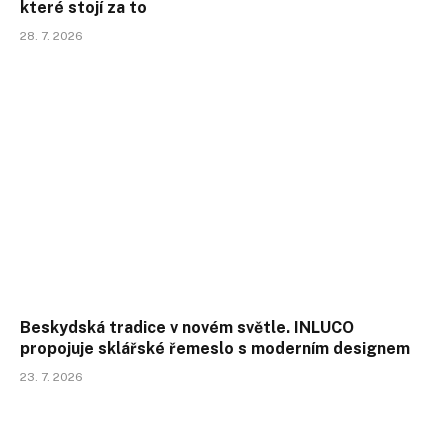
které stojí za to
28. 7. 2026
Beskydská tradice v novém světle. INLUCO
propojuje sklářské řemeslo s moderním designem
23. 7. 2026