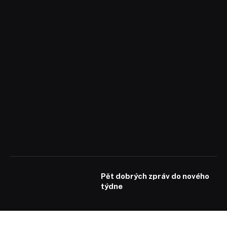
Pět dobrých zpráv do nového
týdne