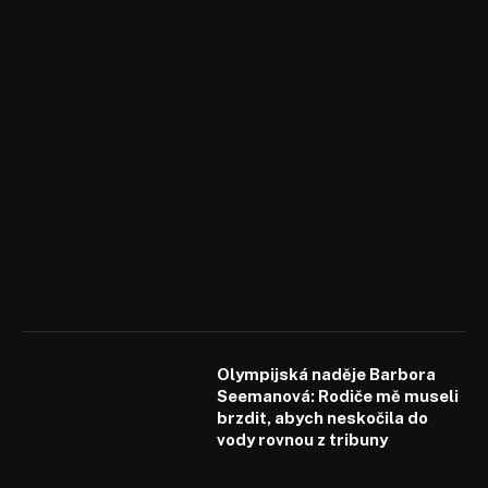
Olympijská naděje Barbora
Seemanová: Rodiče mě museli
brzdit, abych neskočila do
vody rovnou z tribuny