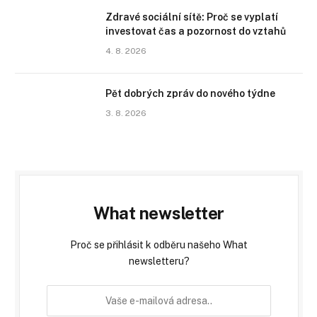
Zdravé sociální sítě: Proč se vyplatí
investovat čas a pozornost do vztahů
4. 8. 2026
Pět dobrých zpráv do nového týdne
3. 8. 2026
What newsletter
Proč se přihlásit k odběru našeho What
newsletteru?