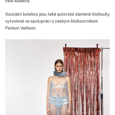
celé kolekce.
Součástí kolekce jsou také autorské slaměné klobouky
vytvořené ve spolupráci s českým kloboučníkem
Pavlem Vaňkem.