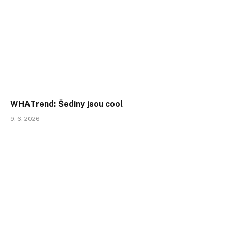
WHATrend: Šediny jsou cool
9. 6. 2026