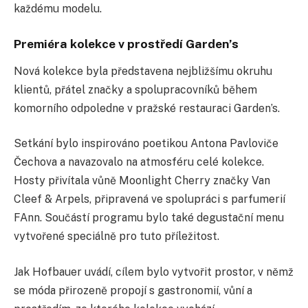
každému modelu.
Premiéra kolekce v prostředí Garden’s
Nová kolekce byla představena nejbližšímu okruhu
klientů, přátel značky a spolupracovníků během
komorního odpoledne v pražské restauraci Garden’s.
Setkání bylo inspirováno poetikou Antona Pavloviče
Čechova a navazovalo na atmosféru celé kolekce.
Hosty přivítala vůně Moonlight Cherry značky Van
Cleef & Arpels, připravená ve spolupráci s parfumerií
FAnn. Součástí programu bylo také degustační menu
vytvořené speciálně pro tuto příležitost.
Jak Hofbauer uvádí, cílem bylo vytvořit prostor, v němž
se móda přirozeně propojí s gastronomií, vůní a