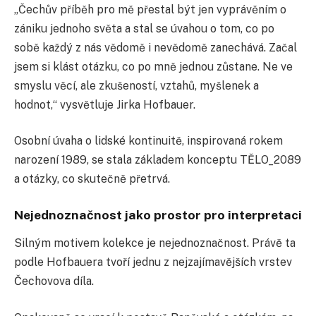
„Čechův příběh pro mě přestal být jen vyprávěním o
zániku jednoho světa a stal se úvahou o tom, co po
sobě každý z nás vědomě i nevědomě zanechává. Začal
jsem si klást otázku, co po mně jednou zůstane. Ne ve
smyslu věcí, ale zkušeností, vztahů, myšlenek a
hodnot,“ vysvětluje Jirka Hofbauer.
Osobní úvaha o lidské kontinuitě, inspirovaná rokem
narození 1989, se stala základem konceptu TĚLO_2089
a otázky, co skutečně přetrvá.
Nejednoznačnost jako prostor pro interpretaci
Silným motivem kolekce je nejednoznačnost. Právě ta
podle Hofbauera tvoří jednu z nejzajímavějších vrstev
Čechovova díla.