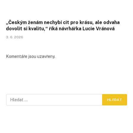
„Českým ženám nechybí cit pro krásu, ale odvaha
dovolit si kvalitu,“ říká návrhářka Lucie Vránová
3. 6. 2026
Komentáře jsou uzavřeny.