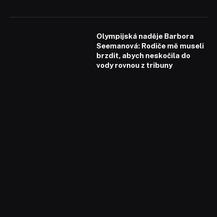
Olympijská naděje Barbora
Seemanová: Rodiče mě museli
brzdit, abych neskočila do
vody rovnou z tribuny