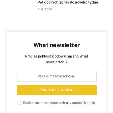
Pět dobrých zpráv do nového týdne
3. 8. 2026
What newsletter
Proč se přihlásit k odběru našeho What
newsletteru?
Souhlasím se
zásadami ochrany osobních údajů
.