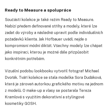
Ready to Measure a spolupráce
Součástí kolekce je také režim Ready to Measure.
Nabízí předem definované střihy a modely, které lze
zadat do výroby a následně upravit podle individuálních
požadavků klienta. Jak Hofbauer uvádí, nejde o
kompromisní módní diktát. Všechny modely lze chápat
jako inspiraci, kterou je možné dále přizpůsobit
konkrétním potřebám.
Vizuální podobu lookbooku vytvořil fotograf Michael
Dvořák. Tváří kolekce se stala modelka Sora Dudáková,
která je zároveň autorkou grafického motivu na jednom
z modelů. O make-up a vlasy se postarala Tereza
Kramlová s využitím dekorativní a stylingové
kosmetiky GOSH.