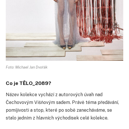
Foto: Michael Jan Dvořák
Co je TĚLO_2089?
Název kolekce vychází z autorových úvah nad
Čechovovým Višňovým sadem. Právě téma předávání,
pomíjivosti a stop, které po sobě zanecháváme, se
stalo jedním z hlavních východisek celé kolekce.