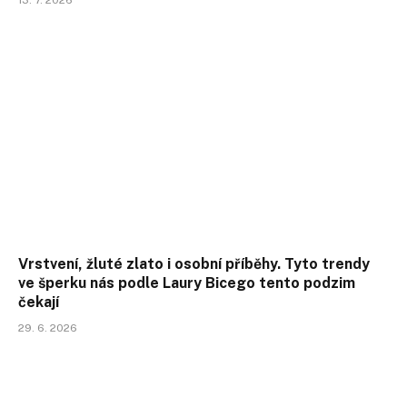
Vrstvení, žluté zlato i osobní příběhy. Tyto trendy
ve šperku nás podle Laury Bicego tento podzim
čekají
29. 6. 2026