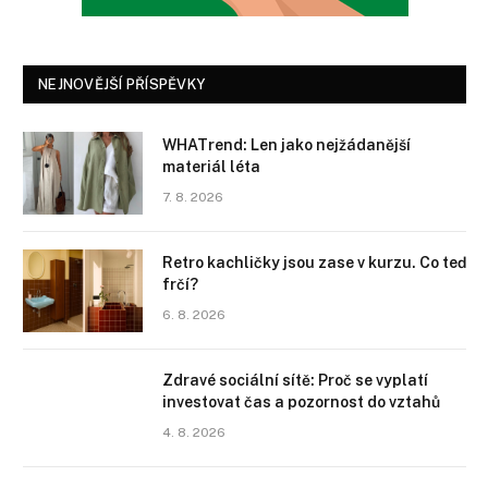
NEJNOVĚJŠÍ PŘÍSPĚVKY
WHATrend: Len jako nejžádanější
materiál léta
7. 8. 2026
Retro kachličky jsou zase v kurzu. Co teď
frčí?
6. 8. 2026
Zdravé sociální sítě: Proč se vyplatí
investovat čas a pozornost do vztahů
4. 8. 2026