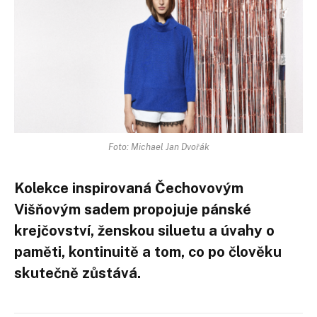
Foto: Michael Jan Dvořák
Kolekce inspirovaná Čechovovým
Višňovým sadem propojuje pánské
krejčovství, ženskou siluetu a úvahy o
paměti, kontinuitě a tom, co po člověku
skutečně zůstává.