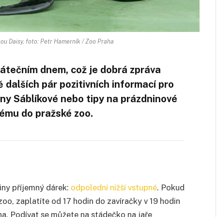
 Daisy, foto: Petr Hamerník / Zoo Praha
átečním dnem, což je dobrá zpráva
dalších pár pozitivních informací pro
iny Sáblíkové nebo tipy na prázdninové
nému do pražské zoo.
iny příjemný dárek:
odpolední nižší vstupné
. Pokud
oo, zaplatíte od 17 hodin do zavíračky v 19 hodin
na. Podívat se můžete na stádečko na jaře