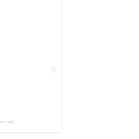
artina)