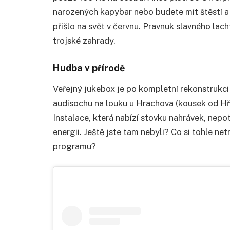
narozených kapybar nebo budete mít štěstí a u
přišlo na svět v červnu. Pravnuk slavného lach
trojské zahrady.
Hudba v přírodě
Veřejný jukebox je po kompletní rekonstrukci 
audisochu na louku u Hrachova (kousek od Hř
Instalace, která nabízí stovku nahrávek, nepot
energii. Ještě jste tam nebyli? Co si tohle ne
programu?