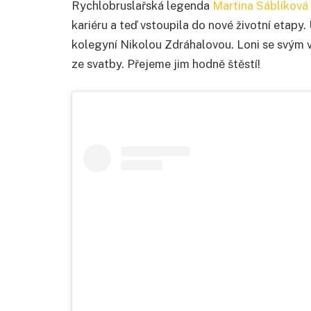
Rychlobruslařská legenda
Martina Sáblíková
kariéru a teď vstoupila do nové životní etapy. 
kolegyní Nikolou Zdráhalovou. Loni se svým v
ze svatby. Přejeme jim hodně štěstí!