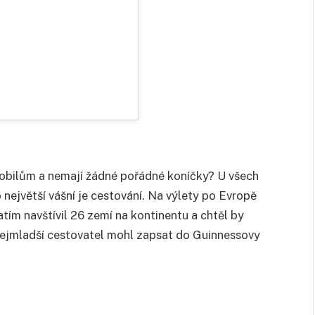
 mobilům a nemají žádné pořádné koníčky? U všech
o největší vášní je cestování. Na výlety po Evropě
tím navštívil 26 zemí na kontinentu a chtěl by
nejmladší cestovatel mohl zapsat do Guinnessovy