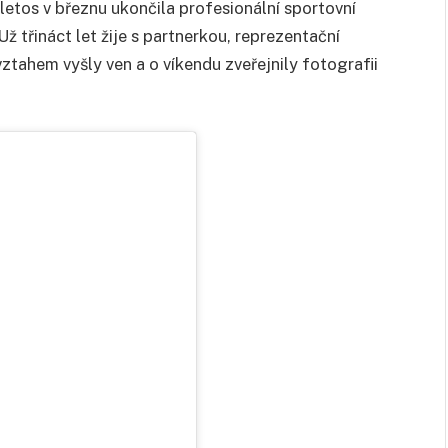
letos v březnu ukončila profesionální sportovní
Už třináct let žije s partnerkou, reprezentační
ztahem vyšly ven a o víkendu zveřejnily fotografii