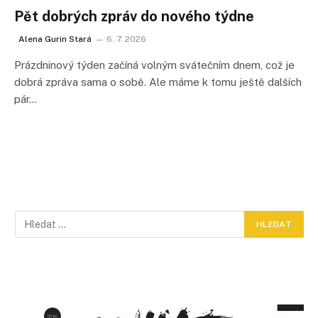
Pět dobrých zpráv do nového týdne
Alena Gurin Stará
6. 7. 2026
Prázdninový týden začíná volným svátečním dnem, což je
dobrá zpráva sama o sobě. Ale máme k tomu ještě dalších
pár…