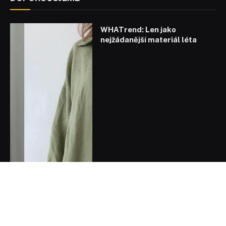
WHATrend: Len jako
nejžádanější materiál léta