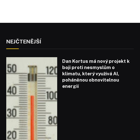
NEJČTENĚJŠÍ
Dan Kortus má nový projekt k
boji proti nesmyslům o
klimatu, který využívá AI,
poháněnou obnovitelnou
energií