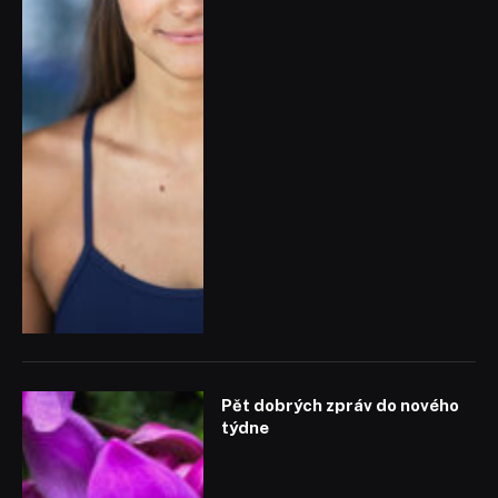
Pět dobrých zpráv do nového
týdne