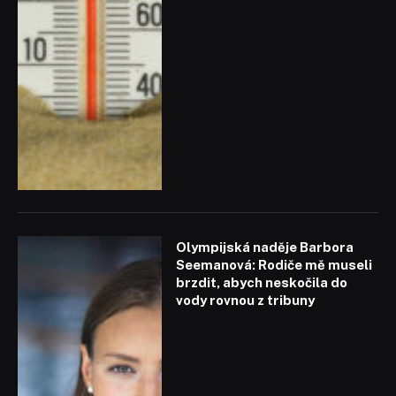
Olympijská naděje Barbora
Seemanová: Rodiče mě museli
brzdit, abych neskočila do
vody rovnou z tribuny