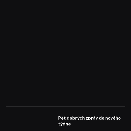
Pět dobrých zpráv do nového
týdne