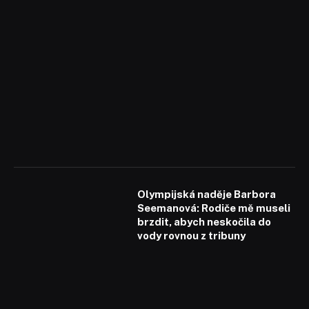
Olympijská naděje Barbora
Seemanová: Rodiče mě museli
brzdit, abych neskočila do
vody rovnou z tribuny