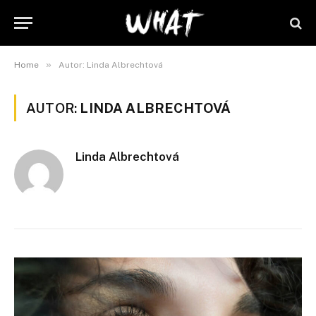
»
Home
Autor: Linda Albrechtová
AUTOR:
LINDA ALBRECHTOVÁ
Linda Albrechtová