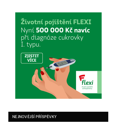
NEJNOVĚJŠÍ PŘÍSPĚVKY