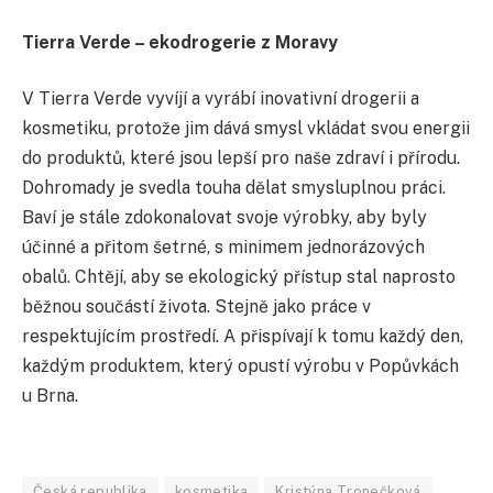
Tierra Verde – ekodrogerie z Moravy
V Tierra Verde vyvíjí a vyrábí inovativní drogerii a
kosmetiku, protože jim dává smysl vkládat svou energii
do produktů, které jsou lepší pro naše zdraví i přírodu.
Dohromady je svedla touha dělat smysluplnou práci.
Baví je stále zdokonalovat svoje výrobky, aby byly
účinné a přitom šetrné, s minimem jednorázových
obalů. Chtějí, aby se ekologický přístup stal naprosto
běžnou součástí života. Stejně jako práce v
respektujícím prostředí. A přispívají k tomu každý den,
každým produktem, který opustí výrobu v Popůvkách
u Brna.
Česká republika
kosmetika
Kristýna Tronečková