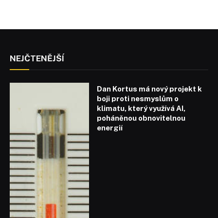
NEJČTENĚJŠÍ
Dan Kortus má nový projekt k
boji proti nesmyslům o
klimatu, který využívá AI,
poháněnou obnovitelnou
energií