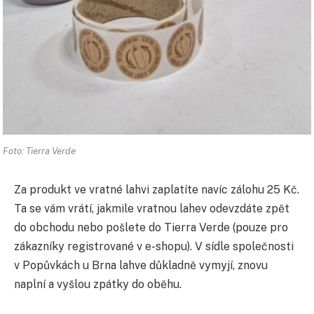
Foto: Tierra Verde
Za produkt ve vratné lahvi zaplatíte navíc zálohu 25 Kč.
Ta se vám vrátí, jakmile vratnou lahev odevzdáte zpět
do obchodu nebo pošlete do Tierra Verde (pouze pro
zákazníky registrované v e-shopu). V sídle společnosti
v Popůvkách u Brna lahve důkladně vymyjí, znovu
naplní a vyšlou zpátky do oběhu.