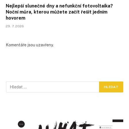
Nejlepší slunečné dny a nefunkční fotovoltaika?
Noční můra, kterou můžete začít řešit jedním
hovorem
29. 7. 2026
Komentáře jsou uzavřeny.