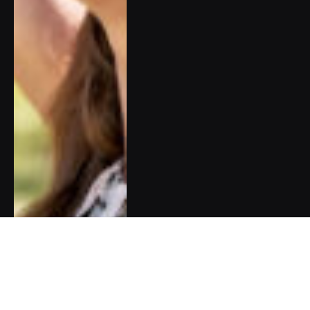
Olympijská naděje Barbora