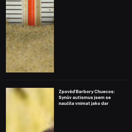
Zpověď Barbory Chuecos:
Synův autismus jsem se
naučila vnímat jako dar