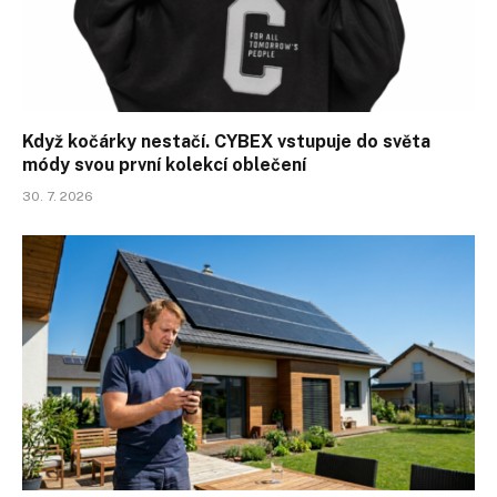
Když kočárky nestačí. CYBEX vstupuje do světa
módy svou první kolekcí oblečení
30. 7. 2026