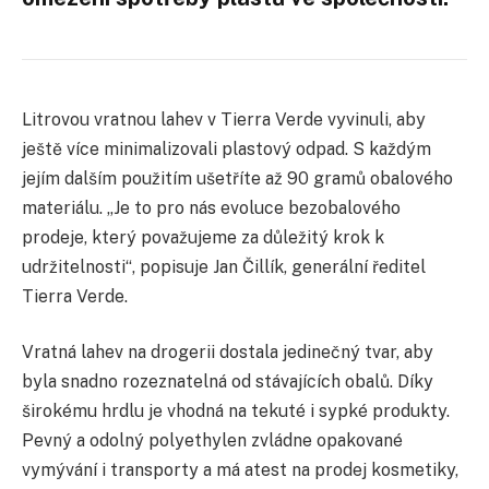
Litrovou vratnou lahev v Tierra Verde vyvinuli, aby
ještě více minimalizovali plastový odpad. S každým
jejím dalším použitím ušetříte až 90 gramů obalového
materiálu. „Je to pro nás evoluce bezobalového
prodeje, který považujeme za důležitý krok k
udržitelnosti“, popisuje Jan Čillík, generální ředitel
Tierra Verde.
Vratná lahev na drogerii dostala jedinečný tvar, aby
byla snadno rozeznatelná od stávajících obalů. Díky
širokému hrdlu je vhodná na tekuté i sypké produkty.
Pevný a odolný polyethylen zvládne opakované
vymývání i transporty a má atest na prodej kosmetiky,