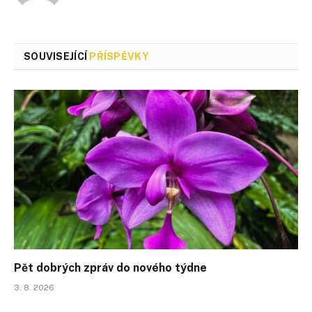
SOUVISEJÍCÍ
PŘÍSPĚVKY
Pět dobrých zpráv do nového týdne
3. 8. 2026