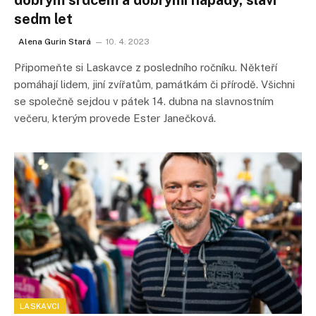
sedm let
Alena Gurin Stará
10. 4. 2023
Připomeňte si Laskavce z posledního ročníku. Někteří
pomáhají lidem, jiní zvířatům, památkám či přírodě. Všichni
se společně sejdou v pátek 14. dubna na slavnostním
večeru, kterým provede Ester Janečková.
LASKAVCI