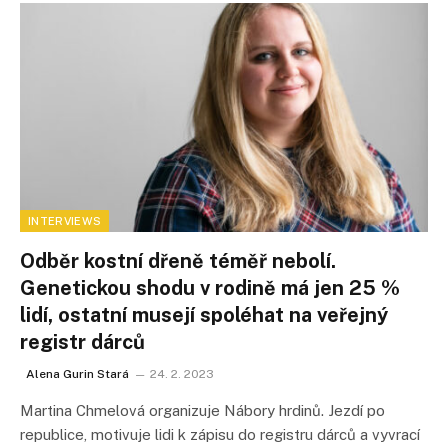
INTERVIEWS
Odběr kostní dřeně téměř nebolí.
Genetickou shodu v rodině má jen 25 %
lidí, ostatní musejí spoléhat na veřejný
registr dárců
Alena Gurin Stará
24. 2. 2023
Martina Chmelová organizuje Nábory hrdinů. Jezdí po
republice, motivuje lidi k zápisu do registru dárců a vyvrací