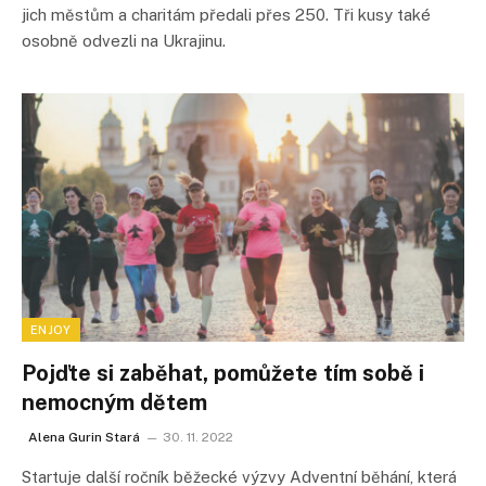
jich městům a charitám předali přes 250. Tři kusy také
osobně odvezli na Ukrajinu.
ENJOY
Pojďte si zaběhat, pomůžete tím sobě i
nemocným dětem
Alena Gurin Stará
30. 11. 2022
Startuje další ročník běžecké výzvy Adventní běhání, která