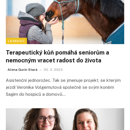
LASKAVCI
Terapeutický kůň pomáhá seniorům a
nemocným vracet radost do života
Alena Gurin Stará
30. 3. 2023
Asistenční jednorožec. Tak se jmenuje projekt, se kterým
jezdí Veronika Volgemutová společně se svým koněm
Sagim do hospiců a domovů…