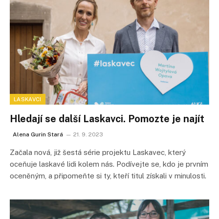
LASKAVCI
Hledají se další Laskavci. Pomozte je najít
Alena Gurin Stará
21. 9. 2023
Začala nová, již šestá série projektu Laskavec, který
oceňuje laskavé lidi kolem nás. Podívejte se, kdo je prvním
oceněným, a připomeňte si ty, kteří titul získali v minulosti.