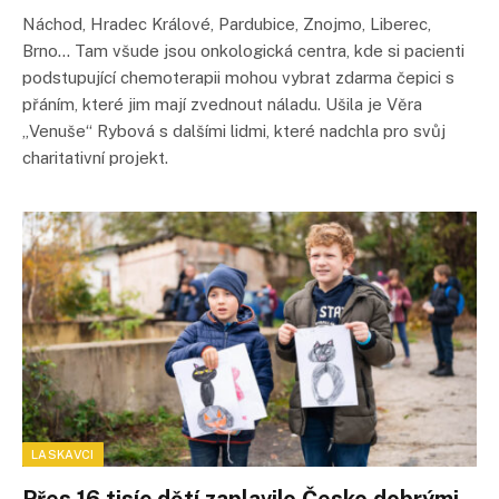
Náchod, Hradec Králové, Pardubice, Znojmo, Liberec,
Brno… Tam všude jsou onkologická centra, kde si pacienti
podstupující chemoterapii mohou vybrat zdarma čepici s
přáním, které jim mají zvednout náladu. Ušila je Věra
„Venuše“ Rybová s dalšími lidmi, které nadchla pro svůj
charitativní projekt.
LASKAVCI