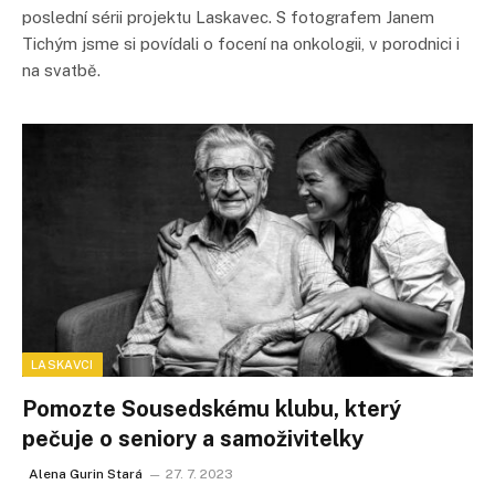
poslední sérii projektu Laskavec. S fotografem Janem
Tichým jsme si povídali o focení na onkologii, v porodnici i
na svatbě.
LASKAVCI
Pomozte Sousedskému klubu, který
pečuje o seniory a samoživitelky
Alena Gurin Stará
27. 7. 2023