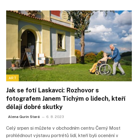
ART
Jak se fotí Laskavci: Rozhovor s
fotografem Janem Tichým o lidech, kteří
dělají dobré skutky
Alena Gurin Stará
6. 8. 2023
Celý srpen si můžete v obchodním centru Černý Most
prohlédnout výstavu portrétů lidí, kteří byli ocenění v