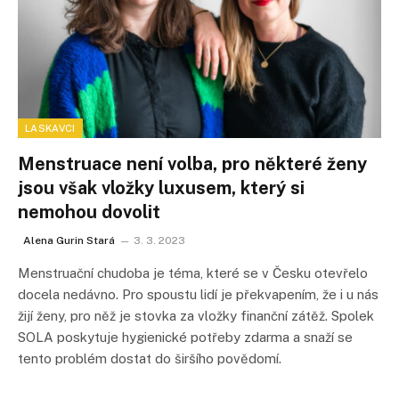
LASKAVCI
Menstruace není volba, pro některé ženy
jsou však vložky luxusem, který si
nemohou dovolit
Alena Gurin Stará
3. 3. 2023
Menstruační chudoba je téma, které se v Česku otevřelo
docela nedávno. Pro spoustu lidí je překvapením, že i u nás
žijí ženy, pro něž je stovka za vložky finanční zátěž. Spolek
SOLA poskytuje hygienické potřeby zdarma a snaží se
tento problém dostat do širšího povědomí.