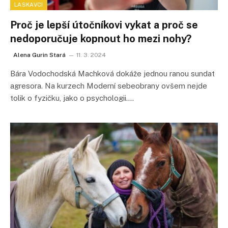
LASKAVCI
Proč je lepší útočníkovi vykat a proč se
nedoporučuje kopnout ho mezi nohy?
Alena Gurin Stará
11. 3. 2024
Bára Vodochodská Machková dokáže jednou ranou sundat
agresora. Na kurzech Moderní sebeobrany ovšem nejde
tolik o fyzičku, jako o psychologii.…