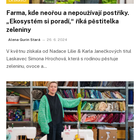
LASKAVCI
Farma, kde neořou a nepoužívají postřiky.
„Ekosystém si poradí,“ říká pěstitelka
zeleniny
Alena Gurin Stará
26. 6. 2024
V květnu získala od Nadace Lilie & Karla Janečkových titul
Laskavec Simona Hrochová, která s rodinou pěstuje
zeleninu, ovoce a…