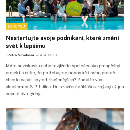
LOVE YOU
Nastartujte svoje podnikání, které změní
svět k lepšímu
Petra Nováková
4. 4. 2023
Máte neziskovku nebo rozjíždíte společensko prospěšný
projekt a cítíte, že potřebujete popostrčit nebo prostě
chcete nasát tipy od zkušenějších? Pomůže vám
akcelerátor 3-2-1 dílna. Do uzavření přihlášek zbývají už jen
necelé dva týdny.