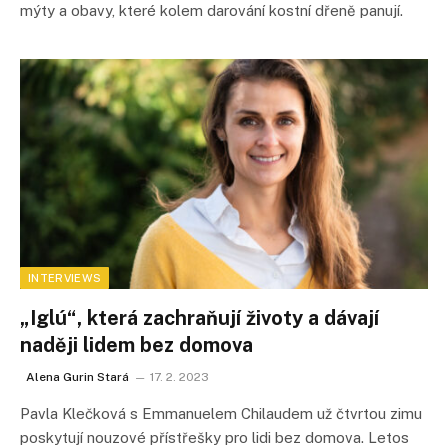
mýty a obavy, které kolem darování kostní dřeně panují.
INTERVIEWS
„Iglú“, která zachraňují životy a dávají
naději lidem bez domova
Alena Gurin Stará
17. 2. 2023
Pavla Klečková s Emmanuelem Chilaudem už čtvrtou zimu
poskytují nouzové přístřešky pro lidi bez domova. Letos