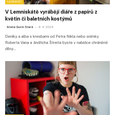
LASKAVCI
V Lemniskátě vyrábějí diáře z papírů z
květin či baletních kostýmů
Alena Gurin Stará
8. 4. 2024
Deníky a alba s kresbami od Petra Nikla nebo snímky
Roberta Vana a Jindřicha Štreita byste v nabídce chráněné
dílny…