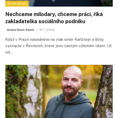
INTERVIEWS
Nechceme milodary, chceme práci, říká
zakladatelka sociálního podniku
Alena Gurin Stará
10. 1. 2024
Když v Praze nasednete na vlak směr Karlštejn a Brdy,
vystupte v Řevnicích, které jsou častým výletním cílem. Už
od…