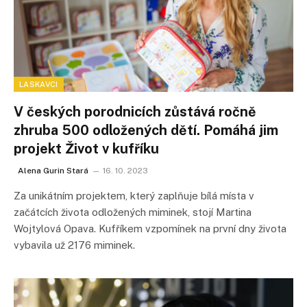
LASKAVCI
V českých porodnicích zůstává ročně
zhruba 500 odložených dětí. Pomáhá jim
projekt Život v kufříku
Alena Gurin Stará
16. 10. 2023
Za unikátním projektem, který zaplňuje bílá místa v
začátcích života odložených miminek, stojí Martina
Wojtylová Opava. Kufříkem vzpomínek na první dny života
vybavila už 2176 miminek.