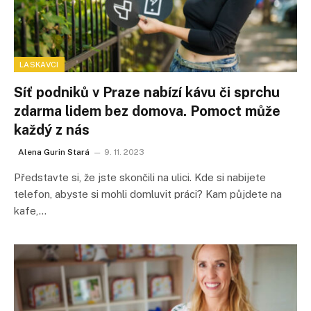
LASKAVCI
Síť podniků v Praze nabízí kávu či sprchu
zdarma lidem bez domova. Pomoct může
každý z nás
Alena Gurin Stará
9. 11. 2023
Představte si, že jste skončili na ulici. Kde si nabijete
telefon, abyste si mohli domluvit práci? Kam půjdete na
kafe,…