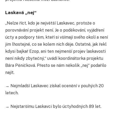
Laskavá „nej“
„Nelze říct, kdo je největší Laskavec, protože o
porovnávání projekt není. Je o poděkování, vyjádření
úcty a podpory těm, kteří si všímají svého okolí a není
jim lhostejné, co se kolem nich děje. Ostatně, jak řekl
kdysi bajkař Ezop, ani ten nejmenší projev laskavosti
není nikdy zbytečný,“ uvádí koordinátorka projektu
Bára Pěničková. Přesto se nám několik „nej“ podařilo
najít.
→ Nejmladší Laskavec získal ocenění v pouhých 20
letech.
→ Nejstaršímu Laskavci bylo úctyhodných 89 let.