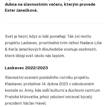
dubna na slavnostním večeru, kterým provede
Ester Janečková.
Svět je hezčí, když si lidé pomáhají. Tak zní motto
projektu Laskavec, prostřednictvím něhož Nadace Lilie
& Karla Janečkových dlouhodobě oceňuje osobnosti,
které dělají svět okolo nás lepším.
Laskavec 2022/2023
Slavnostní ocenění posledního ročníku projektu
#laskavec proběhne 14. dubna 2023 v odsvěceném
kostele sv. Anny, kde sídlí kulturní a duchovní centrum
Pražská křižovatka, jehož založení inicioval bývalý
prezident Václav Havel.