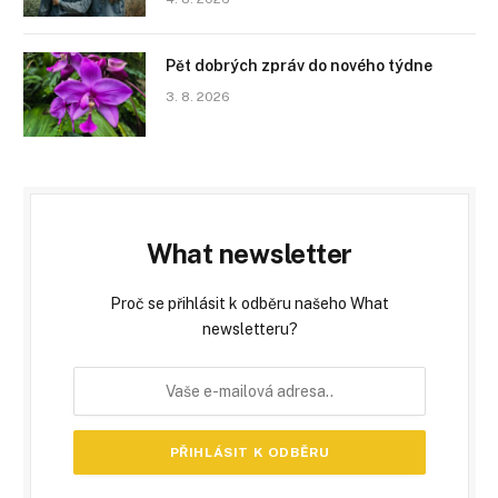
Pět dobrých zpráv do nového týdne
3. 8. 2026
What newsletter
Proč se přihlásit k odběru našeho What
newsletteru?