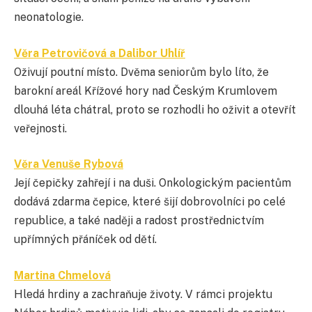
neonatologie.
Věra Petrovičová a Dalibor Uhlíř
Oživují poutní místo. Dvěma seniorům bylo líto, že
barokní areál Křížové hory nad Českým Krumlovem
dlouhá léta chátral, proto se rozhodli ho oživit a otevřít
veřejnosti.
Věra Venuše Rybová
Její čepičky zahřejí i na duši. Onkologickým pacientům
dodává zdarma čepice, které šijí dobrovolníci po celé
republice, a také naději a radost prostřednictvím
upřímných přáníček od dětí.
Martina Chmelová
Hledá hrdiny a zachraňuje životy. V rámci projektu