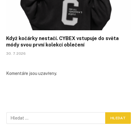
Když kočárky nestačí. CYBEX vstupuje do světa
módy svou první kolekcí oblečení
30. 7. 2026
Komentáře jsou uzavřeny.