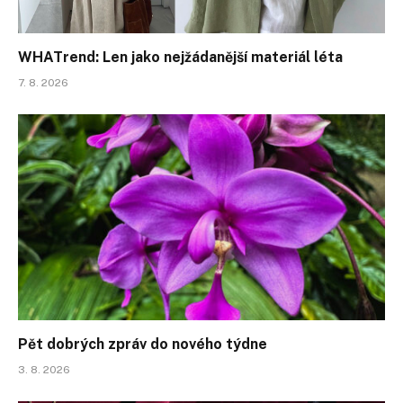
WHATrend: Len jako nejžádanější materiál léta
7. 8. 2026
Pět dobrých zpráv do nového týdne
3. 8. 2026