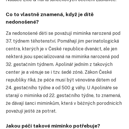
Co to vlastně znamená, když je dítě
nedonošené?
Za nedonošené děti se považují miminka narozená pod
37. týdnem těhotenství. Pomáhají jim perinatologická
centra, kterých je v České republice dvanáct, ale jen
některá jsou specializovaná na miminka narozená pod
32. gestačním týdnem. Apolinář jedním z takových
center je a věnuje se i tzv. šedé zóně. Zákon České
republiky říká, že péče musí být věnována dětem od
24. gestačního týdne a od 500 g váhy. U Apolináře se
starají o miminka od 22. gestačního týdne, to znamená,
že dávají šanci miminkům, která v běžných porodnicích
považují ještě za potrat.
Jakou péči takové miminko potřebuje?