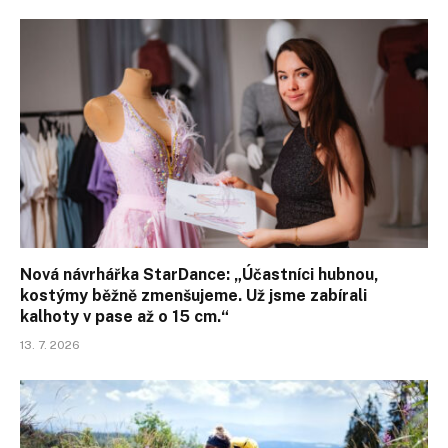
Nová návrhářka StarDance: „Účastníci hubnou,
kostýmy běžně zmenšujeme. Už jsme zabírali
kalhoty v pase až o 15 cm.“
13. 7. 2026