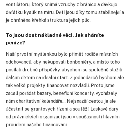
ventilátoru, který snímá vzruchy z bránice a dávkuje
děťátku kyslík na míru. Děti jsou díky tomu stabilnější a
je chráněna křehká struktura jejich plic.
To jsou dost nákladné věci. Jak sháníte
peníze?
Naší prvotní myšlenkou bylo přimět rodiče místních
odchovanců, aby nekupovali bonboniéry, a místo toho
posílali drobné příspěvky, abychom se společně složili
dalším dětem na ideální start. Z jednodárců bychom ale
tak velké projekty financovat nezvládli. Proto jsme
začali pořádat bazary, benefiční koncerty, vycházely
nám charitativní kalendáře… Nejsnazší cestou je ale
účastnit se grantových řízení a soutěží. Laskavé dary
od právnických organizací jsou v současnosti hlavním
proudem našeho financování.