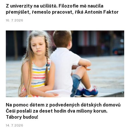
Z univerzity na učiliště. Filozofie mě naučila
přemýšlet, řemeslo pracovat, říká Antonín Faktor
16. 7. 2026
Na pomoc dětem z podvedených dětských domovů
Češi poslali za deset hodin dva miliony korun.
Tábory budou!
14. 7. 2026