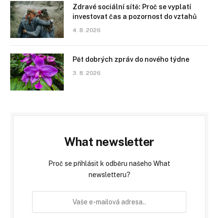
Zdravé sociální sítě: Proč se vyplatí
investovat čas a pozornost do vztahů
4. 8. 2026
Pět dobrých zpráv do nového týdne
3. 8. 2026
What newsletter
Proč se přihlásit k odběru našeho What
newsletteru?