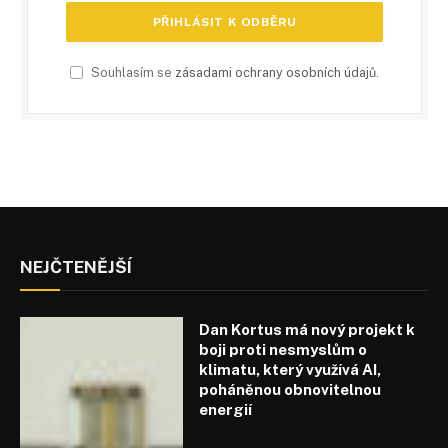
Souhlasím se
zásadami ochrany osobních údajů
.
NEJČTENĚJŠÍ
Dan Kortus má nový projekt k
boji proti nesmyslům o
klimatu, který využívá AI,
poháněnou obnovitelnou
energií