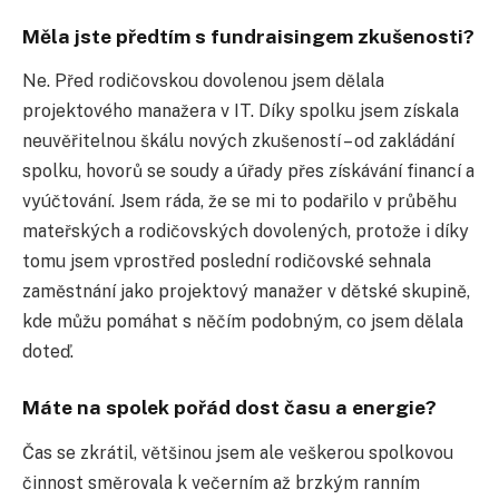
Měla jste předtím s fundraisingem zkušenosti?
Ne. Před rodičovskou dovolenou jsem dělala
projektového manažera v IT. Díky spolku jsem získala
neuvěřitelnou škálu nových zkušeností – od zakládání
spolku, hovorů se soudy a úřady přes získávání financí a
vyúčtování. Jsem ráda, že se mi to podařilo v průběhu
mateřských a rodičovských dovolených, protože i díky
tomu jsem vprostřed poslední rodičovské sehnala
zaměstnání jako projektový manažer v dětské skupině,
kde můžu pomáhat s něčím podobným, co jsem dělala
doteď.
Máte na spolek pořád dost času a energie?
Čas se zkrátil, většinou jsem ale veškerou spolkovou
činnost směrovala k večerním až brzkým ranním