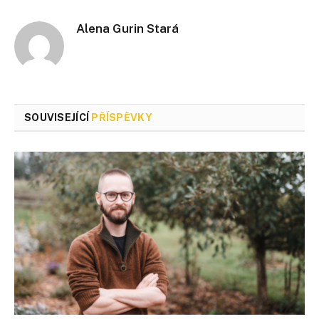
Alena Gurin Stará
SOUVISEJÍCÍ
PŘÍSPĚVKY