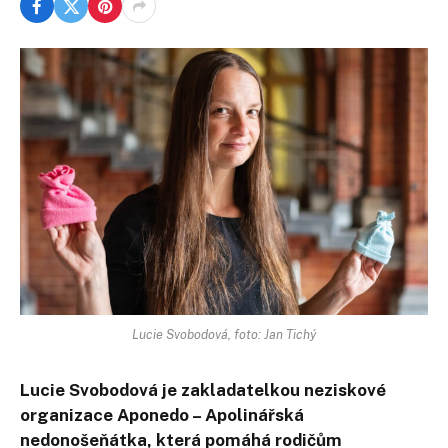
Lucie Svobodová, foto: Jan Tichý
Lucie Svobodová je zakladatelkou neziskové
organizace Aponedo – Apolinářská
nedonošeňátka, která pomáhá rodičům