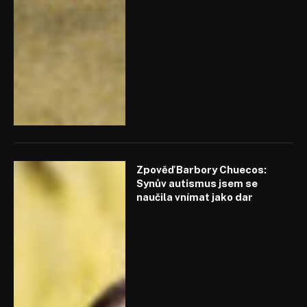
Zpověď Barbory Chuecos:
Synův autismus jsem se
naučila vnímat jako dar