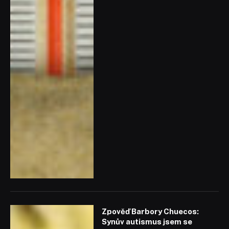
Zpověď Barbory Chuecos:
Synův autismus jsem se