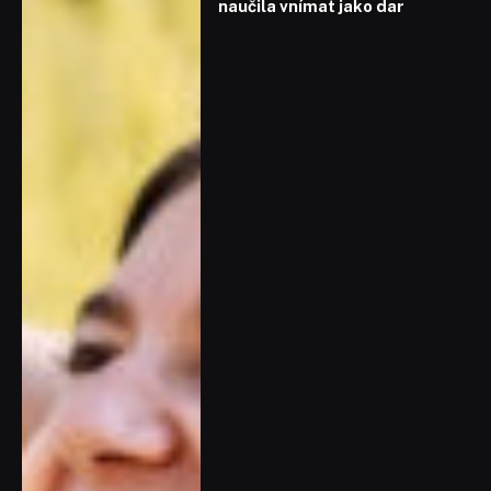
naučila vnímat jako dar