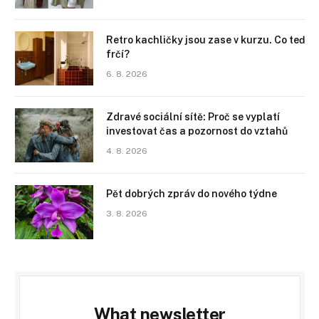
Retro kachličky jsou zase v kurzu. Co teď
frčí?
6. 8. 2026
Zdravé sociální sítě: Proč se vyplatí
investovat čas a pozornost do vztahů
4. 8. 2026
Pět dobrých zpráv do nového týdne
3. 8. 2026
What newsletter