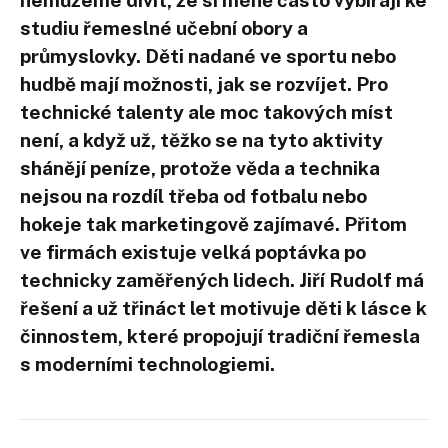
studiu řemeslné učební obory a
průmyslovky. Děti nadané ve sportu nebo
hudbě mají možnosti, jak se rozvíjet. Pro
technické talenty ale moc takových míst
není, a když už, těžko se na tyto aktivity
shánějí peníze, protože věda a technika
nejsou na rozdíl třeba od fotbalu nebo
hokeje tak marketingově zajímavé. Přitom
ve firmách existuje velká poptávka po
technicky zaměřených lidech. Jiří Rudolf má
řešení a už třináct let motivuje děti k lásce k
činnostem, které propojují tradiční řemesla
s moderními technologiemi.