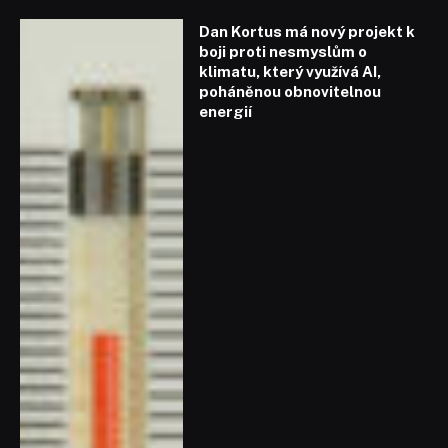
Dan Kortus má nový projekt k
boji proti nesmyslům o
klimatu, který využívá AI,
poháněnou obnovitelnou
energií