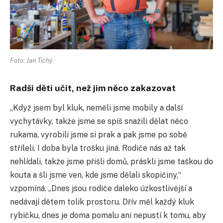
Foto: Jan Tichý
Radši děti učit, než jim něco zakazovat
„Když jsem byl kluk, neměli jsme mobily a další
vychytávky, takže jsme se spíš snažili dělat něco
rukama, vyrobili jsme si prak a pak jsme po sobě
stříleli. I doba byla trošku jiná. Rodiče nás až tak
nehlídali, takže jsme přišli domů, práskli jsme taškou do
kouta a šli jsme ven, kde jsme dělali skopičiny,“
vzpomíná. „Dnes jsou rodiče daleko úzkostlivější a
nedávají dětem tolik prostoru. Dřív měl každý kluk
rybičku, dnes je doma pomalu ani nepustí k tomu, aby