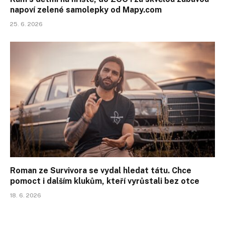
napoví zelené samolepky od Mapy.com
25. 6. 2026
Roman ze Survivora se vydal hledat tátu. Chce
pomoct i dalším klukům, kteří vyrůstali bez otce
18. 6. 2026