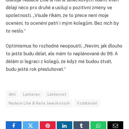
dělají něco pro druhé a usilují o pozitivní změny ve
společnosti. „Všude říkám, že to přece není moje
ocenění, to ocenění patří i mým kolegům. Bez nich by
to nešlo.“
Optimismus ho rozhodně neopouští. „Nevím, jak dlouho
to ještě budu dělat, ale mám to naplánované do 99. A
dělám si legraci z kolegů, že když mě budou štvát,
budu ještě rok přesluhovat.“
děti
Laskavec
Laskavost
Nadace Lilie & Karla Janečkových
Vzdělávání