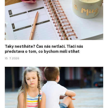
Taky nestíháte? Čas nás netlačí. Tlačí nás
představa o tom, co bychom měli stíhat
15. 7. 2026