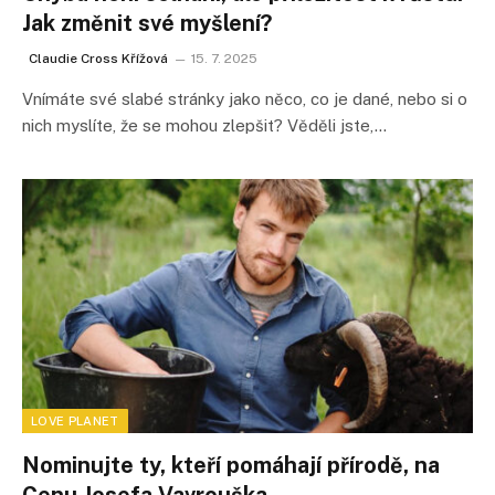
Jak změnit své myšlení?
Claudie Cross Křížová
15. 7. 2025
Vnímáte své slabé stránky jako něco, co je dané, nebo si o
nich myslíte, že se mohou zlepšit? Věděli jste,…
LOVE PLANET
Nominujte ty, kteří pomáhají přírodě, na
Cenu Josefa Vavrouška