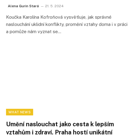
Alena Gurin Stará
21. 5. 2024
Koučka Karolína Kofroňová vysvětluje, jak správné
naslouchání uklidní konflikty, promění vztahy doma i v práci
a pomůže nám vyznat se…
WHAT NEWS
Umění naslouchat jako cesta k lepším
vztahům i zdraví. Praha hostí unikátní