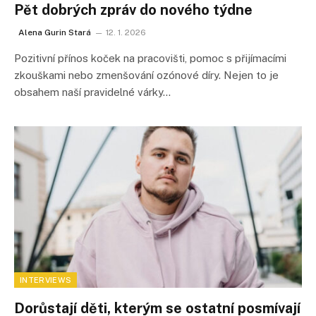
Pět dobrých zpráv do nového týdne
Alena Gurin Stará
12. 1. 2026
Pozitivní přínos koček na pracovišti, pomoc s přijímacími
zkouškami nebo zmenšování ozónové díry. Nejen to je
obsahem naší pravidelné várky…
INTERVIEWS
Dorůstají děti, kterým se ostatní posmívají