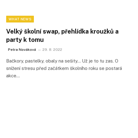
WHAT NEWS
Velký školní swap, přehlídka kroužků a
party k tomu
Petra Nováková
29. 8. 2022
Bačkory, pastelky, obaly na sešity… Už je to tu zas. O
snížení stresu před začátkem školního roku se postará
akce…