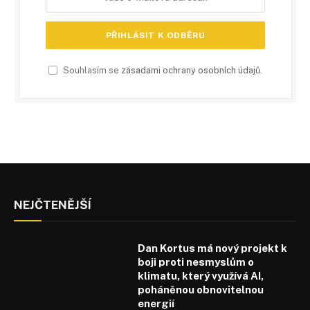
Souhlasím se
zásadami ochrany osobních údajů
.
NEJČTENĚJŠÍ
Dan Kortus má nový projekt k
boji proti nesmyslům o
klimatu, který využívá AI,
poháněnou obnovitelnou
energií