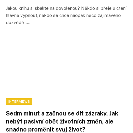
Jakou knihu si sbalíte na dovolenou? Někdo si přeje u čtení
hlavně vypnout, někdo se chce naopak něco zajímavého
dozvědět.…
INTERVIEWS
Sedm minut a začnou se dít zázraky. Jak
nebýt pasivní oběť životních změn, ale
snadno proměnit svůj život?