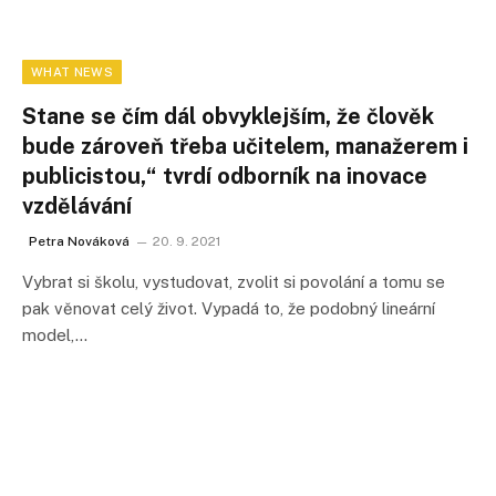
WHAT NEWS
Stane se čím dál obvyklejším, že člověk
bude zároveň třeba učitelem, manažerem i
publicistou,“ tvrdí odborník na inovace
vzdělávání
Petra Nováková
20. 9. 2021
Vybrat si školu, vystudovat, zvolit si povolání a tomu se
pak věnovat celý život. Vypadá to, že podobný lineární
model,…