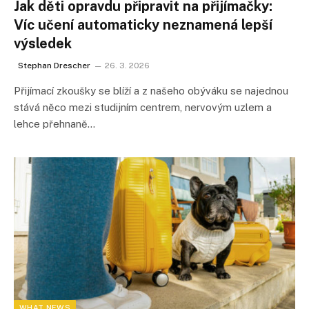
Jak děti opravdu připravit na přijímačky:
Víc učení automaticky neznamená lepší
výsledek
Stephan Drescher
26. 3. 2026
Přijímací zkoušky se blíží a z našeho obýváku se najednou
stává něco mezi studijním centrem, nervovým uzlem a
lehce přehnaně…
WHAT NEWS