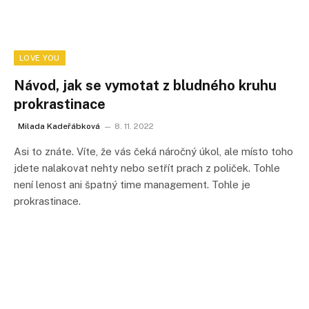
LOVE YOU
Návod, jak se vymotat z bludného kruhu
prokrastinace
Milada Kadeřábková
8. 11. 2022
Asi to znáte. Víte, že vás čeká náročný úkol, ale místo toho
jdete nalakovat nehty nebo setřít prach z poliček. Tohle
není lenost ani špatný time management. Tohle je
prokrastinace.