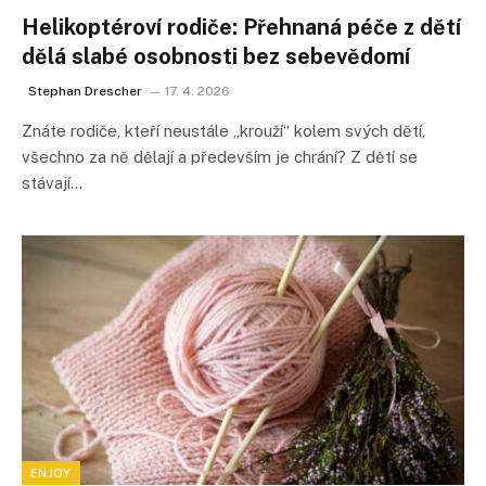
Helikoptéroví rodiče: Přehnaná péče z dětí
dělá slabé osobnosti bez sebevědomí
Stephan Drescher
17. 4. 2026
Znáte rodiče, kteří neustále „krouží“ kolem svých dětí,
všechno za ně dělají a především je chrání? Z dětí se
stávají…
ENJOY