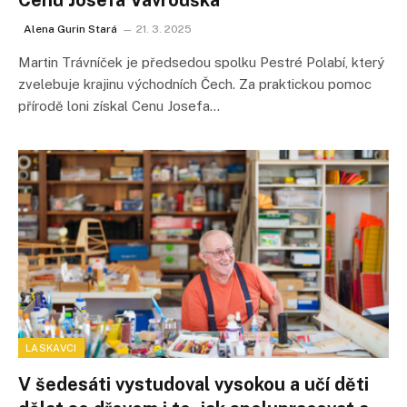
Alena Gurin Stará
21. 3. 2025
Martin Trávníček je předsedou spolku Pestré Polabí, který
zvelebuje krajinu východních Čech. Za praktickou pomoc
přírodě loni získal Cenu Josefa…
LASKAVCI
V šedesáti vystudoval vysokou a učí děti