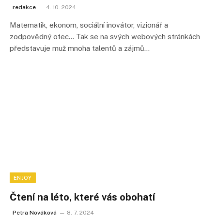
redakce
4. 10. 2024
Matematik, ekonom, sociální inovátor, vizionář a
zodpovědný otec… Tak se na svých webových stránkách
představuje muž mnoha talentů a zájmů…
ENJOY
Čtení na léto, které vás obohatí
Petra Nováková
8. 7. 2024