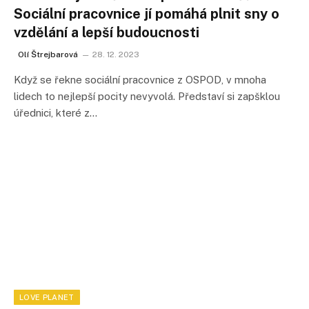
Sociální pracovnice jí pomáhá plnit sny o
vzdělání a lepší budoucnosti
Olí Štrejbarová
28. 12. 2023
Když se řekne sociální pracovnice z OSPOD, v mnoha
lidech to nejlepší pocity nevyvolá. Představí si zapšklou
úřednici, které z…
LOVE PLANET