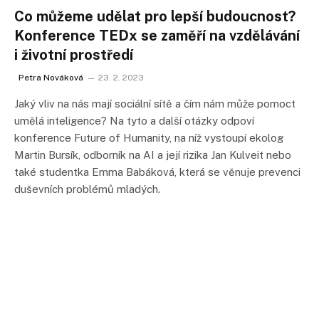
Co můžeme udělat pro lepší budoucnost?
Konference TEDx se zaměří na vzdělávání
i životní prostředí
Petra Nováková
23. 2. 2023
Jaký vliv na nás mají sociální sítě a čím nám může pomoct
umělá inteligence? Na tyto a další otázky odpoví
konference Future of Humanity, na níž vystoupí ekolog
Martin Bursík, odborník na AI a její rizika Jan Kulveit nebo
také studentka Emma Babáková, která se věnuje prevenci
duševních problémů mladých.