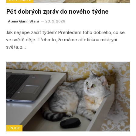
Pět dobrých zpráv do nového týdne
Alena Gurin Stará
23. 3. 2026
Jak nejlépe začít týden? Přehledem toho dobrého, co se
ve světě děje. Třeba to, že máme atletickou mistryni
světa, z…
ENJOY