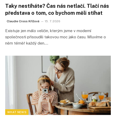
Taky nestíháte? Čas nás netlačí. Tlačí nás
představa o tom, co bychom měli stíhat
Claudie Cross Křížová
15. 7. 2026
Existuje jen málo veličin, kterým jsme v moderní
společnosti přisoudili takovou moc jako času. Mluvíme o
něm téměř každý den.…
WHAT NEWS