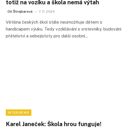
totiž na vozíku a škola nemá výtah
Olí Štrejbarová
7. 11. 2024
Většina českých škol stále neumožňuje dětem s
handicapem výuku. Tedy vzdělávání s vrstevníky, budování
přátelství a sebejistoty pro další osobní…
INTERVIEWS
Karel Janeček: Škola hrou funguje!