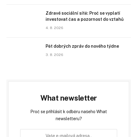
Zdravé sociální sítě: Proč se vyplatí
investovat čas a pozornost do vztahů
4. 8. 2026
Pět dobrých zpráv do nového týdne
3. 8. 2026
What newsletter
Proč se přihlásit k odběru našeho What
newsletteru?