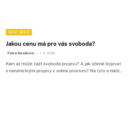
WHAT NEWS
Jakou cenu má pro vás svoboda?
Petra Nováková
1. 9. 2022
Kam až může zajít svoboda projevu? A jak účinně bojovat
s nenávistnými projevy v online prostoru? Na tyto a další…