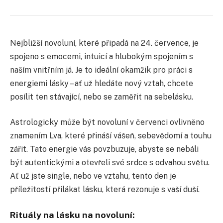
Nejbližší novoluní, které připadá na 24. července, je
spojeno s emocemi, intuicí a hlubokým spojením s
naším vnitřním já. Je to ideální okamžik pro práci s
energiemi lásky – ať už hledáte nový vztah, chcete
posílit ten stávající, nebo se zaměřit na sebelásku.
Astrologicky může být novoluní v červenci ovlivněno
znamením Lva, které přináší vášeň, sebevědomí a touhu
zářit. Tato energie vás povzbuzuje, abyste se nebáli
být autentickými a otevřeli své srdce s odvahou světu.
Ať už jste single, nebo ve vztahu, tento den je
příležitostí přilákat lásku, která rezonuje s vaší duší.
Rituály na lásku na novoluní: