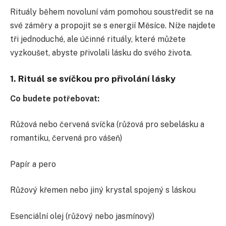
Rituály během novoluní vám pomohou soustředit se na
své záměry a propojit se s energií Měsíce. Níže najdete
tři jednoduché, ale účinné rituály, které můžete
vyzkoušet, abyste přivolali lásku do svého života.
1. Rituál se svíčkou pro přivolání lásky
Co budete potřebovat:
Růžová nebo červená svíčka (růžová pro sebelásku a
romantiku, červená pro vášeň)
Papír a pero
Růžový křemen nebo jiný krystal spojený s láskou
Esenciální olej (růžový nebo jasmínový)