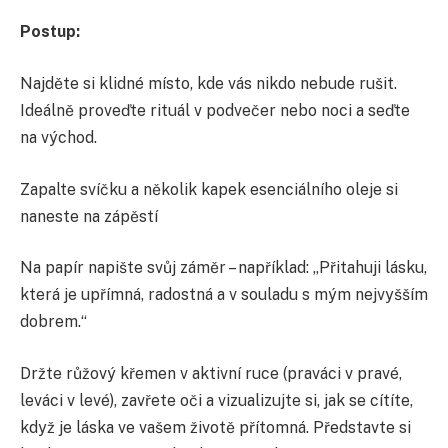
Postup:
Najděte si klidné místo, kde vás nikdo nebude rušit.
Ideálně proveďte rituál v podvečer nebo noci a seďte
na východ.
Zapalte svíčku a několik kapek esenciálního oleje si
naneste na zápěstí
Na papír napište svůj záměr – například: „Přitahuji lásku,
která je upřímná, radostná a v souladu s mým nejvyšším
dobrem.“
Držte růžový křemen v aktivní ruce (praváci v pravé,
leváci v levé), zavřete oči a vizualizujte si, jak se cítíte,
když je láska ve vašem životě přítomná. Představte si