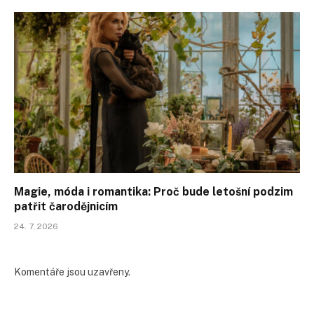
Magie, móda i romantika: Proč bude letošní podzim
patřit čarodějnicím
24. 7. 2026
Komentáře jsou uzavřeny.