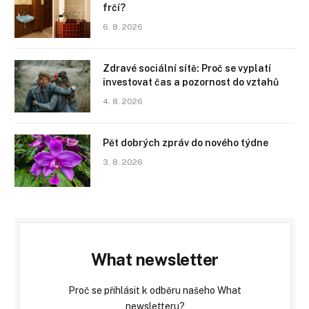
frčí?
6. 8. 2026
Zdravé sociální sítě: Proč se vyplatí
investovat čas a pozornost do vztahů
4. 8. 2026
Pět dobrých zpráv do nového týdne
3. 8. 2026
What newsletter
Proč se přihlásit k odběru našeho What
newsletteru?