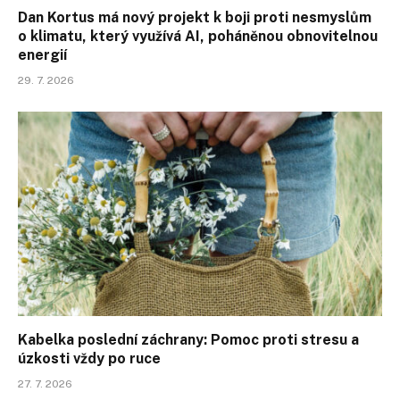
Dan Kortus má nový projekt k boji proti nesmyslům
o klimatu, který využívá AI, poháněnou obnovitelnou
energií
29. 7. 2026
Kabelka poslední záchrany: Pomoc proti stresu a
úzkosti vždy po ruce
27. 7. 2026