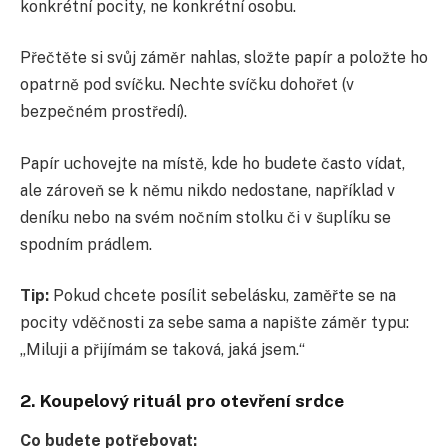
konkrétní pocity, ne konkrétní osobu.
Přečtěte si svůj záměr nahlas, složte papír a položte ho
opatrně pod svíčku. Nechte svíčku dohořet (v
bezpečném prostředí).
Papír uchovejte na místě, kde ho budete často vídat,
ale zároveň se k němu nikdo nedostane, například v
deníku nebo na svém nočním stolku či v šuplíku se
spodním prádlem.
Tip:
Pokud chcete posílit sebelásku, zaměřte se na
pocity vděčnosti za sebe sama a napište záměr typu:
„Miluji a přijímám se taková, jaká jsem.“
2. Koupelový rituál pro otevření srdce
Co budete potřebovat: