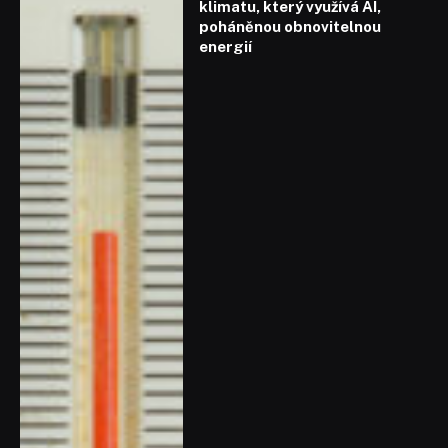
klimatu, který využívá AI,
poháněnou obnovitelnou
energií