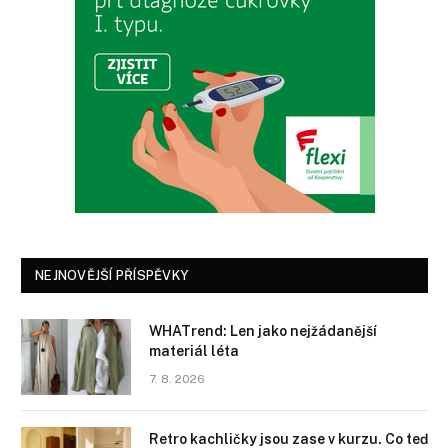
NEJNOVĚJŠÍ PŘÍSPĚVKY
WHATrend: Len jako nejžádanější
materiál léta
7. 8. 2026
Retro kachličky jsou zase v kurzu. Co teď