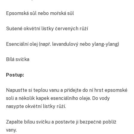
Epsomská sůl nebo mořská sůl
Sušené okvětní lístky červených růží
Esenciální olej (např. levandulový nebo ylang-ylang)
Bílá svíčka
Postup:
Napusťte si teplou vanu a přidejte do ní hrst epsomské
soli a několik kapek esenciálního oleje. Do vody
nasypte okvětní lístky růží.
Zapalte bílou svíčku a postavte ji bezpečně poblíž
vany.