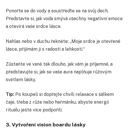
Ponořte se do vody a soustřeďte se na svůj dech.
Představte si, jak voda smývá všechny negativní emoce
a otevírá vaše srdce lásce.
Nahlas nebo v duchu řekněte: „Moje srdce je otevřené
lásce, přijímám ji s radostí a lehkostí.“
Zůstaňte ve vaně tak dlouho, jak vám je příjemné, a
představujte si, jak se vaše aura naplňuje růžovým
světlem lásky.
Tip:
Po koupeli si dopřejte chvíli relaxace s šálkem
čaje, třeba z růže nebo heřmánku, abyste energii
rituálu ještě více podpořili.
3. Vytvoření vision boardu lásky