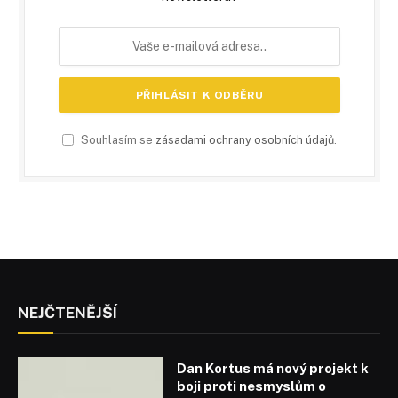
Souhlasím se
zásadami ochrany osobních údajů
.
NEJČTENĚJŠÍ
Dan Kortus má nový projekt k
boji proti nesmyslům o