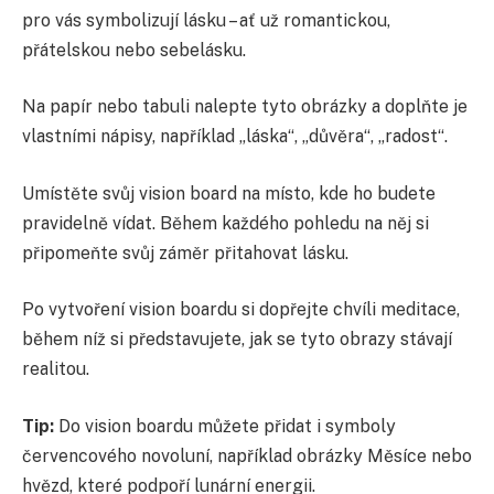
pro vás symbolizují lásku – ať už romantickou,
přátelskou nebo sebelásku.
Na papír nebo tabuli nalepte tyto obrázky a doplňte je
vlastními nápisy, například „láska“, „důvěra“, „radost“.
Umístěte svůj vision board na místo, kde ho budete
pravidelně vídat. Během každého pohledu na něj si
připomeňte svůj záměr přitahovat lásku.
Po vytvoření vision boardu si dopřejte chvíli meditace,
během níž si představujete, jak se tyto obrazy stávají
realitou.
Tip:
Do vision boardu můžete přidat i symboly
červencového novoluní, například obrázky Měsíce nebo
hvězd, které podpoří lunární energii.