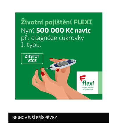
NEJNOVĚJŠÍ PŘÍSPĚVKY