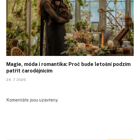
Magie, móda i romantika: Proč bude letošní podzim
patřit čarodějnicím
24. 7. 2026
Komentáře jsou uzavřeny.