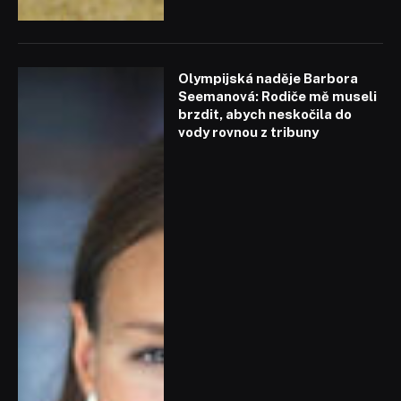
Olympijská naděje Barbora
Seemanová: Rodiče mě museli
brzdit, abych neskočila do
vody rovnou z tribuny