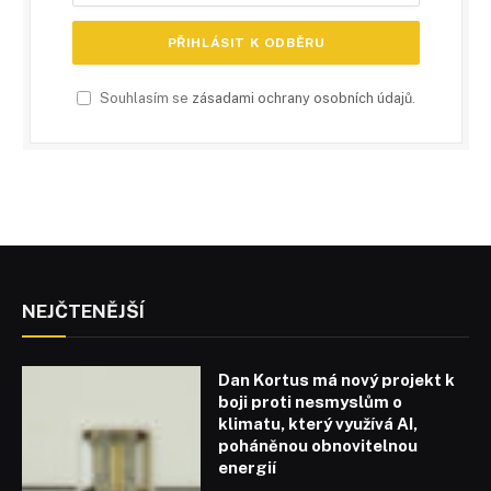
Souhlasím se
zásadami ochrany osobních údajů
.
NEJČTENĚJŠÍ
Dan Kortus má nový projekt k
boji proti nesmyslům o
klimatu, který využívá AI,
poháněnou obnovitelnou
energií