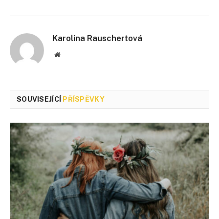
Karolina Rauschertová
Webové
stránky
SOUVISEJÍCÍ
PŘÍSPĚVKY