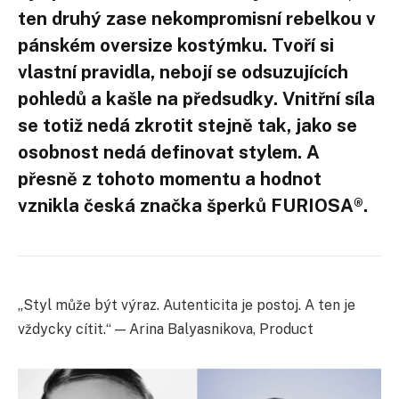
ten druhý zase nekompromisní rebelkou v
pánském oversize kostýmku. Tvoří si
vlastní pravidla, nebojí se odsuzujících
pohledů a kašle na předsudky. Vnitřní síla
se totiž nedá zkrotit stejně tak, jako se
osobnost nedá definovat stylem. A
přesně z tohoto momentu a hodnot
vznikla česká značka šperků FURIOSA®.
„Styl může být výraz. Autenticita je postoj. A ten je
vždycky cítit.“ — Arina Balyasnikova, Product