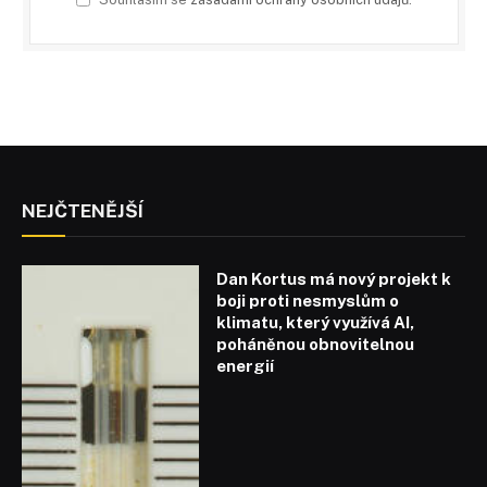
NEJČTENĚJŠÍ
Dan Kortus má nový projekt k
boji proti nesmyslům o
klimatu, který využívá AI,
poháněnou obnovitelnou
energií