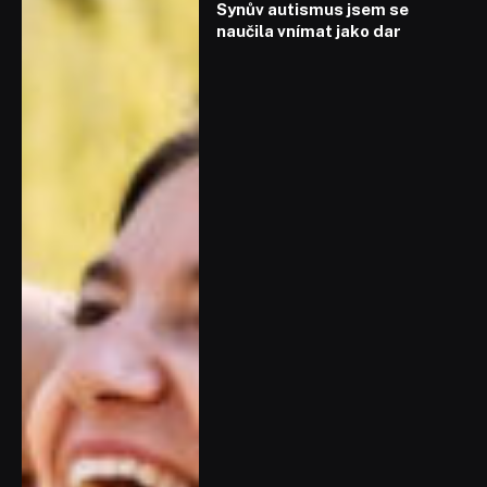
Synův autismus jsem se
naučila vnímat jako dar