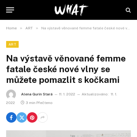
»
»
Home
ART
Na výstavě věnované femme fatale české nové vlny se můžete pomazlit s kočkami
ART
Na výstavě věnované femme
fatale české nové vlny se
můžete pomazlit s kočkami
Alena Gurin Stará
11. 1. 2022
Aktualizováno:
11. 1.
2022
3 min Přečteno