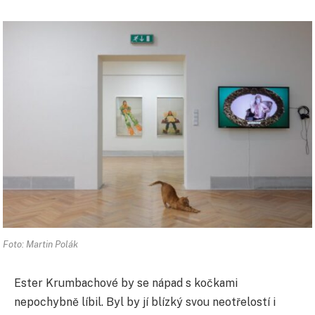
Foto: Martin Polák
Ester Krumbachové by se nápad s kočkami
nepochybně líbil. Byl by jí blízký svou neotřelostí i