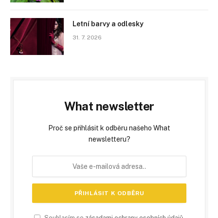
Letní barvy a odlesky
31. 7. 2026
What newsletter
Proč se přihlásit k odběru našeho What
newsletteru?
Souhlasím se
zásadami ochrany osobních údajů
.