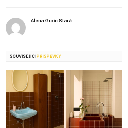
Alena Gurin Stará
SOUVISEJÍCÍ
PŘÍSPĚVKY