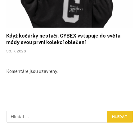
Když kočárky nestačí. CYBEX vstupuje do světa
módy svou první kolekcí oblečení
30. 7. 2026
Komentáře jsou uzavřeny.