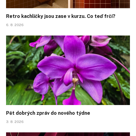
Retro kachličky jsou zase v kurzu. Co teď frčí?
6. 8. 2026
Pět dobrých zpráv do nového týdne
3. 8. 2026