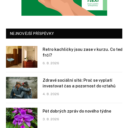
NEJNOVĚJŠÍ PŘÍSPĚVKY
Retro kachličky jsou zase v kurzu. Co teď
frčí?
6. 8. 2026
Zdravé sociální sítě: Proč se vyplatí
investovat čas a pozornost do vztahů
4. 8. 2026
Pět dobrých zpráv do nového týdne
3. 8. 2026