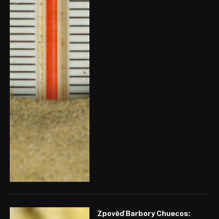
Zpověď Barbory Chuecos: