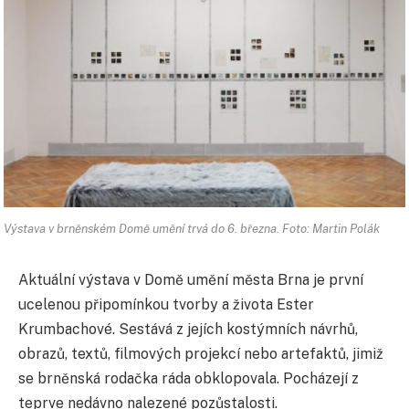
Výstava v brněnském Domě umění trvá do 6. března. Foto: Martin Polák
Aktuální výstava v Domě umění města Brna je první
ucelenou připomínkou tvorby a života Ester
Krumbachové. Sestává z jejích kostýmních návrhů,
obrazů, textů, filmových projekcí nebo artefaktů, jimiž
se brněnská rodačka ráda obklopovala. Pocházejí z
teprve nedávno nalezené pozůstalosti.