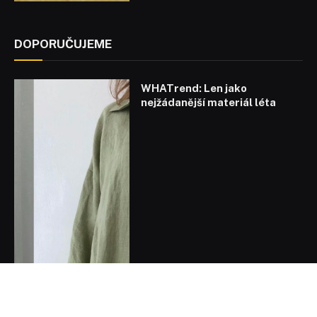
DOPORUČUJEME
WHATrend: Len jako
nejžádanější materiál léta