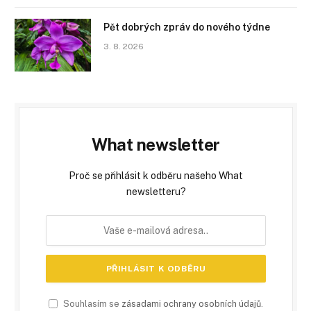
Pět dobrých zpráv do nového týdne
3. 8. 2026
What newsletter
Proč se přihlásit k odběru našeho What
newsletteru?
Souhlasím se
zásadami ochrany osobních údajů
.