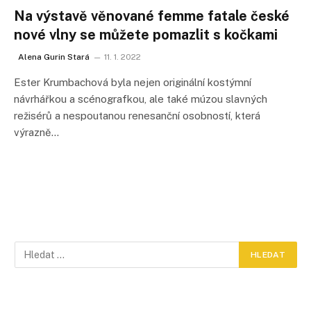
Na výstavě věnované femme fatale české
nové vlny se můžete pomazlit s kočkami
Alena Gurin Stará
11. 1. 2022
Ester Krumbachová byla nejen originální kostýmní
návrhářkou a scénografkou, ale také múzou slavných
režisérů a nespoutanou renesanční osobností, která
výrazně…