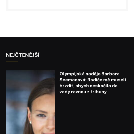
NEJČTENĚJŠÍ
Olympijská naděje Barbora
Seemanová: Rodiče mě museli
brzdit, abych neskočila do
vody rovnou z tribuny