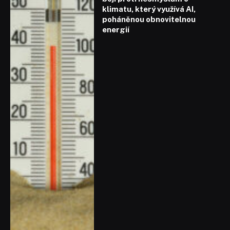
klimatu, který využívá AI,
poháněnou obnovitelnou
energií