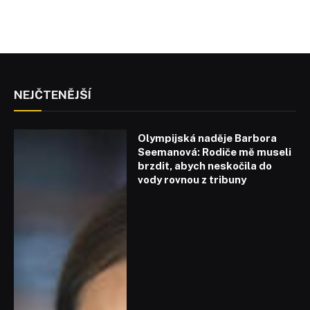
NEJČTENĚJŠÍ
Olympijská naděje Barbora
Seemanová: Rodiče mě museli
brzdit, abych neskočila do
vody rovnou z tribuny