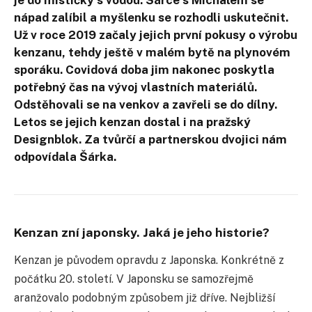
nápad zalíbil a myšlenku se rozhodli uskutečnit.
Už v roce 2019
začaly jejich první pokusy o výrobu
kenzanu, tehdy ještě v malém bytě na plynovém
sporáku. Covidová doba jim nakonec poskytla
potřebný čas na vývoj vlastních materiálů.
Odstěhovali se na venkov a zavřeli se do dílny.
Letos se jejich kenzan dostal i na pražský
Designblok. Za tvůrčí a partnerskou dvojici nám
odpovídala Šárka.
Kenzan zní japonsky. Jaká je jeho historie?
Kenzan je původem opravdu z Japonska. Konkrétně z
počátku 20. století. V Japonsku se samozřejmě
aranžovalo podobným způsobem již dříve. Nejbližší