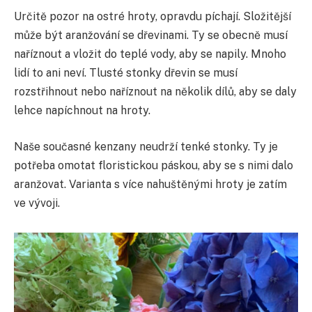
Určitě pozor na ostré hroty, opravdu píchají. Složitější
může být aranžování se dřevinami. Ty se obecně musí
naříznout a vložit do teplé vody, aby se napily. Mnoho
lidí to ani neví. Tlusté stonky dřevin se musí
rozstřihnout nebo naříznout na několik dílů, aby se daly
lehce napíchnout na hroty.
Naše současné kenzany neudrží tenké stonky. Ty je
potřeba omotat floristickou páskou, aby se s nimi dalo
aranžovat. Varianta s více nahuštěnými hroty je zatím
ve vývoji.