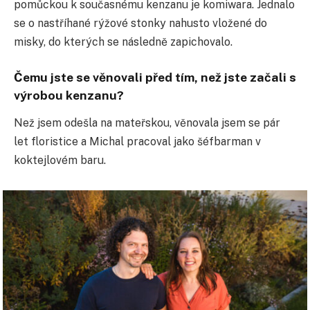
pomůckou k současnému kenzanu je komiwara. Jednalo
se o nastříhané rýžové stonky nahusto vložené do
misky, do kterých se následně zapichovalo.
Čemu jste se věnovali před tím, než jste začali s
výrobou kenzanu?
Než jsem odešla na mateřskou, věnovala jsem se pár
let floristice a Michal pracoval jako šéfbarman v
koktejlovém baru.