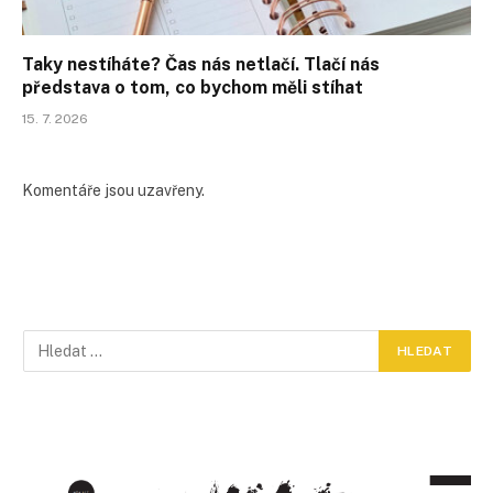
Taky nestíháte? Čas nás netlačí. Tlačí nás
představa o tom, co bychom měli stíhat
15. 7. 2026
Komentáře jsou uzavřeny.