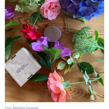
Foto: Markéta Faustová