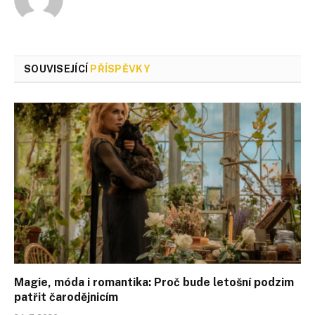
SOUVISEJÍCÍ
PŘÍSPĚVKY
Magie, móda i romantika: Proč bude letošní podzim
patřit čarodějnicím