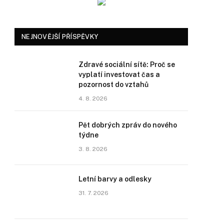
NEJNOVĚJŠÍ PŘÍSPĚVKY
Zdravé sociální sítě: Proč se
vyplatí investovat čas a
pozornost do vztahů
4. 8. 2026
Pět dobrých zpráv do nového
týdne
3. 8. 2026
Letní barvy a odlesky
31. 7. 2026