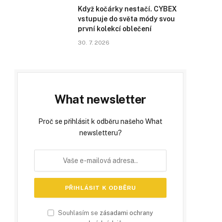
Když kočárky nestačí. CYBEX
vstupuje do světa módy svou
první kolekcí oblečení
30. 7. 2026
What newsletter
Proč se přihlásit k odběru našeho What
newsletteru?
Souhlasím se
zásadami ochrany