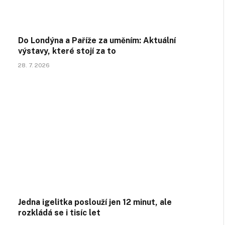
Do Londýna a Paříže za uměním: Aktuální
výstavy, které stojí za to
28. 7. 2026
Jedna igelitka poslouží jen 12 minut, ale
rozkládá se i tisíc let