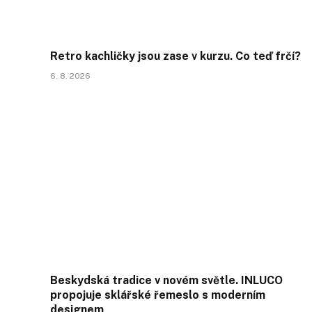
Retro kachličky jsou zase v kurzu. Co teď frčí?
6. 8. 2026
Beskydská tradice v novém světle. INLUCO
propojuje sklářské řemeslo s moderním
designem