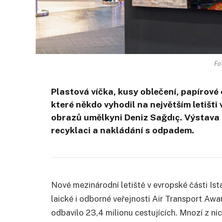
Fo
Plastová víčka, kusy oblečení, papírové
které někdo vyhodil na největším letišti
obrazů umělkyni Deniz Sağdıç. Výstava
recyklaci a nakládání s odpadem.
Nové mezinárodní letiště v evropské části Ist
laické i odborné veřejnosti Air Transport Awar
odbavilo 23,4 milionu cestujících. Mnozí z ni