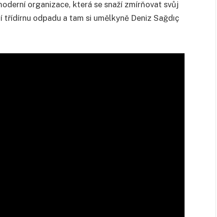
oderní organizace, která se snaží zmírňovat svůj
ní třídírnu odpadu a tam si umělkyně Deniz Sağdıç