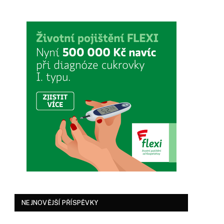
NEJNOVĚJŠÍ PŘÍSPĚVKY