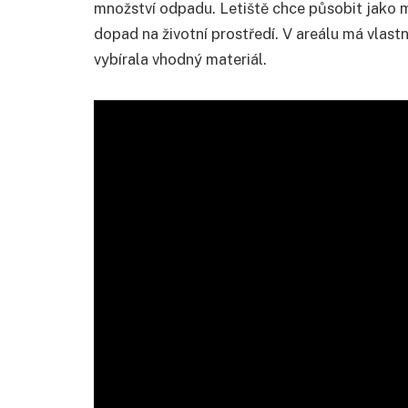
množství odpadu. Letiště chce působit jako m
dopad na životní prostředí. V areálu má vlast
vybírala vhodný materiál.