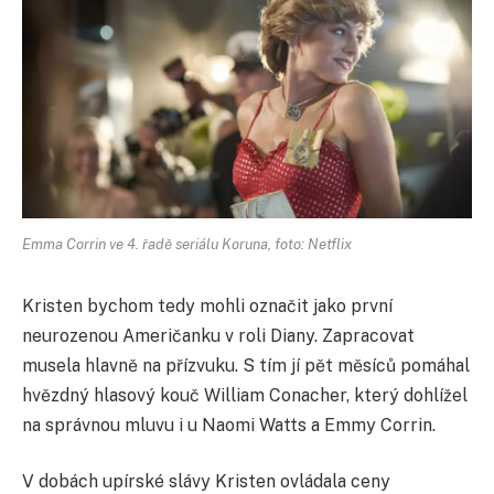
Emma Corrin ve 4. řadě seriálu Koruna, foto: Netflix
Kristen bychom tedy mohli označit jako první
neurozenou Američanku v roli Diany. Zapracovat
musela hlavně na přízvuku. S tím jí pět měsíců pomáhal
hvězdný hlasový kouč William Conacher, který dohlížel
na správnou mluvu i u Naomi Watts a Emmy Corrin.
V dobách upírské slávy Kristen ovládala ceny