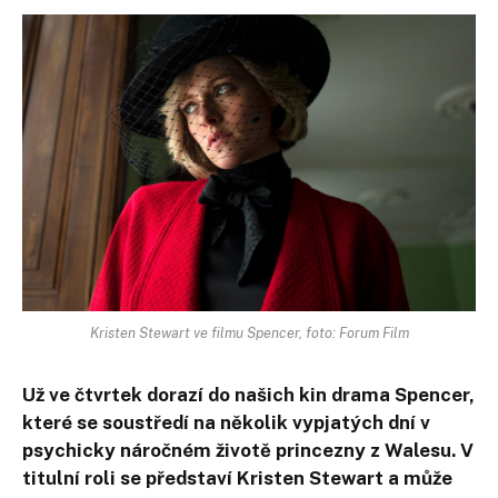
Kristen Stewart ve filmu Spencer, foto: Forum Film
Už ve čtvrtek dorazí do našich kin drama Spencer,
které se soustředí na několik vypjatých dní v
psychicky náročném životě princezny z Walesu. V
titulní roli se představí Kristen Stewart a může