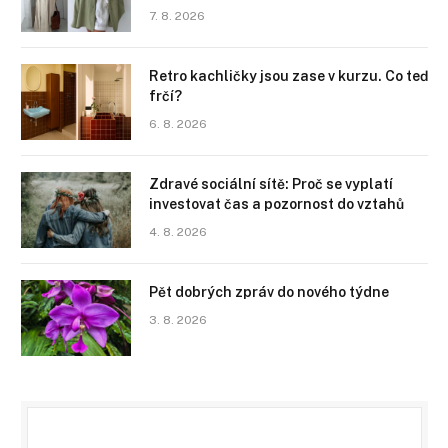
7. 8. 2026
Retro kachličky jsou zase v kurzu. Co teď
frčí?
6. 8. 2026
Zdravé sociální sítě: Proč se vyplatí
investovat čas a pozornost do vztahů
4. 8. 2026
Pět dobrých zpráv do nového týdne
3. 8. 2026