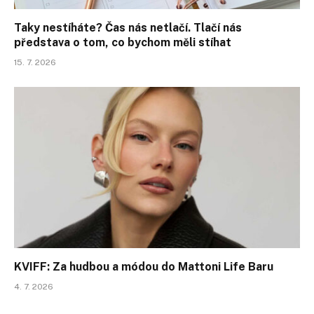
Taky nestíháte? Čas nás netlačí. Tlačí nás
představa o tom, co bychom měli stíhat
15. 7. 2026
KVIFF: Za hudbou a módou do Mattoni Life Baru
4. 7. 2026