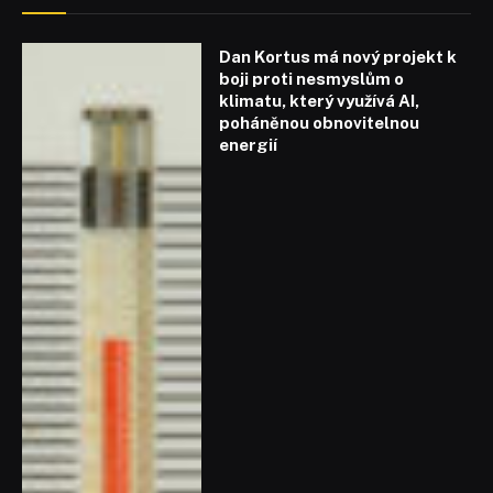
Dan Kortus má nový projekt k
boji proti nesmyslům o
klimatu, který využívá AI,
poháněnou obnovitelnou
energií