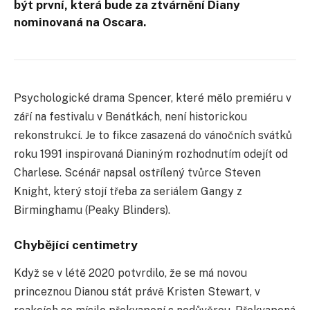
být první, která bude za ztvárnění Diany
nominovaná na Oscara.
Psychologické drama Spencer, které mělo premiéru v
září na festivalu v Benátkách, není historickou
rekonstrukcí. Je to fikce zasazená do vánočních svátků
roku 1991 inspirovaná Dianiným rozhodnutím odejít od
Charlese. Scénář napsal ostřílený tvůrce Steven
Knight, který stojí třeba za seriálem Gangy z
Birminghamu (Peaky Blinders).
Chybějící centimetry
Když se v létě 2020 potvrdilo, že se má novou
princeznou Dianou stát právě Kristen Stewart, v