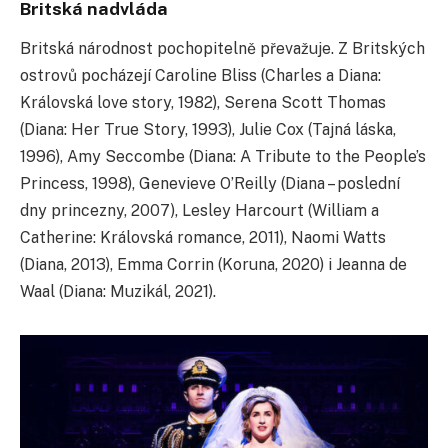
Britská nadvláda
Britská národnost pochopitelně převažuje. Z Britských
ostrovů pocházejí Caroline Bliss (Charles a Diana:
Královská love story, 1982), Serena Scott Thomas
(Diana: Her True Story, 1993), Julie Cox (Tajná láska,
1996), Amy Seccombe (Diana: A Tribute to the People’s
Princess, 1998), Genevieve O’Reilly (Diana – poslední
dny princezny, 2007), Lesley Harcourt (William a
Catherine: Královská romance, 2011), Naomi Watts
(Diana, 2013), Emma Corrin (Koruna, 2020) i Jeanna de
Waal (Diana: Muzikál, 2021).