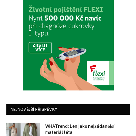
NEJNOVĚJŠÍ PŘÍSPĚVKY
WHATrend: Len jako nejžádanější
materiál léta