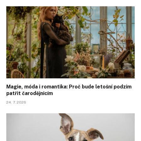
Magie, móda i romantika: Proč bude letošní podzim
patřit čarodějnicím
24. 7. 2026