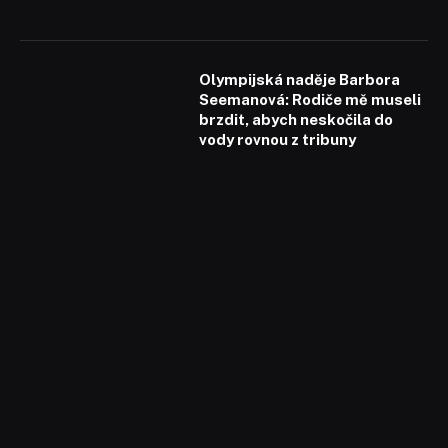
Olympijská naděje Barbora
Seemanová: Rodiče mě museli
brzdit, abych neskočila do
vody rovnou z tribuny