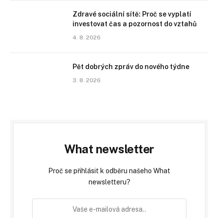
Zdravé sociální sítě: Proč se vyplatí
investovat čas a pozornost do vztahů
4. 8. 2026
Pět dobrých zpráv do nového týdne
3. 8. 2026
What newsletter
Proč se přihlásit k odběru našeho What
newsletteru?