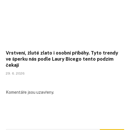
Vrstvení, žluté zlato i osobní příběhy. Tyto trendy
ve šperku nás podle Laury Bicego tento podzim
čekají
29. 6. 2026
Komentáře jsou uzavřeny.