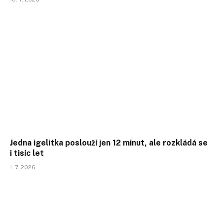
Jedna igelitka poslouží jen 12 minut, ale rozkládá se
i tisíc let
1. 7. 2026