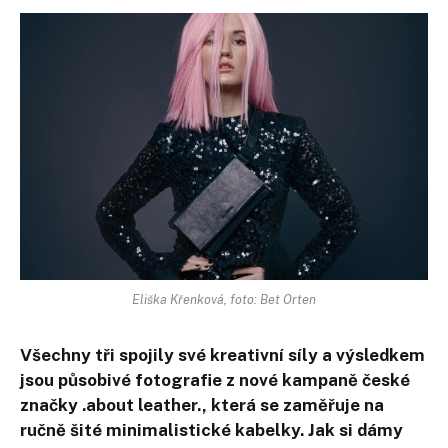
Eliška Křenková, foto: Bet Orten
Všechny tři spojily své kreativní síly a výsledkem
jsou působivé fotografie z nové kampaně české
značky .about leather., která se zaměřuje na
ručně šité minimalistické kabelky. Jak si dámy