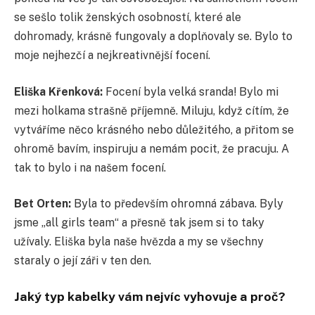
se sešlo tolik ženských osobností, které ale
dohromady, krásně fungovaly a doplňovaly se. Bylo to
moje nejhezčí a nejkreativnější focení.
Eliška Křenková:
Focení byla velká sranda! Bylo mi
mezi holkama strašně příjemně. Miluju, když cítím, že
vytváříme něco krásného nebo důležitého, a přitom se
ohromě bavím, inspiruju a nemám pocit, že pracuju. A
tak to bylo i na našem focení.
Bet Orten:
Byla to především ohromná zábava. Byly
jsme „all girls team“ a přesně tak jsem si to taky
užívaly. Eliška byla naše hvězda a my se všechny
staraly o její záři v ten den.
Jaký typ kabelky vám nejvíc vyhovuje a proč?