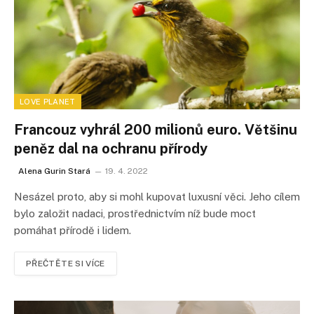
LOVE PLANET
Francouz vyhrál 200 milionů euro. Většinu
peněz dal na ochranu přírody
Alena Gurin Stará
19. 4. 2022
Nesázel proto, aby si mohl kupovat luxusní věci. Jeho cílem
bylo založit nadaci, prostřednictvím níž bude moct
pomáhat přírodě i lidem.
PŘEČTĚTE SI VÍCE