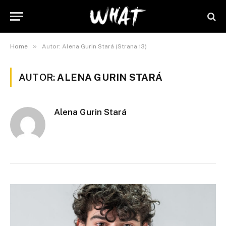
»
Home
Autor: Alena Gurin Stará (Strana 13)
AUTOR:
ALENA GURIN STARÁ
Alena Gurin Stará