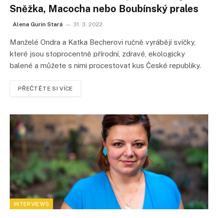
Sněžka, Macocha nebo Boubínský prales
Alena Gurin Stará
31. 3. 2022
Manželé Ondra a Katka Becherovi ručně vyrábějí svíčky,
které jsou stoprocentně přírodní, zdravé, ekologicky
balené a můžete s nimi procestovat kus České republiky.
PŘEČTĚTE SI VÍCE
INTERVIEWS