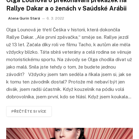
Olga Lounová o překonávání překážek na
Rallye Dakar a o ženách v Saúdské Arábii
Alena Gurin Stará
6. 3. 2022
Olga Lounová je třetí Češka v historii, která dokončila
Rallye Dakar. „Ale první zpěvačka,“ směje se. Rallye jezdí
už 13 let. Začala díky roli ve filmu Tacho, k autům ale měla
vždycky blízko. Táta sbírá veterány a celá rodina se věnuje
motoristickému sportu. Na závody se Olga chodila dívat už
jako malá. Snila jste tehdy o tom, že budete jednou
závodit? Vždycky jsem tam seděla a říkala jsem si, jak se
k tomu ten závodník dostal? Protože mě nebaví být jen
divák, jsem radši účastník. Když kouzelník na pódiu volá
dobrovolníka, jsem první, kdo se hlásí. Když jsem koukala…
PŘEČTĚTE SI VÍCE