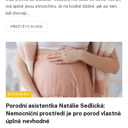
má úplně jinou atmosféru. Je mi hodně blízké, jak se tam
lidi chovají…
PŘEČTĚTE SI VÍCE
INTERVIEWS
Porodní asistentka Natálie Sedlická:
Nemocniční prostředí je pro porod vlastně
úplně nevhodné