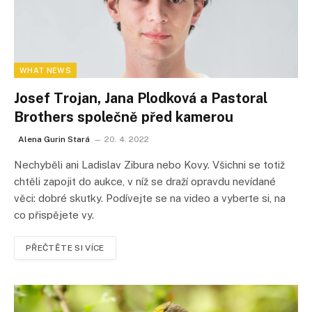
WHAT NEWS
Josef Trojan, Jana Plodková a Pastoral
Brothers společně před kamerou
Alena Gurin Stará
20. 4. 2022
Nechyběli ani Ladislav Zibura nebo Kovy. Všichni se totiž
chtěli zapojit do aukce, v níž se draží opravdu nevídané
věci: dobré skutky. Podívejte se na video a vyberte si, na
co přispějete vy.
PŘEČTĚTE SI VÍCE