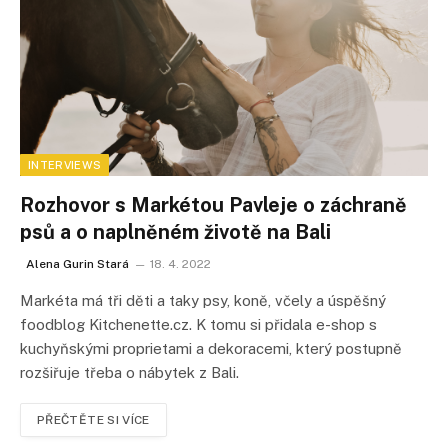
INTERVIEWS
Rozhovor s Markétou Pavleje o záchraně
psů a o naplněném životě na Bali
Alena Gurin Stará
18. 4. 2022
Markéta má tři děti a taky psy, koně, včely a úspěšný
foodblog Kitchenette.cz. K tomu si přidala e-shop s
kuchyňskými proprietami a dekoracemi, který postupně
rozšiřuje třeba o nábytek z Bali.
PŘEČTĚTE SI VÍCE