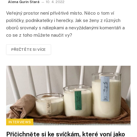
Alena Gurin Stará
10. 4. 2022
Veřejný prostor není přívětivé místo. Něco o tom ví
političky, podnikatelky i herečky. Jak se ženy z různých
oborů srovnaly s nálepkami a nevyžádanými komentáři a
co se z toho můžete naučit vy?
PŘEČTĚTE SI VÍCE
INTERVIEWS
Přičichněte si ke svíčkám, které voní jako