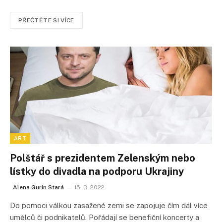
PŘEČTĚTE SI VÍCE
ART
Polštář s prezidentem Zelenským nebo
lístky do divadla na podporu Ukrajiny
Alena Gurin Stará
15. 3. 2022
Do pomoci válkou zasažené zemi se zapojuje čím dál více
umělců či podnikatelů. Pořádají se benefiční koncerty a