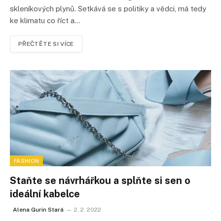
skleníkových plynů. Setkává se s politiky a vědci, má tedy
ke klimatu co říct a…
PŘEČTĚTE SI VÍCE
FASHION
Staňte se návrhářkou a splňte si sen o
ideální kabelce
Alena Gurin Stará
2. 2. 2022