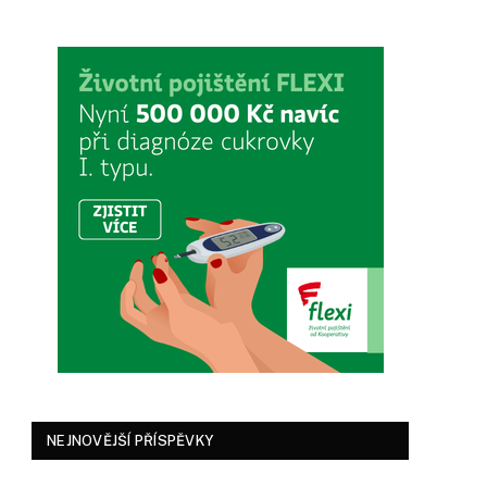
NEJNOVĚJŠÍ PŘÍSPĚVKY