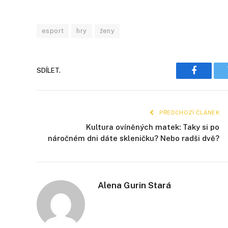
esport
hry
ženy
SDÍLET.
Faceboo
PŘEDCHOZÍ ČLÁNEK
Kultura ovíněných matek: Taky si po
náročném dni dáte skleničku? Nebo radši dvě?
Alena Gurin Stará