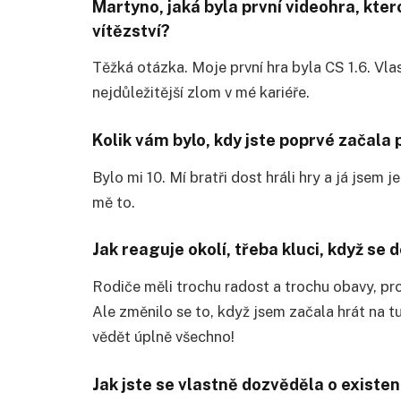
Martyno, jaká byla první videohra, kter
vítězství?
Těžká otázka. Moje první hra byla CS 1.6. Vlas
nejdůležitější zlom v mé kariéře.
Kolik vám bylo, kdy jste poprvé začala
Bylo mi 10. Mí bratři dost hráli hry a já jsem 
mě to.
Jak reaguje okolí, třeba kluci, když se d
Rodiče měli trochu radost a trochu obavy, prot
Ale změnilo se to, když jsem začala hrát na tur
vědět úplně všechno!
Jak jste se vlastně dozvěděla o existe