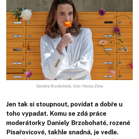
Daniela Brzobohatá, foto: Honza Zima
Jen tak si stoupnout, povídat a dobře u
toho vypadat. Komu se zdá práce
moderátorky Daniely Brzobohaté, rozené
Písařovicové, takhle snadná, je vedle.