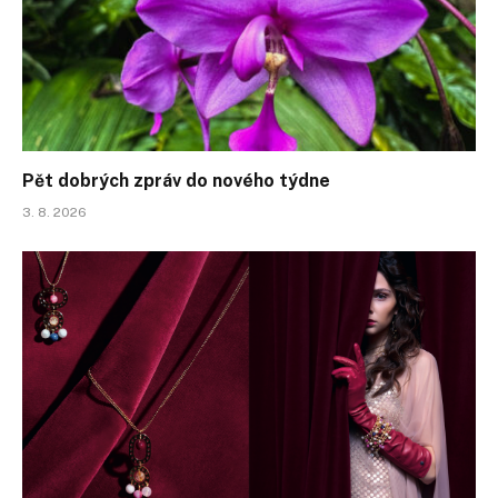
Pět dobrých zpráv do nového týdne
3. 8. 2026