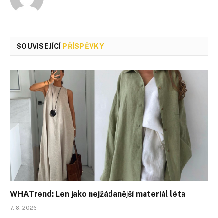
SOUVISEJÍCÍ
PŘÍSPĚVKY
WHATrend: Len jako nejžádanější materiál léta
7. 8. 2026