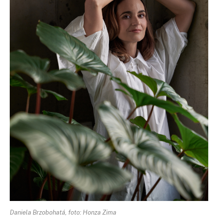
Daniela Brzobohatá, foto: Honza Zima