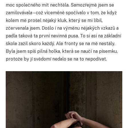
moc společného mít nechtěla. Samozřejmě jsem se
zamilovávala – což víceméně spočívalo v tom, že když
kolem mě prošel nějaký kluk, který se mi líbil,
zčervenala jsem. Došlo i na výměnu nějakých vzkazů a
padla taková ta první nevinná pusa. To si asi na základní
škole zažil skoro každý. Ale fronty se na mě nestály.
Byla jsem spíš pilná holka, která se naučí na písemku,
protože by jí svědomí nedalo se na to nepodívat.