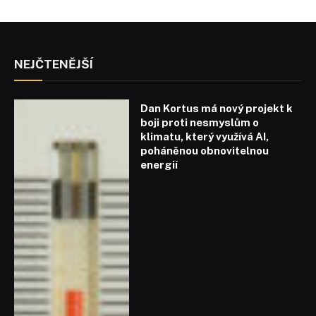
NEJČTENĚJŠÍ
Dan Kortus má nový projekt k
boji proti nesmyslům o
klimatu, který využívá AI,
poháněnou obnovitelnou
energií