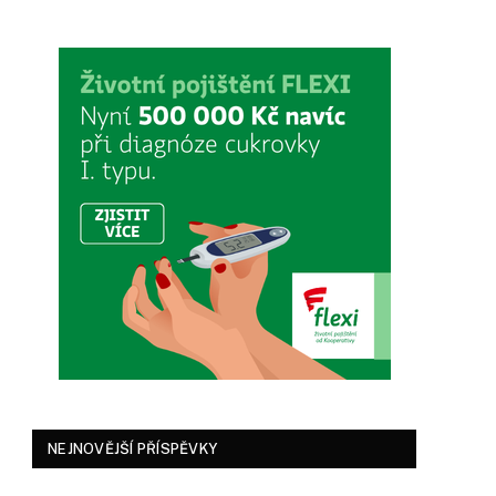
NEJNOVĚJŠÍ PŘÍSPĚVKY