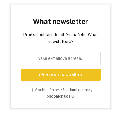
What newsletter
Proč se přihlásit k odběru našeho What
newsletteru?
Souhlasím se
zásadami ochrany
osobních údajů
.