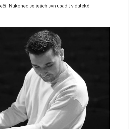
čí. Nakonec se jejich syn usadil v daleké