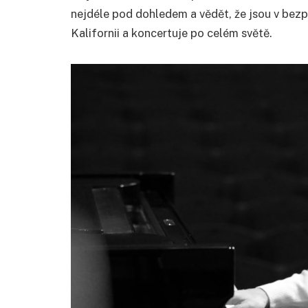
nejdéle pod dohledem a vědět, že jsou v bezpe
Kalifornii a koncertuje po celém světě.