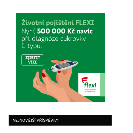
NEJNOVĚJŠÍ PŘÍSPĚVKY