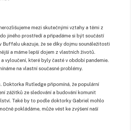
e nerozlišujeme mezi skutečnými vztahy a těmi z
do jiného prostředí a připadáme si být součástí
v Buffalu ukazuje, že se díky dojmu sounáležitosti
nější a máme lepší dojem z vlastních životů.
 a vyloučení, které byly časté v období pandemie.
mínáme na vlastní současné problémy.
ů. Doktorka Rutledge připomíná, že populární
lení zážitků ze sledování a budování komunit
lství. Také by to podle doktorky Gabriel mohlo
emočně pokládáme, může vést ke zvýšení naší