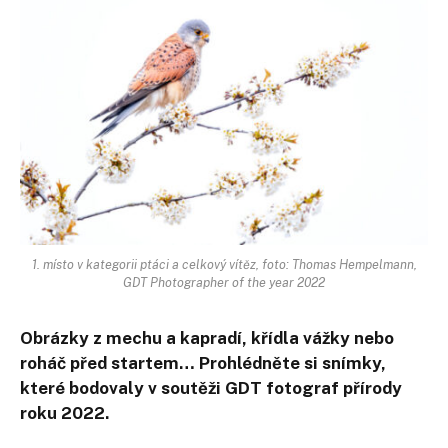
1. místo v kategorii ptáci a celkový vítěz, foto: Thomas Hempelmann,
GDT Photographer of the year 2022
Obrázky z mechu a kapradí, křídla vážky nebo
roháč před startem… Prohlédněte si snímky,
které bodovaly v soutěži GDT fotograf přírody
roku 2022.