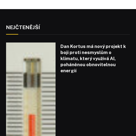
NEJČTENĚJŠÍ
Dan Kortus má nový projekt k
boji proti nesmyslům o
klimatu, který využívá AI,
poháněnou obnovitelnou
energií