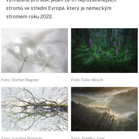
stromů ve střední Evropě, který je německým
stromem roku 2022.
Foto: Stefan Wagner
Foto: Felix Wesch
Foto: Joachim Wimmer
Foto: Steffen Jung