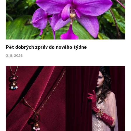
Pět dobrých zpráv do nového týdne
3. 8. 2026