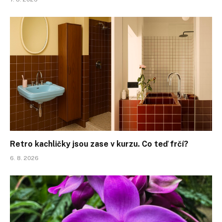
Retro kachličky jsou zase v kurzu. Co teď frčí?
6. 8. 2026