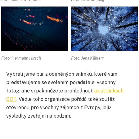
Foto: Hermann Hirsch
Foto: Jens Kählert
Vybrali jsme pár z oceněných snímků, které vám
představujeme se svolením pořadatele, všechny
fotografie si pak můžete prohlédnout
na stránkách
GDT
. Vedle toho organizace pořádá také soutěž
otevřenou pro všechny zájemce z Evropy, jejíž
výsledky zveřejní na podzim.