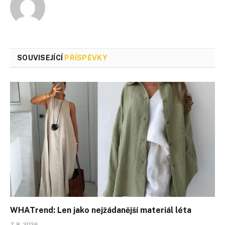
SOUVISEJÍCÍ
PŘÍSPĚVKY
WHATrend: Len jako nejžádanější materiál léta
7. 8. 2026