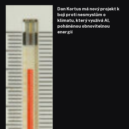
Dan Kortus má nový projekt k
boji proti nesmyslům o
klimatu, který využívá AI,
poháněnou obnovitelnou
energií