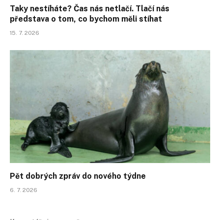
Taky nestíháte? Čas nás netlačí. Tlačí nás
představa o tom, co bychom měli stíhat
15. 7. 2026
Pět dobrých zpráv do nového týdne
6. 7. 2026