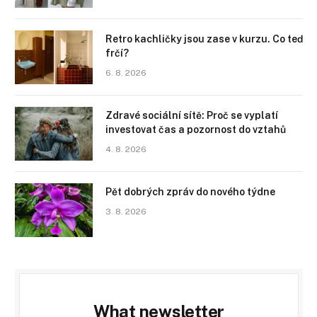
Retro kachličky jsou zase v kurzu. Co teď
frčí?
6. 8. 2026
Zdravé sociální sítě: Proč se vyplatí
investovat čas a pozornost do vztahů
4. 8. 2026
Pět dobrých zpráv do nového týdne
3. 8. 2026
What newsletter