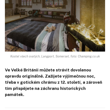
Kostel všech svatých, Langport, Somerset, foto: Champing.co.uk
Ve Velké Británii můžete strávit dovolenou
opravdu originálně. Zažijete výjimečnou noc,
třeba v gotickém chrámu z 12. století, a zároveň
tím přispějete na záchranu historických
památek.