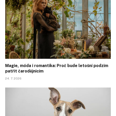
Magie, móda i romantika: Proč bude letošní podzim
patřit čarodějnicím
24. 7. 2026