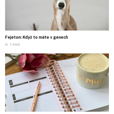
Fejeton: Když to máte v genech
21. 7. 2026