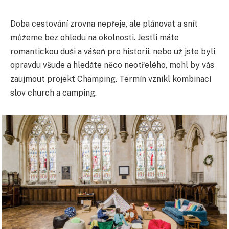
Doba cestování zrovna nepřeje, ale plánovat a snít
můžeme bez ohledu na okolnosti. Jestli máte
romantickou duši a vášeň pro historii, nebo už jste byli
opravdu všude a hledáte něco neotřelého, mohl by vás
zaujmout projekt Champing. Termín vznikl kombinací
slov church a camping.