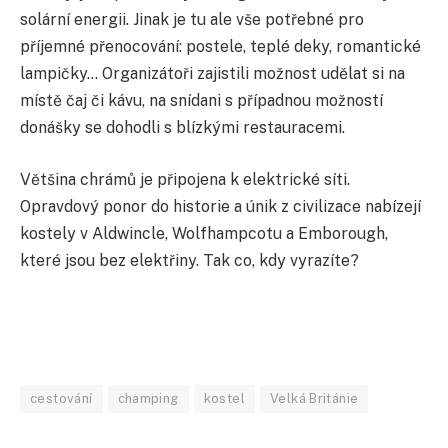
solární energii. Jinak je tu ale vše potřebné pro
příjemné přenocování: postele, teplé deky, romantické
lampičky… Organizátoři zajistili možnost udělat si na
místě čaj či kávu, na snídani s případnou možností
donášky se dohodli s blízkými restauracemi.
Většina chrámů je připojena k elektrické síti.
Opravdový ponor do historie a únik z civilizace nabízejí
kostely v Aldwincle, Wolfhampcotu a Emborough,
které jsou bez elektřiny. Tak co, kdy vyrazíte?
cestování
champing
kostel
Velká Británie