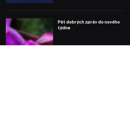
Pět dobrých zpráv do nového
týdne