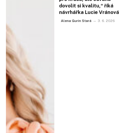
dovolit si kvalitu,“ říká
návrhářka Lucie Vránová
Alena Gurin Stará
3. 6. 2026