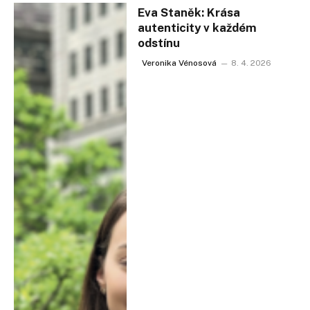
Eva Staněk: Krása
autenticity v každém
odstínu
Veronika Vénosová
8. 4. 2026