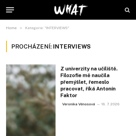
»
Home
Kategorie: "INTERVIEWS"
PROCHÁZENÍ:
INTERVIEWS
Z univerzity na učiliště.
Filozofie mě naučila
přemýšlet, řemeslo
pracovat, říká Antonín
Faktor
Veronika Vénosová
16. 7. 2026