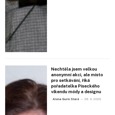
Nechtěla jsem velkou
anonymní akci, ale místo
pro setkávání, říká
pořadatelka Píseckého
víkendu módy a designu
Alena Gurin Stará
28. 4. 2026