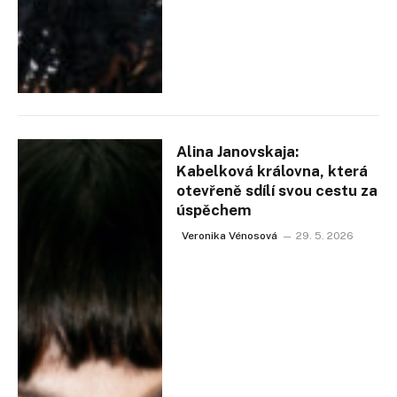
Alina Janovskaja:
Kabelková královna, která
otevřeně sdílí svou cestu za
úspěchem
Veronika Vénosová
29. 5. 2026