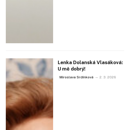
Lenka Dolanská Vlasáková:
U mě dobrý!
Miroslava Srdínková
2. 3. 2026