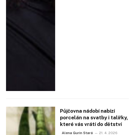
Půjčovna nádobí nabízí
porcelán na svatby i talířky,
které vás vrátí do dětství
Alena Gurin Stará
21. 4. 2026