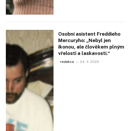
Osobní asistent Freddieho
Mercuryho: „Nebyl jen
ikonou, ale člověkem plným
vřelosti a laskavosti.“
redakce
24. 3. 2026