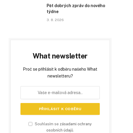
Pět dobrých zpráv do nového
týdne
3. 8. 2026
What newsletter
Proč se přihlásit k odběru našeho What
newsletteru?
Souhlasím se
zásadami ochrany
osobních údajů
.