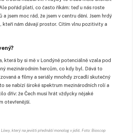
le pořád platí, co často říkám: teď u nás roste
ů a jsem moc rád, že jsem v centru dění. Jsem hrdý
kteří nám dávají prostor. Cítím vlnu pozitivity a
avený?
ka, která by si mě v Londýně potenciálně vzala pod
vřený mezinárodním hercům, co kdy byl. Dává to
izovaná a filmy a seriály mnohdy zrcadlí skutečný
oto se nabízí široké spektrum mezinárodních rolí a
tilo dřív: že Čech musí hrát vždycky nějaké
 otevřenější.
k Löwy, který na jevišti přednáší monolog v jidiš. Foto: Bioscop