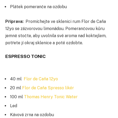
Plátek pomeranče na ozdobu
Příprava:
Promíchejte ve sklenici rum Flor de Caña
12yo se zázvorovou limonádou. Pomerančovou kůru
jemně stočte, aby uvolnila své aroma nad koktejlem,
potřete jí okraj sklenice a poté ozdobte.
ESPRESSO TONIC
40 ml
Flor de Caña 12yo
20 ml
Flor de Caña Spresso likér
100 ml
Thomas Henry Tonic Water
Led
Kávová zrna na ozdobu