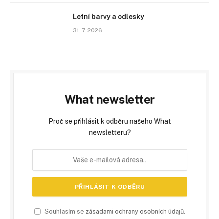
Letní barvy a odlesky
31. 7. 2026
What newsletter
Proč se přihlásit k odběru našeho What
newsletteru?
Souhlasím se
zásadami ochrany osobních údajů
.