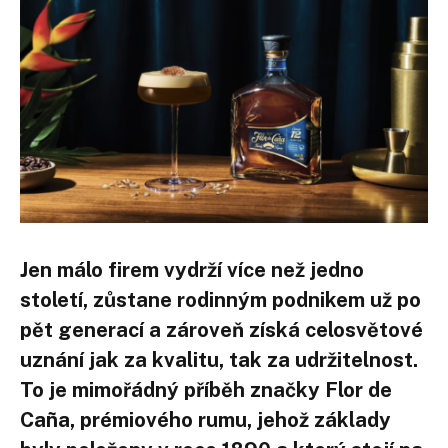
Jen málo firem vydrží více než jedno
století, zůstane rodinným podnikem už po
pět generací a zároveň získá celosvětové
uznání jak za kvalitu, tak za udržitelnost.
To je mimořádný příběh značky Flor de
Caña, prémiového rumu, jehož základy