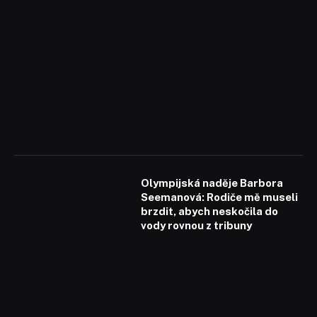
Olympijská naděje Barbora
Seemanová: Rodiče mě museli
brzdit, abych neskočila do
vody rovnou z tribuny