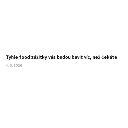
Tyhle food zážitky vás budou bavit víc, než čekáte
4. 6. 2026