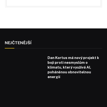
NEJČTENĚJŠÍ
Dan Kortus má nový projekt k
boji proti nesmyslům o
klimatu, který využívá AI,
poháněnou obnovitelnou
energií