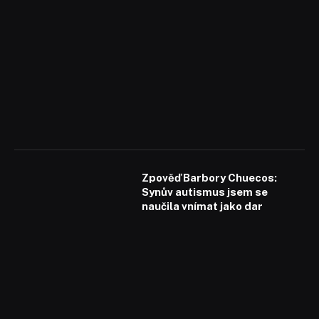
Zpověď Barbory Chuecos:
Synův autismus jsem se
naučila vnímat jako dar