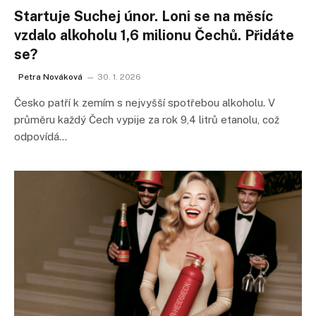
Startuje Suchej únor. Loni se na měsíc
vzdalo alkoholu 1,6 milionu Čechů. Přidáte
se?
Petra Nováková
30. 1. 2026
Česko patří k zemím s nejvyšší spotřebou alkoholu. V
průměru každý Čech vypije za rok 9,4 litrů etanolu, což
odpovídá…