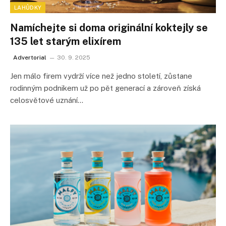
LAHŮDKY
Namíchejte si doma originální koktejly se
135 let starým elixírem
Advertorial
30. 9. 2025
Jen málo firem vydrží více než jedno století, zůstane
rodinným podnikem už po pět generací a zároveň získá
celosvětové uznání…