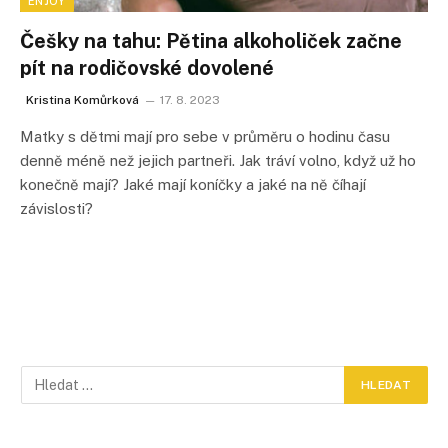
ENJOY
Češky na tahu: Pětina alkoholiček začne
pít na rodičovské dovolené
Kristina Komůrková
17. 8. 2023
Matky s dětmi mají pro sebe v průměru o hodinu času
denně méně než jejich partneři. Jak tráví volno, když už ho
konečně mají? Jaké mají koníčky a jaké na ně číhají
závislosti?