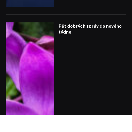
Pět dobrých zpráv do nového
týdne