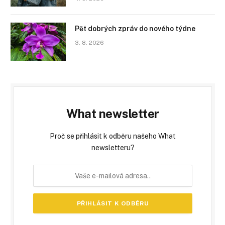
Pět dobrých zpráv do nového týdne
3. 8. 2026
What newsletter
Proč se přihlásit k odběru našeho What
newsletteru?