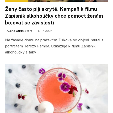
Ženy často pijí skrytě. Kampaň k filmu
Zápisník alkoholičky chce pomoct ženám
bojovat se závislostí
Alena Gurin Stará
12. 7. 2024
Na fasádě domu na pražském Žižkově se objevil mural s
portrétem Terezy Ramba. Odkazuje k filmu Zápisník
alkoholičky a taky…