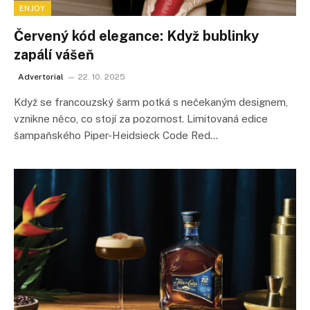
ENJOY
Červený kód elegance: Když bublinky
zapálí vášeň
Advertorial
22. 10. 2025
Když se francouzský šarm potká s nečekaným designem,
vznikne něco, co stojí za pozornost. Limitovaná edice
šampaňského Piper-Heidsieck Code Red…